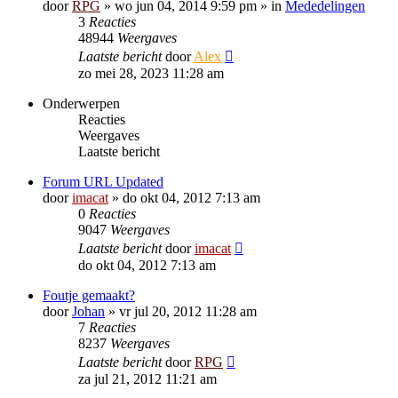
door
RPG
»
wo jun 04, 2014 9:59 pm
» in
Mededelingen
3
Reacties
48944
Weergaves
Laatste bericht
door
Alex
zo mei 28, 2023 11:28 am
Onderwerpen
Reacties
Weergaves
Laatste bericht
Forum URL Updated
door
imacat
»
do okt 04, 2012 7:13 am
0
Reacties
9047
Weergaves
Laatste bericht
door
imacat
do okt 04, 2012 7:13 am
Foutje gemaakt?
door
Johan
»
vr jul 20, 2012 11:28 am
7
Reacties
8237
Weergaves
Laatste bericht
door
RPG
za jul 21, 2012 11:21 am