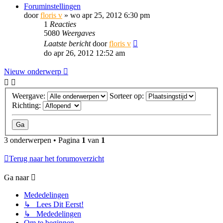
Foruminstellingen
door
floris v
»
wo apr 25, 2012 6:30 pm
1
Reacties
5080
Weergaves
Laatste bericht
door
floris v
do apr 26, 2012 12:52 am
Nieuw onderwerp
Weergave:
Sorteer op:
Richting:
3 onderwerpen • Pagina
1
van
1
Terug naar het forumoverzicht
Ga naar
Mededelingen
↳ Lees Dit Eerst!
↳ Mededelingen
Om te beginnen