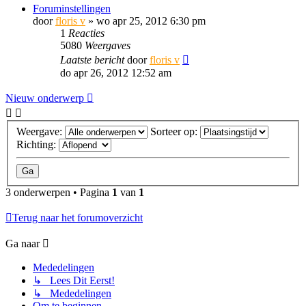
Foruminstellingen
door
floris v
»
wo apr 25, 2012 6:30 pm
1
Reacties
5080
Weergaves
Laatste bericht
door
floris v
do apr 26, 2012 12:52 am
Nieuw onderwerp
Weergave:
Sorteer op:
Richting:
3 onderwerpen • Pagina
1
van
1
Terug naar het forumoverzicht
Ga naar
Mededelingen
↳ Lees Dit Eerst!
↳ Mededelingen
Om te beginnen