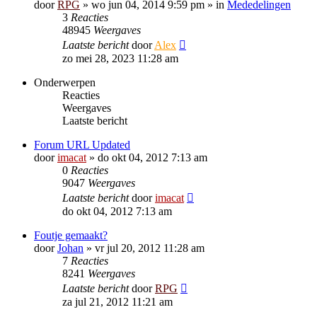
door
RPG
»
wo jun 04, 2014 9:59 pm
» in
Mededelingen
3
Reacties
48945
Weergaves
Laatste bericht
door
Alex
zo mei 28, 2023 11:28 am
Onderwerpen
Reacties
Weergaves
Laatste bericht
Forum URL Updated
door
imacat
»
do okt 04, 2012 7:13 am
0
Reacties
9047
Weergaves
Laatste bericht
door
imacat
do okt 04, 2012 7:13 am
Foutje gemaakt?
door
Johan
»
vr jul 20, 2012 11:28 am
7
Reacties
8241
Weergaves
Laatste bericht
door
RPG
za jul 21, 2012 11:21 am