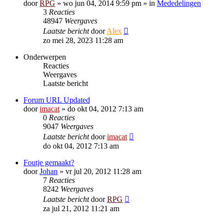
door
RPG
»
wo jun 04, 2014 9:59 pm
» in
Mededelingen
3
Reacties
48947
Weergaves
Laatste bericht
door
Alex
zo mei 28, 2023 11:28 am
Onderwerpen
Reacties
Weergaves
Laatste bericht
Forum URL Updated
door
imacat
»
do okt 04, 2012 7:13 am
0
Reacties
9047
Weergaves
Laatste bericht
door
imacat
do okt 04, 2012 7:13 am
Foutje gemaakt?
door
Johan
»
vr jul 20, 2012 11:28 am
7
Reacties
8242
Weergaves
Laatste bericht
door
RPG
za jul 21, 2012 11:21 am