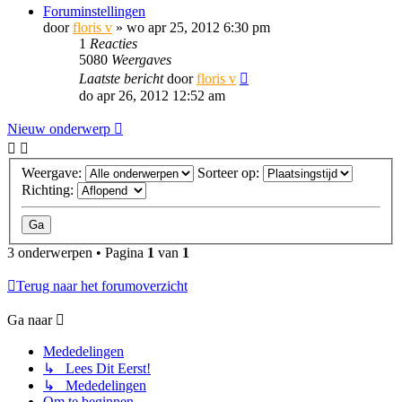
Foruminstellingen
door
floris v
»
wo apr 25, 2012 6:30 pm
1
Reacties
5080
Weergaves
Laatste bericht
door
floris v
do apr 26, 2012 12:52 am
Nieuw onderwerp
Weergave:
Sorteer op:
Richting:
3 onderwerpen • Pagina
1
van
1
Terug naar het forumoverzicht
Ga naar
Mededelingen
↳ Lees Dit Eerst!
↳ Mededelingen
Om te beginnen