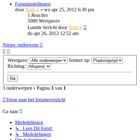
Foruminstellingen
door
floris v
»
wo apr 25, 2012 6:30 pm
1
Reacties
5080
Weergaves
Laatste bericht
door
floris v
do apr 26, 2012 12:52 am
Nieuw onderwerp
Weergave:
Sorteer op:
Richting:
3 onderwerpen • Pagina
1
van
1
Terug naar het forumoverzicht
Ga naar
Mededelingen
↳ Lees Dit Eerst!
↳ Mededelingen
Om te beginnen