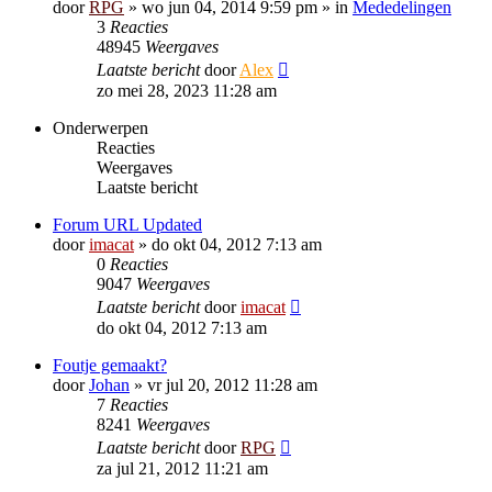
door
RPG
»
wo jun 04, 2014 9:59 pm
» in
Mededelingen
3
Reacties
48945
Weergaves
Laatste bericht
door
Alex
zo mei 28, 2023 11:28 am
Onderwerpen
Reacties
Weergaves
Laatste bericht
Forum URL Updated
door
imacat
»
do okt 04, 2012 7:13 am
0
Reacties
9047
Weergaves
Laatste bericht
door
imacat
do okt 04, 2012 7:13 am
Foutje gemaakt?
door
Johan
»
vr jul 20, 2012 11:28 am
7
Reacties
8241
Weergaves
Laatste bericht
door
RPG
za jul 21, 2012 11:21 am