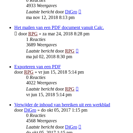
0
Reacties
4933
Weergaves
Laatste bericht
door
DiGro
ma nov 12, 2018 8:13 pm
Het mailen van een PDF document vanuit Calc.
door
RPG
»
za mar 24, 2018 8:28 pm
1
Reacties
3689
Weergaves
Laatste bericht
door
RPG
ma jul 02, 2018 8:30 pm
Exporteren van een PDF
door
RPG
»
vr jun 15, 2018 5:14 pm
0
Reacties
4022
Weergaves
Laatste bericht
door
RPG
vr jun 15, 2018 5:14 pm
Verwijder de inhoud van bereiken uit een werkblad
door
DiGro
»
do okt 05, 2017 1:15 pm
0
Reacties
4568
Weergaves
Laatste bericht
door
DiGro
do okt 05, 2017 1:15 pm