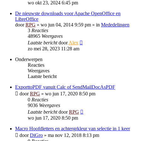
wo okt 23, 2024 6:45 pm
De nieuwste downloads voor Apache OpenOffice en
LibreOffice
door
RPG
»
wo jun 04, 2014 9:59 pm
» in
Mededelingen
3
Reacties
48965
Weergaves
Laatste bericht
door
Alex
zo mei 28, 2023 11:28 am
Onderwerpen
Reacties
Weergaves
Laatste bericht
ExporttoPDF vanuit Calc of SendMailDocAsPDF
door
RPG
»
wo jun 17, 2020 8:50 pm
0
Reacties
9036
Weergaves
Laatste bericht
door
RPG
wo jun 17, 2020 8:50 pm
Macro Hoofdletters en achtergrkleur van selectie in 1 keer
door
DiGro
»
ma nov 12, 2018 8:13 pm