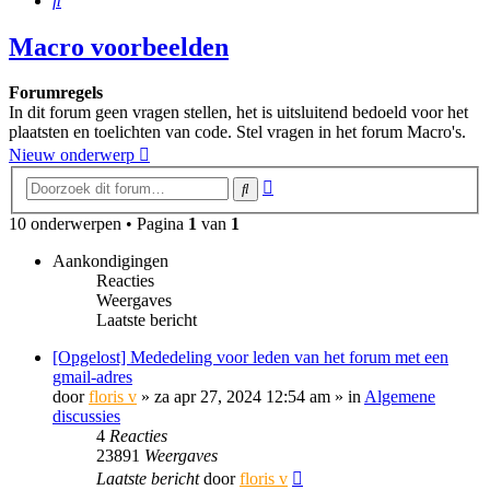
Macro voorbeelden
Forumregels
In dit forum geen vragen stellen, het is uitsluitend bedoeld voor het
plaatsten en toelichten van code. Stel vragen in het forum Macro's.
Nieuw onderwerp
Uitgebreid
Zoek
zoeken
10 onderwerpen • Pagina
1
van
1
Aankondigingen
Reacties
Weergaves
Laatste bericht
[Opgelost] Mededeling voor leden van het forum met een
gmail-adres
door
floris v
»
za apr 27, 2024 12:54 am
» in
Algemene
discussies
4
Reacties
23891
Weergaves
Laatste bericht
door
floris v