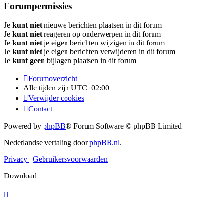
Forumpermissies
Je
kunt niet
nieuwe berichten plaatsen in dit forum
Je
kunt niet
reageren op onderwerpen in dit forum
Je
kunt niet
je eigen berichten wijzigen in dit forum
Je
kunt niet
je eigen berichten verwijderen in dit forum
Je
kunt geen
bijlagen plaatsen in dit forum
Forumoverzicht
Alle tijden zijn
UTC+02:00
Verwijder cookies
Contact
Powered by
phpBB
® Forum Software © phpBB Limited
Nederlandse vertaling door
phpBB.nl
.
Privacy
|
Gebruikersvoorwaarden
Download