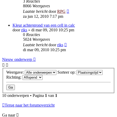
3
Reacties
8066
Weergaves
Laatste bericht
door
RPG
za jun 12, 2010 7:17 pm
Kleur achtergrond van een cell in calc
door
riks
»
di mar 09, 2010 10:25 pm
0
Reacties
5024
Weergaves
Laatste bericht
door
riks
di mar 09, 2010 10:25 pm
Nieuw onderwerp
Weergave:
Sorteer op:
Richting:
10 onderwerpen • Pagina
1
van
1
Terug naar het forumoverzicht
Ga naar