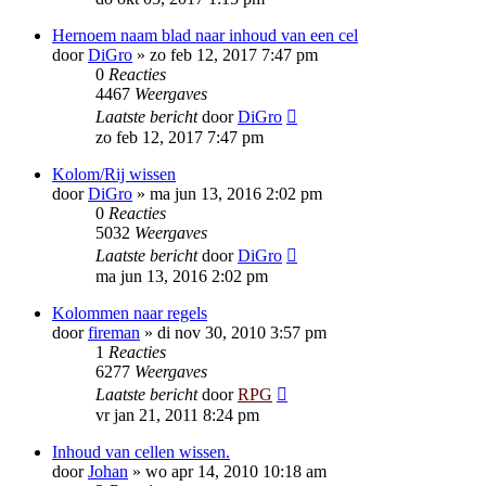
Hernoem naam blad naar inhoud van een cel
door
DiGro
»
zo feb 12, 2017 7:47 pm
0
Reacties
4467
Weergaves
Laatste bericht
door
DiGro
zo feb 12, 2017 7:47 pm
Kolom/Rij wissen
door
DiGro
»
ma jun 13, 2016 2:02 pm
0
Reacties
5032
Weergaves
Laatste bericht
door
DiGro
ma jun 13, 2016 2:02 pm
Kolommen naar regels
door
fireman
»
di nov 30, 2010 3:57 pm
1
Reacties
6277
Weergaves
Laatste bericht
door
RPG
vr jan 21, 2011 8:24 pm
Inhoud van cellen wissen.
door
Johan
»
wo apr 14, 2010 10:18 am