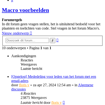
Macro voorbeelden
Forumregels
In dit forum geen vragen stellen, het is uitsluitend bedoeld voor het
plaatsten en toelichten van code. Stel vragen in het forum Macro's.
Nieuw onderwerp
Uitgebreid
Zoek
zoeken
10 onderwerpen • Pagina
1
van
1
Aankondigingen
Reacties
Weergaves
Laatste bericht
[Opgelost] Mededeling voor leden van het forum met een
gmail-adres
door
floris v
»
za apr 27, 2024 12:54 am
» in
Algemene
discussies
4
Reacties
23875
Weergaves
Laatste bericht
door
floris v