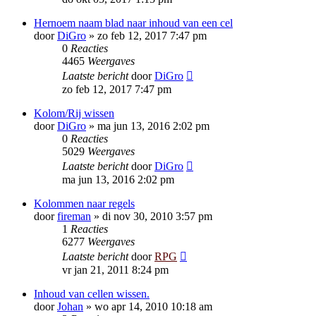
Hernoem naam blad naar inhoud van een cel
door
DiGro
»
zo feb 12, 2017 7:47 pm
0
Reacties
4465
Weergaves
Laatste bericht
door
DiGro
zo feb 12, 2017 7:47 pm
Kolom/Rij wissen
door
DiGro
»
ma jun 13, 2016 2:02 pm
0
Reacties
5029
Weergaves
Laatste bericht
door
DiGro
ma jun 13, 2016 2:02 pm
Kolommen naar regels
door
fireman
»
di nov 30, 2010 3:57 pm
1
Reacties
6277
Weergaves
Laatste bericht
door
RPG
vr jan 21, 2011 8:24 pm
Inhoud van cellen wissen.
door
Johan
»
wo apr 14, 2010 10:18 am