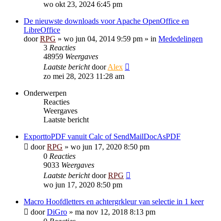
wo okt 23, 2024 6:45 pm
De nieuwste downloads voor Apache OpenOffice en
LibreOffice
door
RPG
»
wo jun 04, 2014 9:59 pm
» in
Mededelingen
3
Reacties
48959
Weergaves
Laatste bericht
door
Alex
zo mei 28, 2023 11:28 am
Onderwerpen
Reacties
Weergaves
Laatste bericht
ExporttoPDF vanuit Calc of SendMailDocAsPDF
door
RPG
»
wo jun 17, 2020 8:50 pm
0
Reacties
9033
Weergaves
Laatste bericht
door
RPG
wo jun 17, 2020 8:50 pm
Macro Hoofdletters en achtergrkleur van selectie in 1 keer
door
DiGro
»
ma nov 12, 2018 8:13 pm