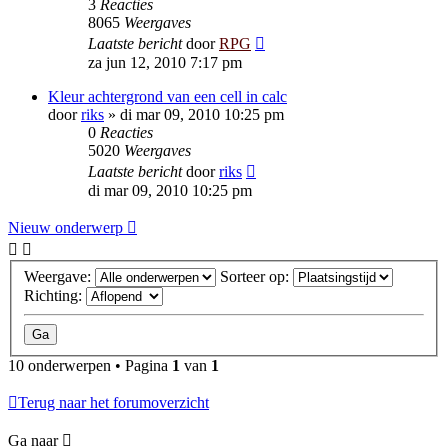
3
Reacties
8065
Weergaves
Laatste bericht
door
RPG
za jun 12, 2010 7:17 pm
Kleur achtergrond van een cell in calc
door
riks
»
di mar 09, 2010 10:25 pm
0
Reacties
5020
Weergaves
Laatste bericht
door
riks
di mar 09, 2010 10:25 pm
Nieuw onderwerp
Weergave:
Sorteer op:
Richting:
10 onderwerpen • Pagina
1
van
1
Terug naar het forumoverzicht
Ga naar