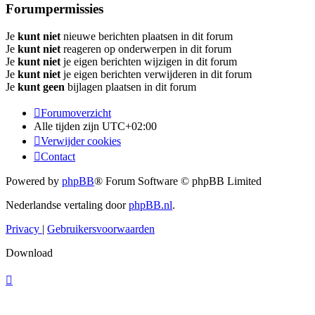
Forumpermissies
Je
kunt niet
nieuwe berichten plaatsen in dit forum
Je
kunt niet
reageren op onderwerpen in dit forum
Je
kunt niet
je eigen berichten wijzigen in dit forum
Je
kunt niet
je eigen berichten verwijderen in dit forum
Je
kunt geen
bijlagen plaatsen in dit forum
Forumoverzicht
Alle tijden zijn
UTC+02:00
Verwijder cookies
Contact
Powered by
phpBB
® Forum Software © phpBB Limited
Nederlandse vertaling door
phpBB.nl
.
Privacy
|
Gebruikersvoorwaarden
Download