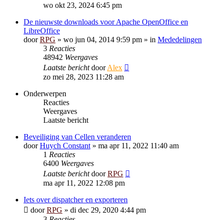
wo okt 23, 2024 6:45 pm
De nieuwste downloads voor Apache OpenOffice en
LibreOffice
door
RPG
»
wo jun 04, 2014 9:59 pm
» in
Mededelingen
3
Reacties
48942
Weergaves
Laatste bericht
door
Alex
zo mei 28, 2023 11:28 am
Onderwerpen
Reacties
Weergaves
Laatste bericht
Beveiliging van Cellen veranderen
door
Huych Constant
»
ma apr 11, 2022 11:40 am
1
Reacties
6400
Weergaves
Laatste bericht
door
RPG
ma apr 11, 2022 12:08 pm
Iets over dispatcher en exporteren
door
RPG
»
di dec 29, 2020 4:44 pm
3
Reacties