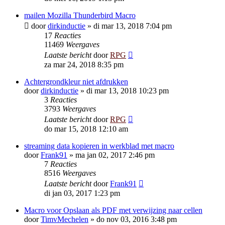
mailen Mozilla Thunderbird Macro
door
dirkinductie
»
di mar 13, 2018 7:04 pm
17
Reacties
11469
Weergaves
Laatste bericht
door
RPG
za mar 24, 2018 8:35 pm
Achtergrondkleur niet afdrukken
door
dirkinductie
»
di mar 13, 2018 10:23 pm
3
Reacties
3793
Weergaves
Laatste bericht
door
RPG
do mar 15, 2018 12:10 am
streaming data kopieren in werkblad met macro
door
Frank91
»
ma jan 02, 2017 2:46 pm
7
Reacties
8516
Weergaves
Laatste bericht
door
Frank91
di jan 03, 2017 1:23 pm
Macro voor Opslaan als PDF met verwijzing naar cellen
door
TimvMechelen
»
do nov 03, 2016 3:48 pm