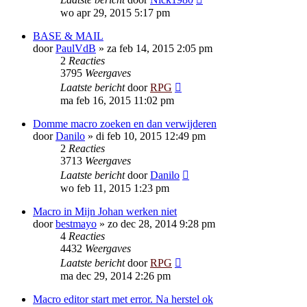
wo apr 29, 2015 5:17 pm
BASE & MAIL
door
PaulVdB
»
za feb 14, 2015 2:05 pm
2
Reacties
3795
Weergaves
Laatste bericht
door
RPG
ma feb 16, 2015 11:02 pm
Domme macro zoeken en dan verwijderen
door
Danilo
»
di feb 10, 2015 12:49 pm
2
Reacties
3713
Weergaves
Laatste bericht
door
Danilo
wo feb 11, 2015 1:23 pm
Macro in Mijn Johan werken niet
door
bestmayo
»
zo dec 28, 2014 9:28 pm
4
Reacties
4432
Weergaves
Laatste bericht
door
RPG
ma dec 29, 2014 2:26 pm
Macro editor start met error. Na herstel ok