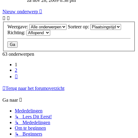
za nov 28, 2009 6:38 pm
Nieuw onderwerp
Weergave:
Sorteer op:
Richting:
63 onderwerpen
1
2
Volgende
Terug naar het forumoverzicht
Ga naar
Mededelingen
↳ Lees Dit Eerst!
↳ Mededelingen
Om te beginnen
↳ Beginners