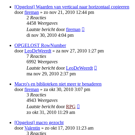
[Opgelost] Waarden van verticaal naar horizontaal copieeren
door
fireman
»
zo nov 21, 2010 12:44 pm
2
Reacties
4458
Weergaves
Laatste bericht
door
fireman
di nov 30, 2010 4:04 pm
OPGELOST RowNumber
door
LeoDeWeerdt
»
za nov 27, 2010 1:27 pm
7
Reacties
6992
Weergaves
Laatste bericht
door
LeoDeWeerdt
ma nov 29, 2010 2:37 pm
Macro's en biblioteken niet meer te benaderen
door
fireman
»
za okt 30, 2010 3:07 pm
3
Reacties
4943
Weergaves
Laatste bericht
door
RPG
zo okt 31, 2010 11:29 am
[Opgelost] macro gezocht
door
Valentin
»
zo okt 17, 2010 11:23 am
3
Reacties