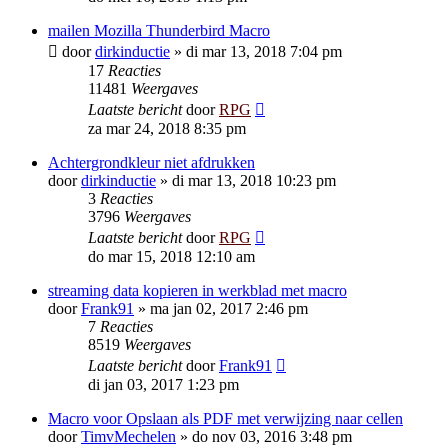
mailen Mozilla Thunderbird Macro
door
dirkinductie
»
di mar 13, 2018 7:04 pm
17
Reacties
11481
Weergaves
Laatste bericht
door
RPG
za mar 24, 2018 8:35 pm
Achtergrondkleur niet afdrukken
door
dirkinductie
»
di mar 13, 2018 10:23 pm
3
Reacties
3796
Weergaves
Laatste bericht
door
RPG
do mar 15, 2018 12:10 am
streaming data kopieren in werkblad met macro
door
Frank91
»
ma jan 02, 2017 2:46 pm
7
Reacties
8519
Weergaves
Laatste bericht
door
Frank91
di jan 03, 2017 1:23 pm
Macro voor Opslaan als PDF met verwijzing naar cellen
door
TimvMechelen
»
do nov 03, 2016 3:48 pm