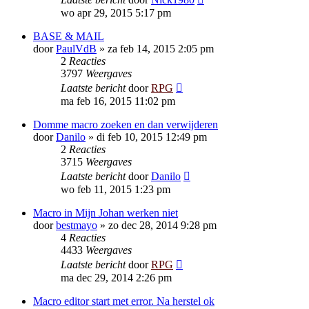
wo apr 29, 2015 5:17 pm
BASE & MAIL
door
PaulVdB
»
za feb 14, 2015 2:05 pm
2
Reacties
3797
Weergaves
Laatste bericht
door
RPG
ma feb 16, 2015 11:02 pm
Domme macro zoeken en dan verwijderen
door
Danilo
»
di feb 10, 2015 12:49 pm
2
Reacties
3715
Weergaves
Laatste bericht
door
Danilo
wo feb 11, 2015 1:23 pm
Macro in Mijn Johan werken niet
door
bestmayo
»
zo dec 28, 2014 9:28 pm
4
Reacties
4433
Weergaves
Laatste bericht
door
RPG
ma dec 29, 2014 2:26 pm
Macro editor start met error. Na herstel ok