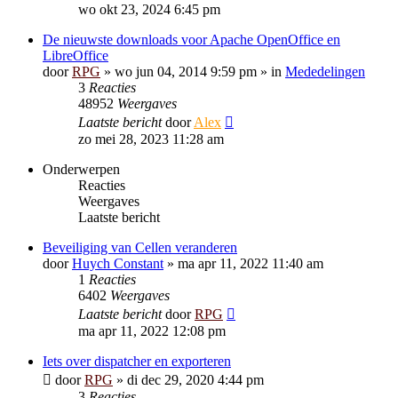
wo okt 23, 2024 6:45 pm
De nieuwste downloads voor Apache OpenOffice en
LibreOffice
door
RPG
»
wo jun 04, 2014 9:59 pm
» in
Mededelingen
3
Reacties
48952
Weergaves
Laatste bericht
door
Alex
zo mei 28, 2023 11:28 am
Onderwerpen
Reacties
Weergaves
Laatste bericht
Beveiliging van Cellen veranderen
door
Huych Constant
»
ma apr 11, 2022 11:40 am
1
Reacties
6402
Weergaves
Laatste bericht
door
RPG
ma apr 11, 2022 12:08 pm
Iets over dispatcher en exporteren
door
RPG
»
di dec 29, 2020 4:44 pm
3
Reacties