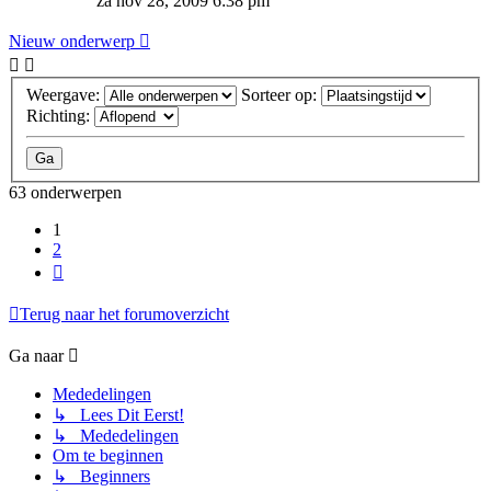
za nov 28, 2009 6:38 pm
Nieuw onderwerp
Weergave:
Sorteer op:
Richting:
63 onderwerpen
1
2
Volgende
Terug naar het forumoverzicht
Ga naar
Mededelingen
↳ Lees Dit Eerst!
↳ Mededelingen
Om te beginnen
↳ Beginners