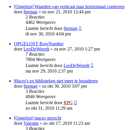
[Opgelost] Waarden van verticaal naar horizontaal copieeren
door
fireman
»
zo nov 21, 2010 12:44 pm
2
Reacties
4462
Weergaves
Laatste bericht
door
fireman
di nov 30, 2010 4:04 pm
OPGELOST RowNumber
door
LeoDeWeerdt
»
za nov 27, 2010 1:27 pm
7
Reacties
7004
Weergaves
Laatste bericht
door
LeoDeWeerdt
ma nov 29, 2010 2:37 pm
Macro's en biblioteken niet meer te benaderen
door
fireman
»
za okt 30, 2010 3:07 pm
3
Reacties
4946
Weergaves
Laatste bericht
door
RPG
zo okt 31, 2010 11:29 am
[Opgelost] macro gezocht
door
Valentin
»
zo okt 17, 2010 11:23 am
3
Reacties