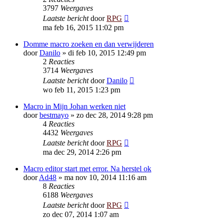
3797
Weergaves
Laatste bericht
door
RPG
ma feb 16, 2015 11:02 pm
Domme macro zoeken en dan verwijderen
door
Danilo
»
di feb 10, 2015 12:49 pm
2
Reacties
3714
Weergaves
Laatste bericht
door
Danilo
wo feb 11, 2015 1:23 pm
Macro in Mijn Johan werken niet
door
bestmayo
»
zo dec 28, 2014 9:28 pm
4
Reacties
4432
Weergaves
Laatste bericht
door
RPG
ma dec 29, 2014 2:26 pm
Macro editor start met error. Na herstel ok
door
Ad48
»
ma nov 10, 2014 11:16 am
8
Reacties
6188
Weergaves
Laatste bericht
door
RPG
zo dec 07, 2014 1:07 am