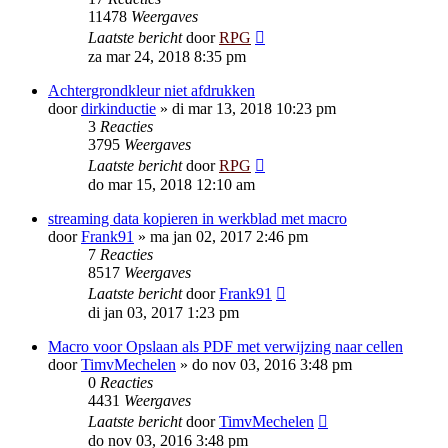
11478
Weergaves
Laatste bericht
door
RPG
za mar 24, 2018 8:35 pm
Achtergrondkleur niet afdrukken
door
dirkinductie
»
di mar 13, 2018 10:23 pm
3
Reacties
3795
Weergaves
Laatste bericht
door
RPG
do mar 15, 2018 12:10 am
streaming data kopieren in werkblad met macro
door
Frank91
»
ma jan 02, 2017 2:46 pm
7
Reacties
8517
Weergaves
Laatste bericht
door
Frank91
di jan 03, 2017 1:23 pm
Macro voor Opslaan als PDF met verwijzing naar cellen
door
TimvMechelen
»
do nov 03, 2016 3:48 pm
0
Reacties
4431
Weergaves
Laatste bericht
door
TimvMechelen
do nov 03, 2016 3:48 pm