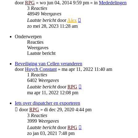
door
RPG
»
wo jun 04, 2014 9:59 pm
» in
Mededelingen
3
Reacties
48949
Weergaves
Laatste bericht
door
Alex
zo mei 28, 2023 11:28 am
Onderwerpen
Reacties
Weergaves
Laatste bericht
Beveiliging van Cellen veranderen
door
Huych Constant
»
ma apr 11, 2022 11:40 am
1
Reacties
6402
Weergaves
Laatste bericht
door
RPG
ma apr 11, 2022 12:08 pm
Iets over dispatcher en exporteren
door
RPG
»
di dec 29, 2020 4:44 pm
3
Reacties
3999
Weergaves
Laatste bericht
door
RPG
zo jan 03, 2021 7:48 pm