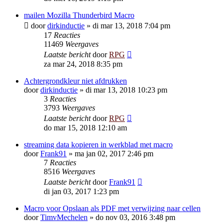
mailen Mozilla Thunderbird Macro
door
dirkinductie
»
di mar 13, 2018 7:04 pm
17
Reacties
11469
Weergaves
Laatste bericht
door
RPG
za mar 24, 2018 8:35 pm
Achtergrondkleur niet afdrukken
door
dirkinductie
»
di mar 13, 2018 10:23 pm
3
Reacties
3793
Weergaves
Laatste bericht
door
RPG
do mar 15, 2018 12:10 am
streaming data kopieren in werkblad met macro
door
Frank91
»
ma jan 02, 2017 2:46 pm
7
Reacties
8516
Weergaves
Laatste bericht
door
Frank91
di jan 03, 2017 1:23 pm
Macro voor Opslaan als PDF met verwijzing naar cellen
door
TimvMechelen
»
do nov 03, 2016 3:48 pm