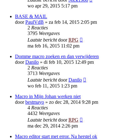
wo apr 29, 2015 5:17 pm
BASE & MAIL
door
PaulVdB
»
za feb 14, 2015 2:05 pm
2
Reacties
3795
Weergaves
Laatste bericht
door
RPG
ma feb 16, 2015 11:02 pm
Domme macro zoeken en dan verwijderen
door
Danilo
»
di feb 10, 2015 12:49 pm
2
Reacties
3713
Weergaves
Laatste bericht
door
Danilo
wo feb 11, 2015 1:23 pm
Macro in Mijn Johan werken niet
door
bestmayo
»
zo dec 28, 2014 9:28 pm
4
Reacties
4432
Weergaves
Laatste bericht
door
RPG
ma dec 29, 2014 2:26 pm
Macro editor start met error. Na herstel ok