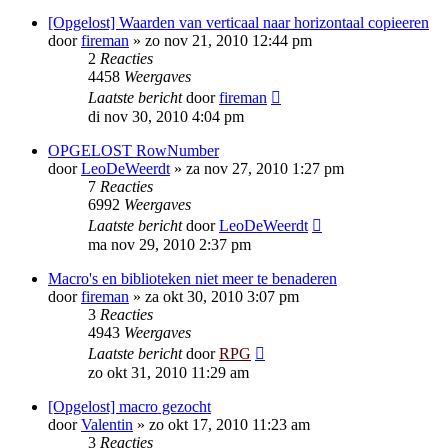
[Opgelost] Waarden van verticaal naar horizontaal copieeren
door
fireman
»
zo nov 21, 2010 12:44 pm
2
Reacties
4458
Weergaves
Laatste bericht
door
fireman
di nov 30, 2010 4:04 pm
OPGELOST RowNumber
door
LeoDeWeerdt
»
za nov 27, 2010 1:27 pm
7
Reacties
6992
Weergaves
Laatste bericht
door
LeoDeWeerdt
ma nov 29, 2010 2:37 pm
Macro's en biblioteken niet meer te benaderen
door
fireman
»
za okt 30, 2010 3:07 pm
3
Reacties
4943
Weergaves
Laatste bericht
door
RPG
zo okt 31, 2010 11:29 am
[Opgelost] macro gezocht
door
Valentin
»
zo okt 17, 2010 11:23 am
3
Reacties