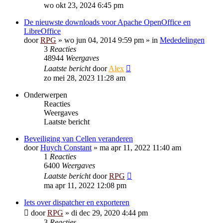
wo okt 23, 2024 6:45 pm
De nieuwste downloads voor Apache OpenOffice en
LibreOffice
door
RPG
»
wo jun 04, 2014 9:59 pm
» in
Mededelingen
3
Reacties
48944
Weergaves
Laatste bericht
door
Alex
zo mei 28, 2023 11:28 am
Onderwerpen
Reacties
Weergaves
Laatste bericht
Beveiliging van Cellen veranderen
door
Huych Constant
»
ma apr 11, 2022 11:40 am
1
Reacties
6400
Weergaves
Laatste bericht
door
RPG
ma apr 11, 2022 12:08 pm
Iets over dispatcher en exporteren
door
RPG
»
di dec 29, 2020 4:44 pm
3
Reacties