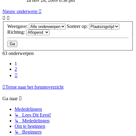
za nov 28, 2009 6:38 pm
Nieuw onderwerp
Weergave:
Sorteer op:
Richting:
63 onderwerpen
1
2
Volgende
Terug naar het forumoverzicht
Ga naar
Mededelingen
↳ Lees Dit Eerst!
↳ Mededelingen
Om te beginnen
↳ Beginners