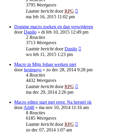
3795
Weergaves
Laatste bericht
door
RPG
ma feb 16, 2015 11:02 pm
Domme macro zoeken en dan verwijderen
door
Danilo
»
di feb 10, 2015 12:49 pm
2
Reacties
3713
Weergaves
Laatste bericht
door
Danilo
wo feb 11, 2015 1:23 pm
Macro in Mijn Johan werken niet
door
bestmayo
»
zo dec 28, 2014 9:28 pm
4
Reacties
4432
Weergaves
Laatste bericht
door
RPG
ma dec 29, 2014 2:26 pm
Macro editor start met error. Na herstel ok
door
Ad48
»
ma nov 10, 2014 11:16 am
8
Reacties
6185
Weergaves
Laatste bericht
door
RPG
zo dec 07, 2014 1:07 am