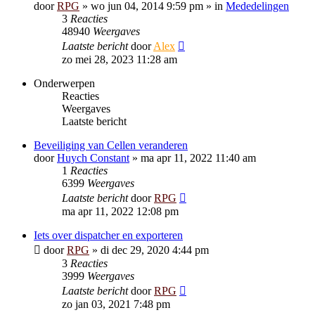
door
RPG
»
wo jun 04, 2014 9:59 pm
» in
Mededelingen
3
Reacties
48940
Weergaves
Laatste bericht
door
Alex
zo mei 28, 2023 11:28 am
Onderwerpen
Reacties
Weergaves
Laatste bericht
Beveiliging van Cellen veranderen
door
Huych Constant
»
ma apr 11, 2022 11:40 am
1
Reacties
6399
Weergaves
Laatste bericht
door
RPG
ma apr 11, 2022 12:08 pm
Iets over dispatcher en exporteren
door
RPG
»
di dec 29, 2020 4:44 pm
3
Reacties
3999
Weergaves
Laatste bericht
door
RPG
zo jan 03, 2021 7:48 pm