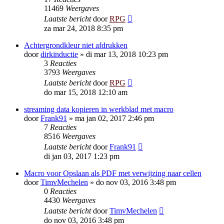
11469
Weergaves
Laatste bericht
door
RPG
za mar 24, 2018 8:35 pm
Achtergrondkleur niet afdrukken
door
dirkinductie
»
di mar 13, 2018 10:23 pm
3
Reacties
3793
Weergaves
Laatste bericht
door
RPG
do mar 15, 2018 12:10 am
streaming data kopieren in werkblad met macro
door
Frank91
»
ma jan 02, 2017 2:46 pm
7
Reacties
8516
Weergaves
Laatste bericht
door
Frank91
di jan 03, 2017 1:23 pm
Macro voor Opslaan als PDF met verwijzing naar cellen
door
TimvMechelen
»
do nov 03, 2016 3:48 pm
0
Reacties
4430
Weergaves
Laatste bericht
door
TimvMechelen
do nov 03, 2016 3:48 pm