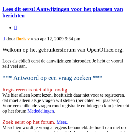
Lees dit eerst! Aanwijzingen voor het plaatsen van
berichten
Citeer
Bericht
door
floris v
»
zo apr 12, 2009 9:34 pm
Welkom op het gebruikersforum van OpenOffice.org.
Lees alsjeblieft eerst de aanwijzingen hieronder. Je hebt er vooral
zelf veel aan.
*** Antwoord op een vraag zoeken ***
Registreren is niet altijd nodig.
Wie hier alleen komt lezen, hoeft zich daar niet voor te registreren,
dat moet alleen als je vragen wil stellen (berichten wil plaatsen).
Voor verschillende vragen rond registratie en inloggen kun je terecht
op het forum
Mededelingen
.
Zoek eerst op het forum.
Meer...
Misschien wordt je vraag al ergens behandeld. Je hoeft dan niet op