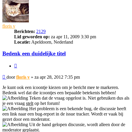
floris v
Berichten:
2129
Lid geworden op:
za apr 11, 2009 3:30 pm
Locatie:
Apeldoorn, Nederland
Bedenk een duidelijke titel
Citeer
Bericht
door
floris v
»
za apr 28, 2012 7:35 pm
Je kunt ook een icoontje kiezen om je bericht mee te markeren.
Bedenk wel dat die icoontjes een bepaalde betekenis hebben!
Teken dat de vraag opgelost is. Niet gebruiken dus als
je een vraag
stelt
op het forum!
Het probleem is een bekende bug, de discussie heeft
een link naar een bug-report in de issue tracker. Wordt er vaak bij
gezet door een moderator.
Uit de hand gelopen discussie, wordt alleen door de
moderator geplaatst.