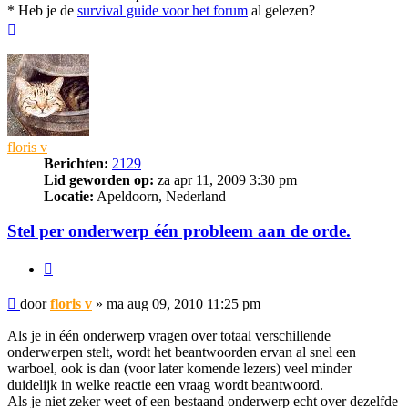
* Heb je de
survival guide voor het forum
al gelezen?
Omhoog
floris v
Berichten:
2129
Lid geworden op:
za apr 11, 2009 3:30 pm
Locatie:
Apeldoorn, Nederland
Stel per onderwerp één probleem aan de orde.
Citeer
Bericht
door
floris v
»
ma aug 09, 2010 11:25 pm
Als je in één onderwerp vragen over totaal verschillende
onderwerpen stelt, wordt het beantwoorden ervan al snel een
warboel, ook is dan (voor later komende lezers) veel minder
duidelijk in welke reactie een vraag wordt beantwoord.
Als je niet zeker weet of een bestaand onderwerp echt over dezelfde