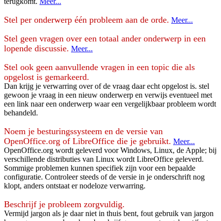
terugkomt.
Meer...
Stel per onderwerp één probleem aan de orde.
Meer...
Stel geen vragen over een totaal ander onderwerp in een
lopende discussie.
Meer...
Stel ook geen aanvullende vragen in een topic die als
opgelost is gemarkeerd.
Dan krijg je verwarring over of de vraag daar echt opgelost is. stel
gewoon je vraag in een nieuw onderwerp en verwijs eventueel met
een link naar een onderwerp waar een vergelijkbaar probleem wordt
behandeld.
Noem je besturingssysteem en de versie van
OpenOffice.org of LibreOffice die je gebruikt.
Meer...
OpenOffice.org wordt geleverd voor Windows, Linux, de Apple; bij
verschillende distributies van Linux wordt LibreOffice geleverd.
Sommige problemen kunnen specifiek zijn voor een bepaalde
configuratie. Controleer steeds of de versie in je onderschrift nog
klopt, anders ontstaat er nodeloze verwarring.
Beschrijf je probleem zorgvuldig.
Vermijd jargon als je daar niet in thuis bent, fout gebruik van jargon