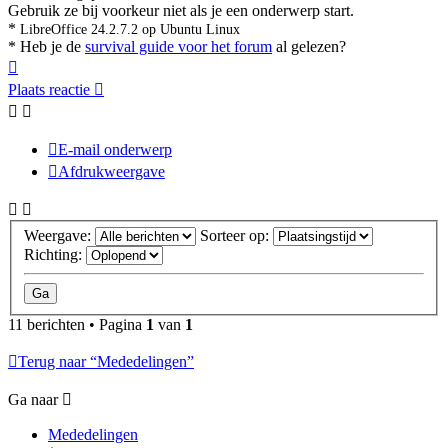
Gebruik ze bij voorkeur niet als je een onderwerp start.
*
LibreOffice 24.2.7.2 op Ubuntu Linux
* Heb je de
survival guide voor het forum
al gelezen?
Omhoog
Plaats reactie
E-mail onderwerp
Afdrukweergave
Weergave:
Sorteer op:
Richting:
11 berichten • Pagina
1
van
1
Terug naar “Mededelingen”
Ga naar
Mededelingen