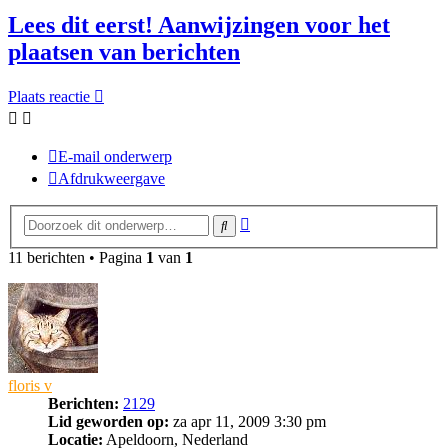
Lees dit eerst! Aanwijzingen voor het
plaatsen van berichten
Plaats reactie
E-mail onderwerp
Afdrukweergave
Uitgebreid
Zoek
zoeken
11 berichten • Pagina
1
van
1
floris v
Berichten:
2129
Lid geworden op:
za apr 11, 2009 3:30 pm
Locatie:
Apeldoorn, Nederland