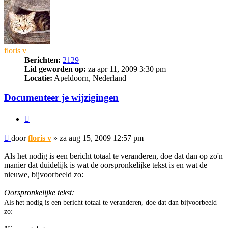
floris v
Berichten:
2129
Lid geworden op:
za apr 11, 2009 3:30 pm
Locatie:
Apeldoorn, Nederland
Documenteer je wijzigingen
Citeer
Bericht
door
floris v
»
za aug 15, 2009 12:57 pm
Als het nodig is een bericht totaal te veranderen, doe dat dan op zo'n
manier dat duidelijk is wat de oorspronkelijke tekst is en wat de
nieuwe, bijvoorbeeld zo:
Oorspronkelijke tekst:
Als het nodig is een bericht totaal te veranderen, doe dat dan bijvoorbeeld
zo: