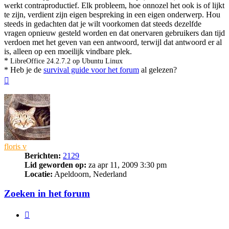
werkt contraproductief. Elk probleem, hoe onnozel het ook is of lijkt
te zijn, verdient zijn eigen bespreking in een eigen onderwerp. Hou
steeds in gedachten dat je wilt voorkomen dat steeds dezelfde
vragen opnieuw gesteld worden en dat onervaren gebruikers dan tijd
verdoen met het geven van een antwoord, terwijl dat antwoord er al
is, alleen op een moeilijk vindbare plek.
*
LibreOffice 24.2.7.2 op Ubuntu Linux
* Heb je de
survival guide voor het forum
al gelezen?
Omhoog
floris v
Berichten:
2129
Lid geworden op:
za apr 11, 2009 3:30 pm
Locatie:
Apeldoorn, Nederland
Zoeken in het forum
Citeer