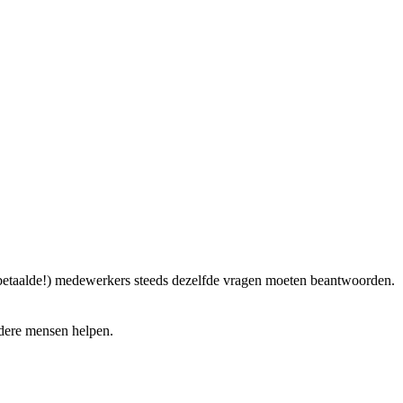
(onbetaalde!) medewerkers steeds dezelfde vragen moeten beantwoorden.
ndere mensen helpen.