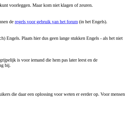
kunt voorleggen. Maar kom niet klagen of zeuren.
binnen de
regels voor gebruik van het forum
(in het Engels).
) Engels. Plaats hier dus geen lange stukken Engels - als het niet
ijpelijk is voor iemand die hem pas later leest en de
g bij.
ebruikers die daar een oplossing voor weten er eerder op. Voor mensen