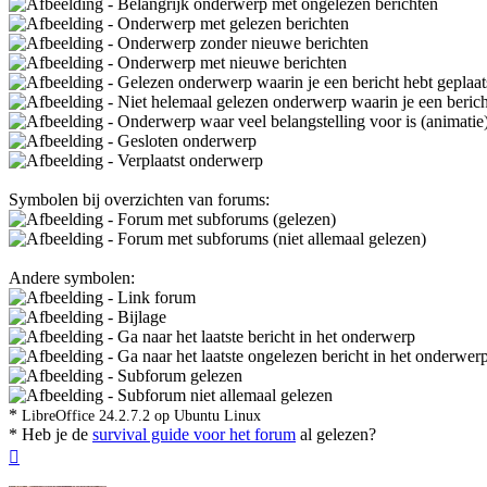
- Belangrijk onderwerp met ongelezen berichten
- Onderwerp met gelezen berichten
- Onderwerp zonder nieuwe berichten
- Onderwerp met nieuwe berichten
- Gelezen onderwerp waarin je een bericht hebt geplaat
- Niet helemaal gelezen onderwerp waarin je een bericht
- Onderwerp waar veel belangstelling voor is (animatie
- Gesloten onderwerp
- Verplaatst onderwerp
Symbolen bij overzichten van forums:
- Forum met subforums (gelezen)
- Forum met subforums (niet allemaal gelezen)
Andere symbolen:
- Link forum
- Bijlage
- Ga naar het laatste bericht in het onderwerp
- Ga naar het laatste ongelezen bericht in het onderwer
- Subforum gelezen
- Subforum niet allemaal gelezen
*
LibreOffice 24.2.7.2 op Ubuntu Linux
* Heb je de
survival guide voor het forum
al gelezen?
Omhoog