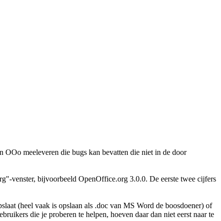
an OOo meeleveren die bugs kan bevatten die niet in de door
rg"-venster, bijvoorbeeld OpenOffice.org 3.0.0. De eerste twee cijfers
pslaat (heel vaak is opslaan als .doc van MS Word de boosdoener) of
bruikers die je proberen te helpen, hoeven daar dan niet eerst naar te