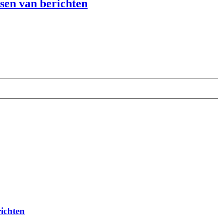
tsen van berichten
richten