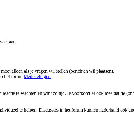
 veel aan.
 moet alleen als je vragen wil stellen (berichten wil plaatsen).
 op het forum
Mededelingen
.
en reactie te wachten en wint zo tijd. Je voorkomt er ook mee dat de 
individueel te helpen. Discussies in het forum kunnen naderhand ook a