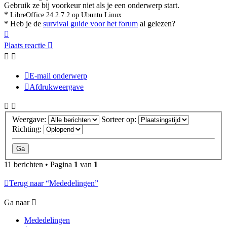
Gebruik ze bij voorkeur niet als je een onderwerp start.
*
LibreOffice 24.2.7.2 op Ubuntu Linux
* Heb je de
survival guide voor het forum
al gelezen?
Omhoog
Plaats reactie
E-mail onderwerp
Afdrukweergave
Weergave:
Sorteer op:
Richting:
11 berichten • Pagina
1
van
1
Terug naar “Mededelingen”
Ga naar
Mededelingen