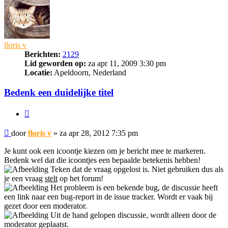
floris v
Berichten:
2129
Lid geworden op:
za apr 11, 2009 3:30 pm
Locatie:
Apeldoorn, Nederland
Bedenk een duidelijke titel
Citeer
Bericht
door
floris v
»
za apr 28, 2012 7:35 pm
Je kunt ook een icoontje kiezen om je bericht mee te markeren.
Bedenk wel dat die icoontjes een bepaalde betekenis hebben!
Teken dat de vraag opgelost is. Niet gebruiken dus als
je een vraag
stelt
op het forum!
Het probleem is een bekende bug, de discussie heeft
een link naar een bug-report in de issue tracker. Wordt er vaak bij
gezet door een moderator.
Uit de hand gelopen discussie, wordt alleen door de
moderator geplaatst.