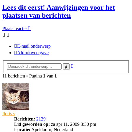
Lees dit eerst! Aanwijzingen voor het
plaatsen van berichten
Plaats reactie
E-mail onderwerp
Afdrukweergave
Uitgebreid
Zoek
zoeken
11 berichten • Pagina
1
van
1
floris v
Berichten:
2129
Lid geworden op:
za apr 11, 2009 3:30 pm
Locatie:
Apeldoorn, Nederland