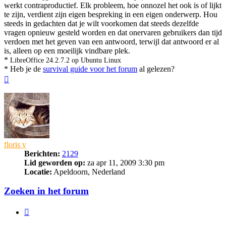
werkt contraproductief. Elk probleem, hoe onnozel het ook is of lijkt
te zijn, verdient zijn eigen bespreking in een eigen onderwerp. Hou
steeds in gedachten dat je wilt voorkomen dat steeds dezelfde
vragen opnieuw gesteld worden en dat onervaren gebruikers dan tijd
verdoen met het geven van een antwoord, terwijl dat antwoord er al
is, alleen op een moeilijk vindbare plek.
*
LibreOffice 24.2.7.2 op Ubuntu Linux
* Heb je de
survival guide voor het forum
al gelezen?
Omhoog
floris v
Berichten:
2129
Lid geworden op:
za apr 11, 2009 3:30 pm
Locatie:
Apeldoorn, Nederland
Zoeken in het forum
Citeer