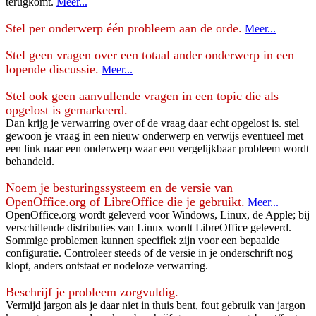
terugkomt.
Meer...
Stel per onderwerp één probleem aan de orde.
Meer...
Stel geen vragen over een totaal ander onderwerp in een
lopende discussie.
Meer...
Stel ook geen aanvullende vragen in een topic die als
opgelost is gemarkeerd.
Dan krijg je verwarring over of de vraag daar echt opgelost is. stel
gewoon je vraag in een nieuw onderwerp en verwijs eventueel met
een link naar een onderwerp waar een vergelijkbaar probleem wordt
behandeld.
Noem je besturingssysteem en de versie van
OpenOffice.org of LibreOffice die je gebruikt.
Meer...
OpenOffice.org wordt geleverd voor Windows, Linux, de Apple; bij
verschillende distributies van Linux wordt LibreOffice geleverd.
Sommige problemen kunnen specifiek zijn voor een bepaalde
configuratie. Controleer steeds of de versie in je onderschrift nog
klopt, anders ontstaat er nodeloze verwarring.
Beschrijf je probleem zorgvuldig.
Vermijd jargon als je daar niet in thuis bent, fout gebruik van jargon