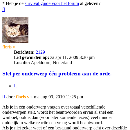
* Heb je de
survival guide voor het forum
al gelezen?
Omhoog
floris v
Berichten:
2129
Lid geworden op:
za apr 11, 2009 3:30 pm
Locatie:
Apeldoorn, Nederland
Stel per onderwerp één probleem aan de orde.
Citeer
Bericht
door
floris v
»
ma aug 09, 2010 11:25 pm
Als je in één onderwerp vragen over totaal verschillende
onderwerpen stelt, wordt het beantwoorden ervan al snel een
warboel, ook is dan (voor later komende lezers) veel minder
duidelijk in welke reactie een vraag wordt beantwoord.
Als je niet zeker weet of een bestaand onderwerp echt over dezelfde