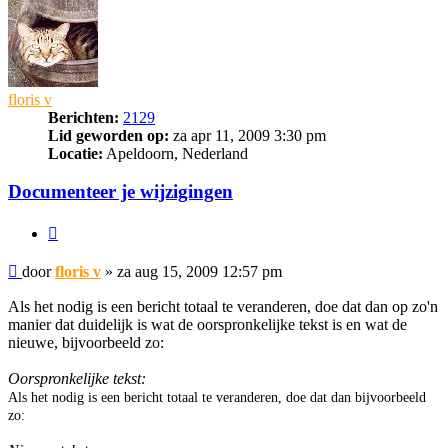
floris v
Berichten:
2129
Lid geworden op:
za apr 11, 2009 3:30 pm
Locatie:
Apeldoorn, Nederland
Documenteer je wijzigingen
Citeer
Bericht
door
floris v
»
za aug 15, 2009 12:57 pm
Als het nodig is een bericht totaal te veranderen, doe dat dan op zo'n
manier dat duidelijk is wat de oorspronkelijke tekst is en wat de
nieuwe, bijvoorbeeld zo:
Oorspronkelijke tekst:
Als het nodig is een bericht totaal te veranderen, doe dat dan bijvoorbeeld
zo: