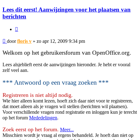
Lees dit eerst! Aanwijzingen voor het plaatsen van
berichten
Citeer
Bericht
door
floris v
»
zo apr 12, 2009 9:34 pm
Welkom op het gebruikersforum van OpenOffice.org.
Lees alsjeblieft eerst de aanwijzingen hieronder. Je hebt er vooral
zelf veel aan.
*** Antwoord op een vraag zoeken ***
Registreren is niet altijd nodig.
Wie hier alleen komt lezen, hoeft zich daar niet voor te registreren,
dat moet alleen als je vragen wil stellen (berichten wil plaatsen).
Voor verschillende vragen rond registratie en inloggen kun je terecht
op het forum
Mededelingen
.
Zoek eerst op het forum.
Meer...
Misschien wordt je vraag al ergens behandeld. Je hoeft dan niet op