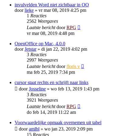
invulvelden Word niet zichtbaar in OO
door
lieke
»
vr mar 08, 2019 4:25 pm
1
Reacties
2562
Weergaves
Laatste bericht
door
RPG
vr mar 08, 2019 4:48 pm
OpenOffice op Mac, 4.0.0
door
Jetstar
»
di jan 22, 2019 4:02 pm
3
Reacties
2997
Weergaves
Laatste bericht
door
floris v
ma feb 25, 2019 7:34 pm
cursor staat rechts en schrijft naar links
door
Josseline
»
wo feb 13, 2019 1:43 pm
3
Reacties
3921
Weergaves
Laatste bericht
door
RPG
do feb 14, 2019 11:22 am
Voorwaardelijke opmaak overnemen uit tabel
door
amlbl
»
wo jan 23, 2019 2:09 pm
15
Reacties