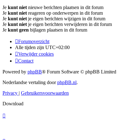
Je
kunt niet
nieuwe berichten plaatsen in dit forum
Je
kunt niet
reageren op onderwerpen in dit forum
Je
kunt niet
je eigen berichten wijzigen in dit forum
Je
kunt niet
je eigen berichten verwijderen in dit forum
Je
kunt geen
bijlagen plaatsen in dit forum
Forumoverzicht
Alle tijden zijn
UTC+02:00
Verwijder cookies
Contact
Powered by
phpBB
® Forum Software © phpBB Limited
Nederlandse vertaling door
phpBB.nl
.
Privacy
|
Gebruikersvoorwaarden
Download