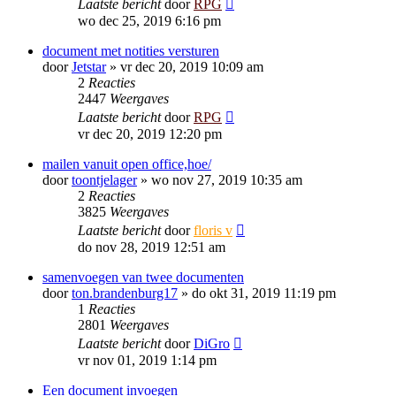
Laatste bericht
door
RPG
wo dec 25, 2019 6:16 pm
document met notities versturen
door
Jetstar
»
vr dec 20, 2019 10:09 am
2
Reacties
2447
Weergaves
Laatste bericht
door
RPG
vr dec 20, 2019 12:20 pm
mailen vanuit open office,hoe/
door
toontjelager
»
wo nov 27, 2019 10:35 am
2
Reacties
3825
Weergaves
Laatste bericht
door
floris v
do nov 28, 2019 12:51 am
samenvoegen van twee documenten
door
ton.brandenburg17
»
do okt 31, 2019 11:19 pm
1
Reacties
2801
Weergaves
Laatste bericht
door
DiGro
vr nov 01, 2019 1:14 pm
Een document invoegen