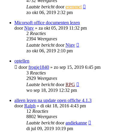
4732
Weergaves
Laatste bericht
door
eremmel
zo okt 06, 2019 2:32 pm
Micorsoft office documenten lezen
door
Njgv
»
za okt 05, 2019 11:32 pm
2
Reacties
2394
Weergaves
Laatste bericht
door
Njgv
zo okt 06, 2019 2:10 pm
optellen
door
frogje1840
»
zo sep 15, 2019 6:45 pm
3
Reacties
2929
Weergaves
Laatste bericht
door
RPG
wo sep 18, 2019 12:32 pm
alleen lezen na update open offiche 4.1.3
door
Ralph
»
di okt 18, 2016 4:43 pm
12
Reacties
8802
Weergaves
Laatste bericht
door
andiekanne
di jul 09, 2019 10:19 pm