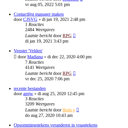
vr aug 05, 2022 5:01 pm
Contactlijst manager maken
door
CJSVG
»
di jan 19, 2021 2:48 pm
1
Reacties
2484
Weergaves
Laatste bericht
door
RPG
di jan 19, 2021 3:43 pm
Venster 'Velden'
door
Madiana
»
di dec 22, 2020 4:00 pm
7
Reacties
4141
Weergaves
Laatste bericht
door
RPG
vr dec 25, 2020 7:06 pm
recente bestanden
door
amjw
»
di aug 25, 2020 12:45 pm
3
Reacties
3209
Weergaves
Laatste bericht
door
floris v
do aug 27, 2020 10:43 am
Opsommingstekens veranderen in vraagtekens