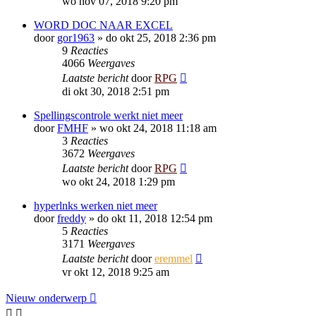
wo nov 07, 2018 9:20 pm
WORD DOC NAAR EXCEL
door
gor1963
»
do okt 25, 2018 2:36 pm
9
Reacties
4066
Weergaves
Laatste bericht
door
RPG
di okt 30, 2018 2:51 pm
Spellingscontrole werkt niet meer
door
FMHF
»
wo okt 24, 2018 11:18 am
3
Reacties
3672
Weergaves
Laatste bericht
door
RPG
wo okt 24, 2018 1:29 pm
hyperlnks werken niet meer
door
freddy
»
do okt 11, 2018 12:54 pm
5
Reacties
3171
Weergaves
Laatste bericht
door
eremmel
vr okt 12, 2018 9:25 am
Nieuw onderwerp