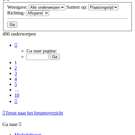
Weergave:
Sorteer op:
Richting:
490 onderwerpen
Pagina
1
Ga naar pagina:
van
10
1
2
3
4
5
…
10
Volgende
Terug naar het forumoverzicht
Ga naar
Mededelingen