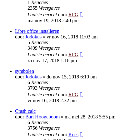
1
Reacties
2355
Weergaves
Laatste bericht
door
RPG
ma nov 19, 2018 2:40 pm
Libre office installeren
door
Jodokus
»
vr nov 16, 2018 11:03 am
5
Reacties
3409
Weergaves
Laatste bericht
door
RPG
za nov 17, 2018 1:16 pm
symbolen
door
Jodokus
»
do nov 15, 2018 6:19 pm
6
Reacties
3793
Weergaves
Laatste bericht
door
RPG
vr nov 16, 2018 2:32 pm
Crash calc
door
Bart Hoogeboom
»
ma mei 28, 2018 5:55 pm
6
Reacties
3756
Weergaves
Laatste bericht
door
Kees