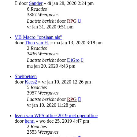
door
Sander
»
di jan 28, 2020 2:24 pm
6
Reacties
3867
Weergaves
Laatste bericht
door
RPG
vr jan 31, 2020 9:51 pm
VB Macro "opslaan als"
door
Theo van H.
»
ma jan 13, 2020 3:18 pm
2
Reacties
3436
Weergaves
Laatste bericht
door
DiGro
ma jan 20, 2020 4:43 pm
Sneltoetsen
door
Kees2
»
vr jan 10, 2020 12:26 pm
5
Reacties
3957
Weergaves
Laatste bericht
door
RPG
vr jan 10, 2020 11:28 pm
lezen van WPS office 2019 met openoffice
door
henri
»
wo dec 25, 2019 4:47 pm
2
Reacties
2553
Weergaves