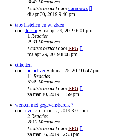
3843
Weergaves
Laatste bericht
door
cornouws
di apr 30, 2019 9:40 pm
tabs instellen en wijzigen
door
Jetstar
»
ma apr 29, 2019 6:01 pm
1
Reacties
2931
Weergaves
Laatste bericht
door
RPG
ma apr 29, 2019 8:08 pm
etiketten
door
mcmeltzer
»
di mar 26, 2019 6:47 pm
11
Reacties
5349
Weergaves
Laatste bericht
door
RPG
za mar 30, 2019 11:59 pm
werken met gegevensbereik ?
door
evdr
»
di mar 12, 2019 3:01 pm
2
Reacties
2812
Weergaves
Laatste bericht
door
RPG
za mar 16, 2019 12:53 pm