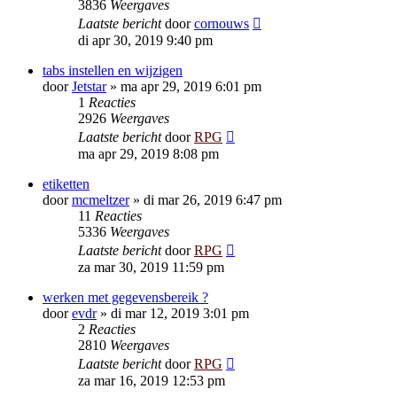
3836
Weergaves
Laatste bericht
door
cornouws
di apr 30, 2019 9:40 pm
tabs instellen en wijzigen
door
Jetstar
»
ma apr 29, 2019 6:01 pm
1
Reacties
2926
Weergaves
Laatste bericht
door
RPG
ma apr 29, 2019 8:08 pm
etiketten
door
mcmeltzer
»
di mar 26, 2019 6:47 pm
11
Reacties
5336
Weergaves
Laatste bericht
door
RPG
za mar 30, 2019 11:59 pm
werken met gegevensbereik ?
door
evdr
»
di mar 12, 2019 3:01 pm
2
Reacties
2810
Weergaves
Laatste bericht
door
RPG
za mar 16, 2019 12:53 pm