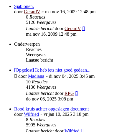
Sjablonen.
door
GerardV
»
ma nov 16, 2009 12:48 pm
0
Reacties
5126
Weergaves
Laatste bericht
door
GerardV
ma nov 16, 2009 12:48 pm
Onderwerpen
Reacties
Weergaves
Laatste bericht
[Opgelost] Ik heb iets niet goed gedaan...
door
Madiana
»
di nov 04, 2025 3:45 am
10
Reacties
4136
Weergaves
Laatste bericht
door
RPG
do nov 06, 2025 3:08 pm
Rood kruis achter opgeslagen document
door
Wilfried
»
vr jan 10, 2025 3:18 pm
8
Reacties
5995
Weergaves
Laatste bericht
door
Wilfried