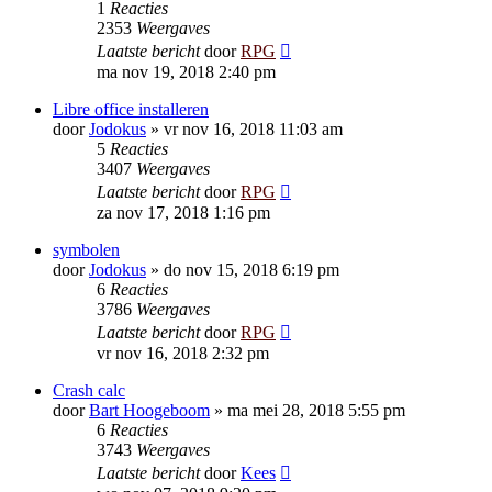
1
Reacties
2353
Weergaves
Laatste bericht
door
RPG
ma nov 19, 2018 2:40 pm
Libre office installeren
door
Jodokus
»
vr nov 16, 2018 11:03 am
5
Reacties
3407
Weergaves
Laatste bericht
door
RPG
za nov 17, 2018 1:16 pm
symbolen
door
Jodokus
»
do nov 15, 2018 6:19 pm
6
Reacties
3786
Weergaves
Laatste bericht
door
RPG
vr nov 16, 2018 2:32 pm
Crash calc
door
Bart Hoogeboom
»
ma mei 28, 2018 5:55 pm
6
Reacties
3743
Weergaves
Laatste bericht
door
Kees