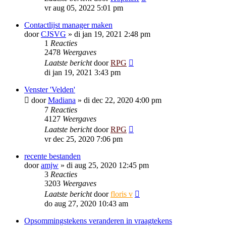
vr aug 05, 2022 5:01 pm
Contactlijst manager maken
door
CJSVG
»
di jan 19, 2021 2:48 pm
1
Reacties
2478
Weergaves
Laatste bericht
door
RPG
di jan 19, 2021 3:43 pm
Venster 'Velden'
door
Madiana
»
di dec 22, 2020 4:00 pm
7
Reacties
4127
Weergaves
Laatste bericht
door
RPG
vr dec 25, 2020 7:06 pm
recente bestanden
door
amjw
»
di aug 25, 2020 12:45 pm
3
Reacties
3203
Weergaves
Laatste bericht
door
floris v
do aug 27, 2020 10:43 am
Opsommingstekens veranderen in vraagtekens