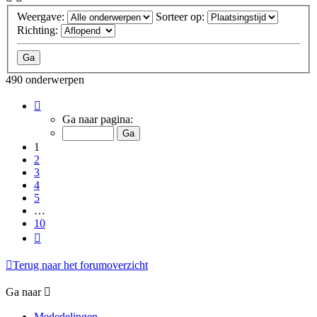
Weergave:
Sorteer op:
Richting:
490 onderwerpen
Pagina
1
Ga naar pagina:
van
10
1
2
3
4
5
…
10
Volgende
Terug naar het forumoverzicht
Ga naar
Mededelingen