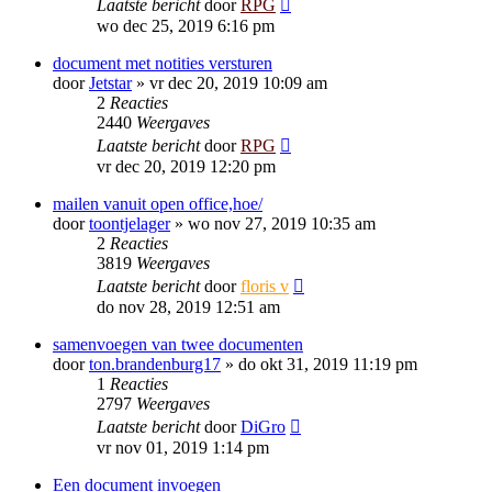
Laatste bericht
door
RPG
wo dec 25, 2019 6:16 pm
document met notities versturen
door
Jetstar
»
vr dec 20, 2019 10:09 am
2
Reacties
2440
Weergaves
Laatste bericht
door
RPG
vr dec 20, 2019 12:20 pm
mailen vanuit open office,hoe/
door
toontjelager
»
wo nov 27, 2019 10:35 am
2
Reacties
3819
Weergaves
Laatste bericht
door
floris v
do nov 28, 2019 12:51 am
samenvoegen van twee documenten
door
ton.brandenburg17
»
do okt 31, 2019 11:19 pm
1
Reacties
2797
Weergaves
Laatste bericht
door
DiGro
vr nov 01, 2019 1:14 pm
Een document invoegen