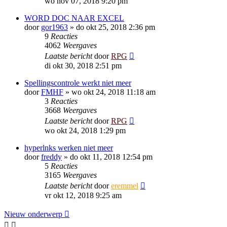
wo nov 07, 2018 9:20 pm
WORD DOC NAAR EXCEL
door
gor1963
»
do okt 25, 2018 2:36 pm
9
Reacties
4062
Weergaves
Laatste bericht
door
RPG
di okt 30, 2018 2:51 pm
Spellingscontrole werkt niet meer
door
FMHF
»
wo okt 24, 2018 11:18 am
3
Reacties
3668
Weergaves
Laatste bericht
door
RPG
wo okt 24, 2018 1:29 pm
hyperlnks werken niet meer
door
freddy
»
do okt 11, 2018 12:54 pm
5
Reacties
3165
Weergaves
Laatste bericht
door
eremmel
vr okt 12, 2018 9:25 am
Nieuw onderwerp