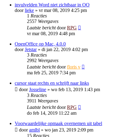
invulvelden Word niet zichtbaar in OO
door
lieke
»
vr mar 08, 2019 4:25 pm
1
Reacties
2557
Weergaves
Laatste bericht
door
RPG
vr mar 08, 2019 4:48 pm
OpenOffice op Mac, 4.0.0
door
Jetstar
»
di jan 22, 2019 4:02 pm
3
Reacties
2992
Weergaves
Laatste bericht
door
floris v
ma feb 25, 2019 7:34 pm
cursor staat rechts en schrijft naar links
door
Josseline
»
wo feb 13, 2019 1:43 pm
3
Reacties
3911
Weergaves
Laatste bericht
door
RPG
do feb 14, 2019 11:22 am
Voorwaardelijke opmaak overnemen uit tabel
door
amlbl
»
wo jan 23, 2019 2:09 pm
15
Reacties