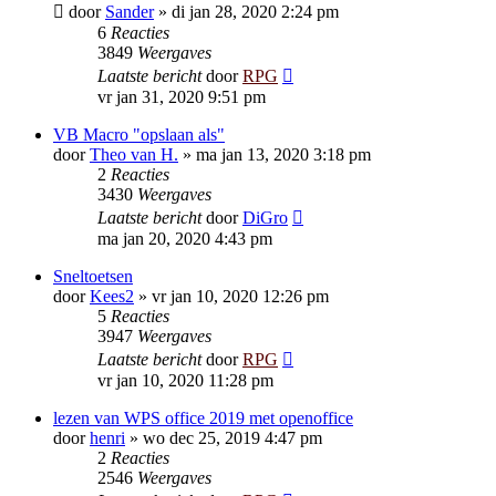
door
Sander
»
di jan 28, 2020 2:24 pm
6
Reacties
3849
Weergaves
Laatste bericht
door
RPG
vr jan 31, 2020 9:51 pm
VB Macro "opslaan als"
door
Theo van H.
»
ma jan 13, 2020 3:18 pm
2
Reacties
3430
Weergaves
Laatste bericht
door
DiGro
ma jan 20, 2020 4:43 pm
Sneltoetsen
door
Kees2
»
vr jan 10, 2020 12:26 pm
5
Reacties
3947
Weergaves
Laatste bericht
door
RPG
vr jan 10, 2020 11:28 pm
lezen van WPS office 2019 met openoffice
door
henri
»
wo dec 25, 2019 4:47 pm
2
Reacties
2546
Weergaves