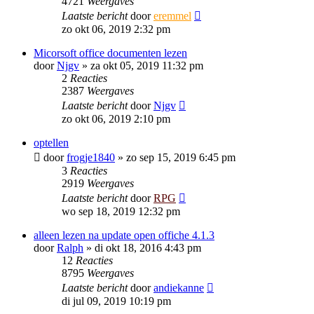
4721
Weergaves
Laatste bericht
door
eremmel
zo okt 06, 2019 2:32 pm
Micorsoft office documenten lezen
door
Njgv
»
za okt 05, 2019 11:32 pm
2
Reacties
2387
Weergaves
Laatste bericht
door
Njgv
zo okt 06, 2019 2:10 pm
optellen
door
frogje1840
»
zo sep 15, 2019 6:45 pm
3
Reacties
2919
Weergaves
Laatste bericht
door
RPG
wo sep 18, 2019 12:32 pm
alleen lezen na update open offiche 4.1.3
door
Ralph
»
di okt 18, 2016 4:43 pm
12
Reacties
8795
Weergaves
Laatste bericht
door
andiekanne
di jul 09, 2019 10:19 pm