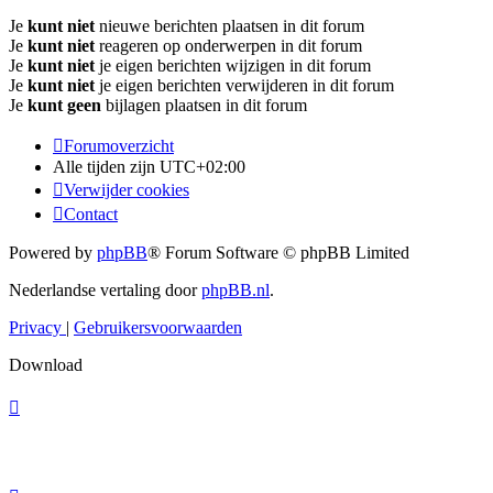
Je
kunt niet
nieuwe berichten plaatsen in dit forum
Je
kunt niet
reageren op onderwerpen in dit forum
Je
kunt niet
je eigen berichten wijzigen in dit forum
Je
kunt niet
je eigen berichten verwijderen in dit forum
Je
kunt geen
bijlagen plaatsen in dit forum
Forumoverzicht
Alle tijden zijn
UTC+02:00
Verwijder cookies
Contact
Powered by
phpBB
® Forum Software © phpBB Limited
Nederlandse vertaling door
phpBB.nl
.
Privacy
|
Gebruikersvoorwaarden
Download