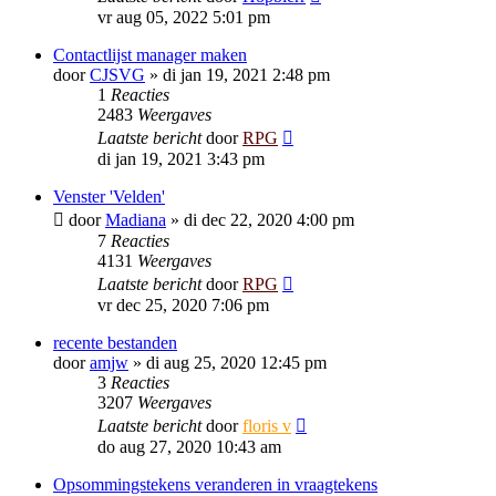
vr aug 05, 2022 5:01 pm
Contactlijst manager maken
door
CJSVG
»
di jan 19, 2021 2:48 pm
1
Reacties
2483
Weergaves
Laatste bericht
door
RPG
di jan 19, 2021 3:43 pm
Venster 'Velden'
door
Madiana
»
di dec 22, 2020 4:00 pm
7
Reacties
4131
Weergaves
Laatste bericht
door
RPG
vr dec 25, 2020 7:06 pm
recente bestanden
door
amjw
»
di aug 25, 2020 12:45 pm
3
Reacties
3207
Weergaves
Laatste bericht
door
floris v
do aug 27, 2020 10:43 am
Opsommingstekens veranderen in vraagtekens