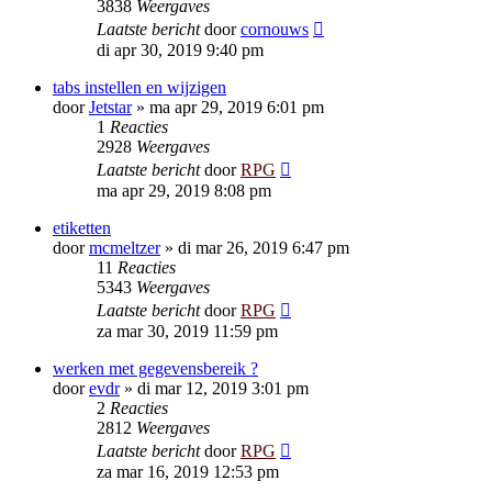
3838
Weergaves
Laatste bericht
door
cornouws
di apr 30, 2019 9:40 pm
tabs instellen en wijzigen
door
Jetstar
»
ma apr 29, 2019 6:01 pm
1
Reacties
2928
Weergaves
Laatste bericht
door
RPG
ma apr 29, 2019 8:08 pm
etiketten
door
mcmeltzer
»
di mar 26, 2019 6:47 pm
11
Reacties
5343
Weergaves
Laatste bericht
door
RPG
za mar 30, 2019 11:59 pm
werken met gegevensbereik ?
door
evdr
»
di mar 12, 2019 3:01 pm
2
Reacties
2812
Weergaves
Laatste bericht
door
RPG
za mar 16, 2019 12:53 pm