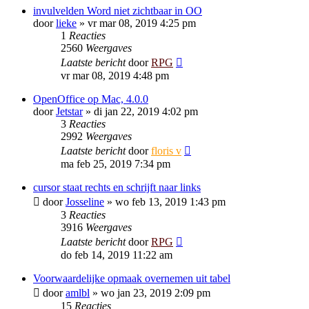
invulvelden Word niet zichtbaar in OO
door
lieke
»
vr mar 08, 2019 4:25 pm
1
Reacties
2560
Weergaves
Laatste bericht
door
RPG
vr mar 08, 2019 4:48 pm
OpenOffice op Mac, 4.0.0
door
Jetstar
»
di jan 22, 2019 4:02 pm
3
Reacties
2992
Weergaves
Laatste bericht
door
floris v
ma feb 25, 2019 7:34 pm
cursor staat rechts en schrijft naar links
door
Josseline
»
wo feb 13, 2019 1:43 pm
3
Reacties
3916
Weergaves
Laatste bericht
door
RPG
do feb 14, 2019 11:22 am
Voorwaardelijke opmaak overnemen uit tabel
door
amlbl
»
wo jan 23, 2019 2:09 pm
15
Reacties