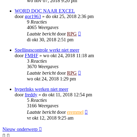
wo nov 07, 2018 9:20 pm
WORD DOC NAAR EXCEL
door
gor1963
»
do okt 25, 2018 2:36 pm
9
Reacties
4065
Weergaves
Laatste bericht
door
RPG
di okt 30, 2018 2:51 pm
Spellingscontrole werkt niet meer
door
FMHF
»
wo okt 24, 2018 11:18 am
3
Reacties
3670
Weergaves
Laatste bericht
door
RPG
wo okt 24, 2018 1:29 pm
hyperlnks werken niet meer
door
freddy
»
do okt 11, 2018 12:54 pm
5
Reacties
3166
Weergaves
Laatste bericht
door
eremmel
vr okt 12, 2018 9:25 am
Nieuw onderwerp