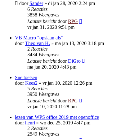
door
Sander
»
di jan 28, 2020 2:24 pm
6
Reacties
3858
Weergaves
Laatste bericht
door
RPG
vr jan 31, 2020 9:51 pm
VB Macro "opslaan als"
door
Theo van H.
»
ma jan 13, 2020 3:18 pm
2
Reacties
3434
Weergaves
Laatste bericht
door
DiGro
ma jan 20, 2020 4:43 pm
Sneltoetsen
door
Kees2
»
vr jan 10, 2020 12:26 pm
5
Reacties
3950
Weergaves
Laatste bericht
door
RPG
vr jan 10, 2020 11:28 pm
lezen van WPS office 2019 met openoffice
door
henri
»
wo dec 25, 2019 4:47 pm
2
Reacties
2549
Weergaves