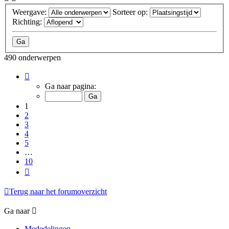
Weergave:
Sorteer op:
Richting:
490 onderwerpen
Pagina
1
Ga naar pagina:
van
10
1
2
3
4
5
…
10
Volgende
Terug naar het forumoverzicht
Ga naar
Mededelingen