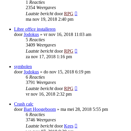
1
Reacties
2354
Weergaves
Laatste bericht
door
RPG
ma nov 19, 2018 2:40 pm
Libre office installeren
door
Jodokus
»
vr nov 16, 2018 11:03 am
5
Reacties
3409
Weergaves
Laatste bericht
door
RPG
za nov 17, 2018 1:16 pm
symbolen
door
Jodokus
»
do nov 15, 2018 6:19 pm
6
Reacties
3791
Weergaves
Laatste bericht
door
RPG
vr nov 16, 2018 2:32 pm
Crash calc
door
Bart Hoogeboom
»
ma mei 28, 2018 5:55 pm
6
Reacties
3746
Weergaves
Laatste bericht
door
Kees