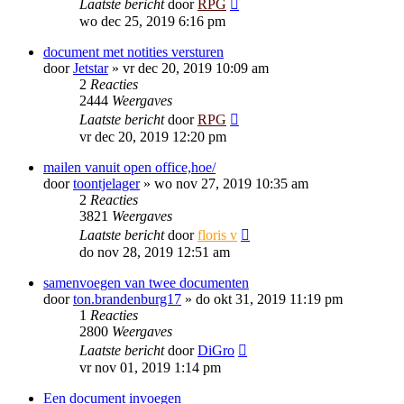
Laatste bericht
door
RPG
wo dec 25, 2019 6:16 pm
document met notities versturen
door
Jetstar
»
vr dec 20, 2019 10:09 am
2
Reacties
2444
Weergaves
Laatste bericht
door
RPG
vr dec 20, 2019 12:20 pm
mailen vanuit open office,hoe/
door
toontjelager
»
wo nov 27, 2019 10:35 am
2
Reacties
3821
Weergaves
Laatste bericht
door
floris v
do nov 28, 2019 12:51 am
samenvoegen van twee documenten
door
ton.brandenburg17
»
do okt 31, 2019 11:19 pm
1
Reacties
2800
Weergaves
Laatste bericht
door
DiGro
vr nov 01, 2019 1:14 pm
Een document invoegen