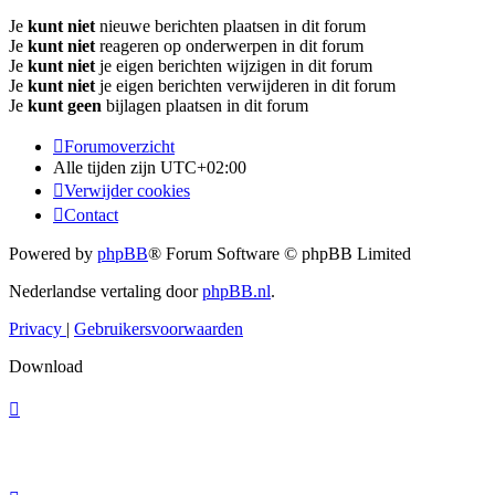
Je
kunt niet
nieuwe berichten plaatsen in dit forum
Je
kunt niet
reageren op onderwerpen in dit forum
Je
kunt niet
je eigen berichten wijzigen in dit forum
Je
kunt niet
je eigen berichten verwijderen in dit forum
Je
kunt geen
bijlagen plaatsen in dit forum
Forumoverzicht
Alle tijden zijn
UTC+02:00
Verwijder cookies
Contact
Powered by
phpBB
® Forum Software © phpBB Limited
Nederlandse vertaling door
phpBB.nl
.
Privacy
|
Gebruikersvoorwaarden
Download