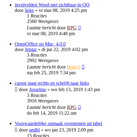
invulvelden Word niet zichtbaar in OO
door
lieke
»
vr mar 08, 2019 4:25 pm
1
Reacties
2560
Weergaves
Laatste bericht
door
RPG
vr mar 08, 2019 4:48 pm
OpenOffice op Mac, 4.0.0
door
Jetstar
»
di jan 22, 2019 4:02 pm
3
Reacties
2992
Weergaves
Laatste bericht
door
floris v
ma feb 25, 2019 7:34 pm
cursor staat rechts en schrijft naar links
door
Josseline
»
wo feb 13, 2019 1:43 pm
3
Reacties
3916
Weergaves
Laatste bericht
door
RPG
do feb 14, 2019 11:22 am
Voorwaardelijke opmaak overnemen uit tabel
door
amlbl
»
wo jan 23, 2019 2:09 pm
15
Reacties