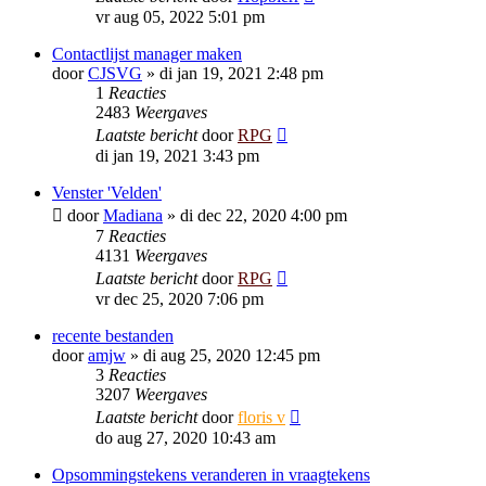
vr aug 05, 2022 5:01 pm
Contactlijst manager maken
door
CJSVG
»
di jan 19, 2021 2:48 pm
1
Reacties
2483
Weergaves
Laatste bericht
door
RPG
di jan 19, 2021 3:43 pm
Venster 'Velden'
door
Madiana
»
di dec 22, 2020 4:00 pm
7
Reacties
4131
Weergaves
Laatste bericht
door
RPG
vr dec 25, 2020 7:06 pm
recente bestanden
door
amjw
»
di aug 25, 2020 12:45 pm
3
Reacties
3207
Weergaves
Laatste bericht
door
floris v
do aug 27, 2020 10:43 am
Opsommingstekens veranderen in vraagtekens