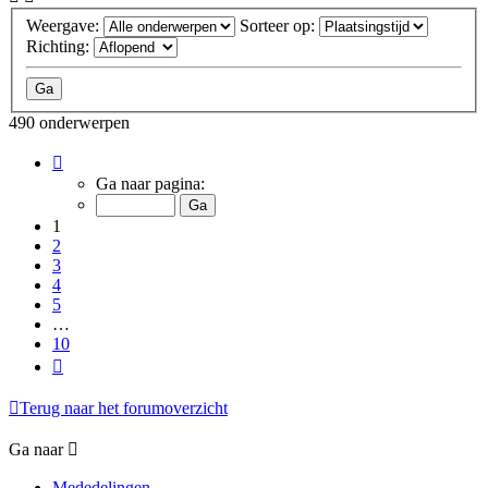
Weergave:
Sorteer op:
Richting:
490 onderwerpen
Pagina
1
Ga naar pagina:
van
10
1
2
3
4
5
…
10
Volgende
Terug naar het forumoverzicht
Ga naar
Mededelingen