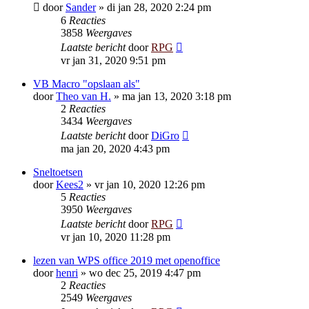
door
Sander
»
di jan 28, 2020 2:24 pm
6
Reacties
3858
Weergaves
Laatste bericht
door
RPG
vr jan 31, 2020 9:51 pm
VB Macro "opslaan als"
door
Theo van H.
»
ma jan 13, 2020 3:18 pm
2
Reacties
3434
Weergaves
Laatste bericht
door
DiGro
ma jan 20, 2020 4:43 pm
Sneltoetsen
door
Kees2
»
vr jan 10, 2020 12:26 pm
5
Reacties
3950
Weergaves
Laatste bericht
door
RPG
vr jan 10, 2020 11:28 pm
lezen van WPS office 2019 met openoffice
door
henri
»
wo dec 25, 2019 4:47 pm
2
Reacties
2549
Weergaves