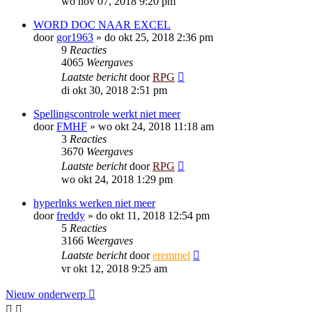
wo nov 07, 2018 9:20 pm
WORD DOC NAAR EXCEL
door
gor1963
»
do okt 25, 2018 2:36 pm
9
Reacties
4065
Weergaves
Laatste bericht
door
RPG
di okt 30, 2018 2:51 pm
Spellingscontrole werkt niet meer
door
FMHF
»
wo okt 24, 2018 11:18 am
3
Reacties
3670
Weergaves
Laatste bericht
door
RPG
wo okt 24, 2018 1:29 pm
hyperlnks werken niet meer
door
freddy
»
do okt 11, 2018 12:54 pm
5
Reacties
3166
Weergaves
Laatste bericht
door
eremmel
vr okt 12, 2018 9:25 am
Nieuw onderwerp