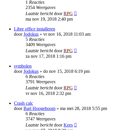
1
Reacties
2354
Weergaves
Laatste bericht
door
RPG
ma nov 19, 2018 2:40 pm
Libre office installeren
door
Jodokus
»
vr nov 16, 2018 11:03 am
5
Reacties
3409
Weergaves
Laatste bericht
door
RPG
za nov 17, 2018 1:16 pm
symbolen
door
Jodokus
»
do nov 15, 2018 6:19 pm
6
Reacties
3791
Weergaves
Laatste bericht
door
RPG
vr nov 16, 2018 2:32 pm
Crash calc
door
Bart Hoogeboom
»
ma mei 28, 2018 5:55 pm
6
Reacties
3747
Weergaves
Laatste bericht
door
Kees