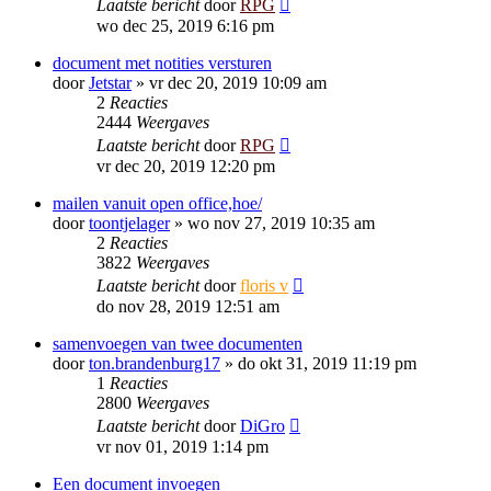
Laatste bericht
door
RPG
wo dec 25, 2019 6:16 pm
document met notities versturen
door
Jetstar
»
vr dec 20, 2019 10:09 am
2
Reacties
2444
Weergaves
Laatste bericht
door
RPG
vr dec 20, 2019 12:20 pm
mailen vanuit open office,hoe/
door
toontjelager
»
wo nov 27, 2019 10:35 am
2
Reacties
3822
Weergaves
Laatste bericht
door
floris v
do nov 28, 2019 12:51 am
samenvoegen van twee documenten
door
ton.brandenburg17
»
do okt 31, 2019 11:19 pm
1
Reacties
2800
Weergaves
Laatste bericht
door
DiGro
vr nov 01, 2019 1:14 pm
Een document invoegen