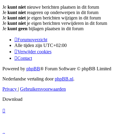
Je
kunt niet
nieuwe berichten plaatsen in dit forum
Je
kunt niet
reageren op onderwerpen in dit forum
Je
kunt niet
je eigen berichten wijzigen in dit forum
Je
kunt niet
je eigen berichten verwijderen in dit forum
Je
kunt geen
bijlagen plaatsen in dit forum
Forumoverzicht
Alle tijden zijn
UTC+02:00
Verwijder cookies
Contact
Powered by
phpBB
® Forum Software © phpBB Limited
Nederlandse vertaling door
phpBB.nl
.
Privacy
|
Gebruikersvoorwaarden
Download