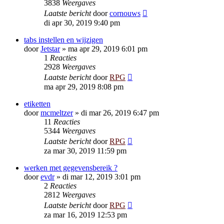
3838
Weergaves
Laatste bericht
door
cornouws
di apr 30, 2019 9:40 pm
tabs instellen en wijzigen
door
Jetstar
»
ma apr 29, 2019 6:01 pm
1
Reacties
2928
Weergaves
Laatste bericht
door
RPG
ma apr 29, 2019 8:08 pm
etiketten
door
mcmeltzer
»
di mar 26, 2019 6:47 pm
11
Reacties
5344
Weergaves
Laatste bericht
door
RPG
za mar 30, 2019 11:59 pm
werken met gegevensbereik ?
door
evdr
»
di mar 12, 2019 3:01 pm
2
Reacties
2812
Weergaves
Laatste bericht
door
RPG
za mar 16, 2019 12:53 pm