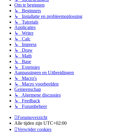
Om te beginnen
↳ Beginners
↳ Installatie en probleemoplossing
↳ Tutorials
Applicaties
↳ Writer
↳ Calc
↳ Impress
↳ Draw
↳ Math
↳ Base
↳ Extensies
Aanpassingen en Uitbreidingen
↳ Macro's
↳ Macro voorbeelden
Gemeenschap
↳ Algemene discussies
↳ Feedback
↳ Forumbeheer
Forumoverzicht
Alle tijden zijn
UTC+02:00
Verwijder cookies