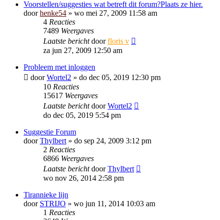
Voorstellen/suggesties wat betreft dit forum?Plaats ze hier.
door
henke54
»
wo mei 27, 2009 11:58 am
4
Reacties
7489
Weergaves
Laatste bericht
door
floris v
za jun 27, 2009 12:50 am
Probleem met inloggen
door
Wortel2
»
do dec 05, 2019 12:30 pm
10
Reacties
15617
Weergaves
Laatste bericht
door
Wortel2
do dec 05, 2019 5:54 pm
Suggestie Forum
door
Thylbert
»
do sep 24, 2009 3:12 pm
2
Reacties
6866
Weergaves
Laatste bericht
door
Thylbert
wo nov 26, 2014 2:58 pm
Tirannieke lijn
door
STRIJO
»
wo jun 11, 2014 10:03 am
1
Reacties