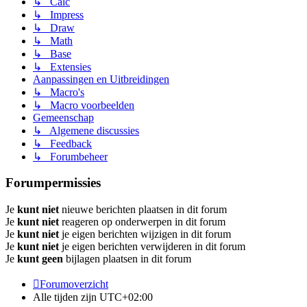
↳ Calc
↳ Impress
↳ Draw
↳ Math
↳ Base
↳ Extensies
Aanpassingen en Uitbreidingen
↳ Macro's
↳ Macro voorbeelden
Gemeenschap
↳ Algemene discussies
↳ Feedback
↳ Forumbeheer
Forumpermissies
Je
kunt niet
nieuwe berichten plaatsen in dit forum
Je
kunt niet
reageren op onderwerpen in dit forum
Je
kunt niet
je eigen berichten wijzigen in dit forum
Je
kunt niet
je eigen berichten verwijderen in dit forum
Je
kunt geen
bijlagen plaatsen in dit forum
Forumoverzicht
Alle tijden zijn
UTC+02:00