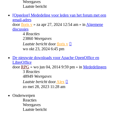
Weergaves
Laatste bericht
[Opgelost] Mededeling voor leden van het forum met een
gmail-adres
door
floris v
»
za apr 27, 2024 12:54 am
» in
Algemene
discussies
4
Reacties
23860
Weergaves
Laatste bericht
door
floris v
wo okt 23, 2024 6:45 pm
De nieuwste downloads voor Apache OpenOffice en
LibreOffice
door
RPG
»
wo jun 04, 2014 9:59 pm
» in
Mededelingen
3
Reacties
48949
Weergaves
Laatste bericht
door
Alex
zo mei 28, 2023 11:28 am
Onderwerpen
Reacties
Weergaves
Laatste bericht