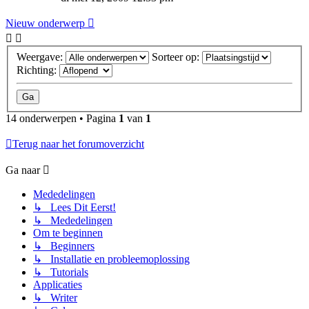
Nieuw onderwerp
Weergave:
Sorteer op:
Richting:
14 onderwerpen • Pagina
1
van
1
Terug naar het forumoverzicht
Ga naar
Mededelingen
↳ Lees Dit Eerst!
↳ Mededelingen
Om te beginnen
↳ Beginners
↳ Installatie en probleemoplossing
↳ Tutorials
Applicaties
↳ Writer