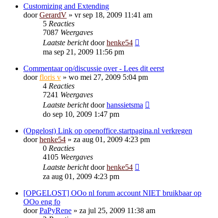
Customizing and Extending
door
GerardV
»
vr sep 18, 2009 11:41 am
5
Reacties
7087
Weergaves
Laatste bericht
door
henke54
ma sep 21, 2009 11:56 pm
Commentaar op/discussie over - Lees dit eerst
door
floris v
»
wo mei 27, 2009 5:04 pm
4
Reacties
7241
Weergaves
Laatste bericht
door
hanssietsma
do sep 10, 2009 1:47 pm
(Opgelost) Link op openoffice.startpagina.nl verkregen
door
henke54
»
za aug 01, 2009 4:23 pm
0
Reacties
4105
Weergaves
Laatste bericht
door
henke54
za aug 01, 2009 4:23 pm
[OPGELOST] OOo nl forum account NIET bruikbaar op
OOo eng fo
door
PaPyRene
»
za jul 25, 2009 11:38 am