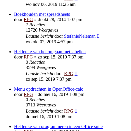
wo nov 06, 2019 11:25 am
Boekhouden met spreadsheets
door
RPG
»
di okt 28, 2014 1:07 pm
7
Reacties
12720
Weergaves
Laatste bericht
door
StefanieNeleman
wo okt 02, 2019 4:57 pm
Het leuke van het omgaan met tabellen
door
RPG
»
zo sep 15, 2019 7:37 pm
0
Reacties
3599
Weergaves
Laatste bericht
door
RPG
zo sep 15, 2019 7:37 pm
Menu opdrachten in OpenOffice-calc
door
RPG
»
do mei 16, 2019 1:08 pm
0
Reacties
3713
Weergaves
Laatste bericht
door
RPG
do mei 16, 2019 1:08 pm
Het leuke van programmeren in een Office suite