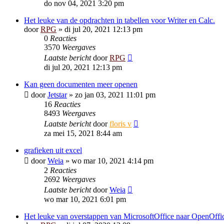
do nov 04, 2021 3:20 pm
Het leuke van de opdrachten in tabellen voor Writer en Calc.
door
RPG
»
di jul 20, 2021 12:13 pm
0
Reacties
3570
Weergaves
Laatste bericht
door
RPG
di jul 20, 2021 12:13 pm
Kan geen documenten meer openen
door
Jetstar
»
zo jan 03, 2021 11:01 pm
16
Reacties
8493
Weergaves
Laatste bericht
door
floris v
za mei 15, 2021 8:44 am
grafieken uit excel
door
Weia
»
wo mar 10, 2021 4:14 pm
2
Reacties
2692
Weergaves
Laatste bericht
door
Weia
wo mar 10, 2021 6:01 pm
Het leuke van overstappen van MicrosoftOffice naar OpenOffi