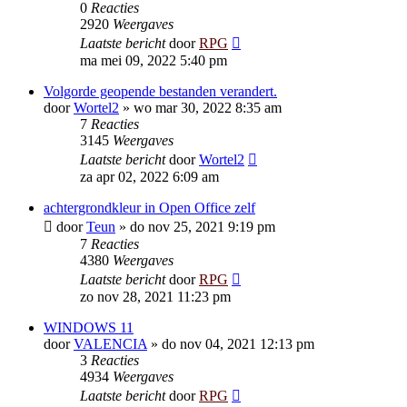
0
Reacties
2920
Weergaves
Laatste bericht
door
RPG
ma mei 09, 2022 5:40 pm
Volgorde geopende bestanden verandert.
door
Wortel2
»
wo mar 30, 2022 8:35 am
7
Reacties
3145
Weergaves
Laatste bericht
door
Wortel2
za apr 02, 2022 6:09 am
achtergrondkleur in Open Office zelf
door
Teun
»
do nov 25, 2021 9:19 pm
7
Reacties
4380
Weergaves
Laatste bericht
door
RPG
zo nov 28, 2021 11:23 pm
WINDOWS 11
door
VALENCIA
»
do nov 04, 2021 12:13 pm
3
Reacties
4934
Weergaves
Laatste bericht
door
RPG