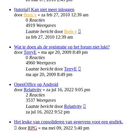
[tutorial] Kan niet meer inloggen
door
floris v
»
za feb 27, 2010 12:39 am
0
Reacties
4919
Weergaves
Laatste bericht
door
floris v
za feb 27, 2010 12:39 am
Wat te doen als de registratie op het forum niet lukt?
door
TerryE
»
ma apr 20, 2009 8:49 pm
0
Reacties
4960
Weergaves
Laatste bericht
door
TerryE
ma apr 20, 2009 8:49 pm
OpenOffice op Android
door
Relativity
»
za jul 16, 2022 9:05 pm
2
Reacties
3537
Weergaves
Laatste bericht
door
Relativity
za jul 16, 2022 9:52 pm
Het leuke van consolideren van gegevens voor een grafiek.
door
RPG
»
ma mei 09, 2022 5:40 pm