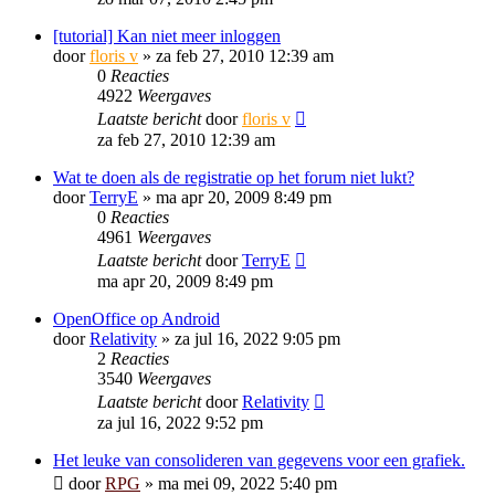
[tutorial] Kan niet meer inloggen
door
floris v
»
za feb 27, 2010 12:39 am
0
Reacties
4922
Weergaves
Laatste bericht
door
floris v
za feb 27, 2010 12:39 am
Wat te doen als de registratie op het forum niet lukt?
door
TerryE
»
ma apr 20, 2009 8:49 pm
0
Reacties
4961
Weergaves
Laatste bericht
door
TerryE
ma apr 20, 2009 8:49 pm
OpenOffice op Android
door
Relativity
»
za jul 16, 2022 9:05 pm
2
Reacties
3540
Weergaves
Laatste bericht
door
Relativity
za jul 16, 2022 9:52 pm
Het leuke van consolideren van gegevens voor een grafiek.
door
RPG
»
ma mei 09, 2022 5:40 pm