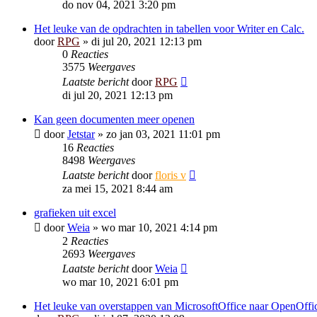
do nov 04, 2021 3:20 pm
Het leuke van de opdrachten in tabellen voor Writer en Calc.
door
RPG
»
di jul 20, 2021 12:13 pm
0
Reacties
3575
Weergaves
Laatste bericht
door
RPG
di jul 20, 2021 12:13 pm
Kan geen documenten meer openen
door
Jetstar
»
zo jan 03, 2021 11:01 pm
16
Reacties
8498
Weergaves
Laatste bericht
door
floris v
za mei 15, 2021 8:44 am
grafieken uit excel
door
Weia
»
wo mar 10, 2021 4:14 pm
2
Reacties
2693
Weergaves
Laatste bericht
door
Weia
wo mar 10, 2021 6:01 pm
Het leuke van overstappen van MicrosoftOffice naar OpenOffi