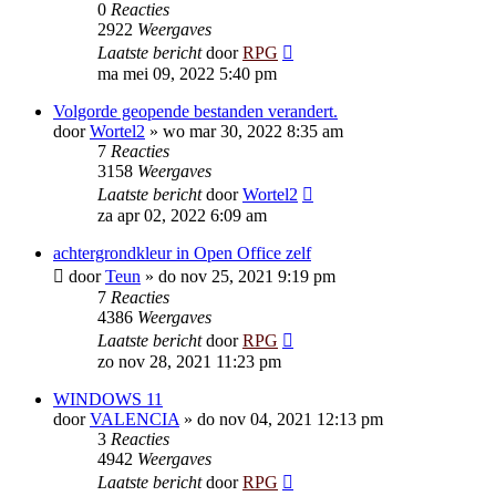
0
Reacties
2922
Weergaves
Laatste bericht
door
RPG
ma mei 09, 2022 5:40 pm
Volgorde geopende bestanden verandert.
door
Wortel2
»
wo mar 30, 2022 8:35 am
7
Reacties
3158
Weergaves
Laatste bericht
door
Wortel2
za apr 02, 2022 6:09 am
achtergrondkleur in Open Office zelf
door
Teun
»
do nov 25, 2021 9:19 pm
7
Reacties
4386
Weergaves
Laatste bericht
door
RPG
zo nov 28, 2021 11:23 pm
WINDOWS 11
door
VALENCIA
»
do nov 04, 2021 12:13 pm
3
Reacties
4942
Weergaves
Laatste bericht
door
RPG