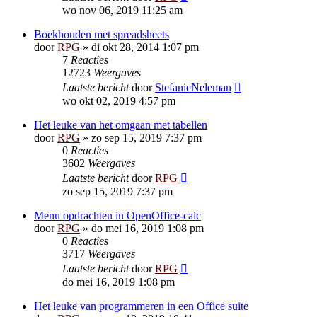
wo nov 06, 2019 11:25 am
Boekhouden met spreadsheets
door
RPG
»
di okt 28, 2014 1:07 pm
7
Reacties
12723
Weergaves
Laatste bericht
door
StefanieNeleman
wo okt 02, 2019 4:57 pm
Het leuke van het omgaan met tabellen
door
RPG
»
zo sep 15, 2019 7:37 pm
0
Reacties
3602
Weergaves
Laatste bericht
door
RPG
zo sep 15, 2019 7:37 pm
Menu opdrachten in OpenOffice-calc
door
RPG
»
do mei 16, 2019 1:08 pm
0
Reacties
3717
Weergaves
Laatste bericht
door
RPG
do mei 16, 2019 1:08 pm
Het leuke van programmeren in een Office suite