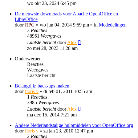
wo okt 23, 2024 6:45 pm
De nieuwste downloads voor Apache OpenOffice en
LibreOffice
door
RPG
»
wo jun 04, 2014 9:59 pm
» in
Mededelingen
3
Reacties
48951
Weergaves
Laatste bericht
door
Alex
zo mei 28, 2023 11:28 am
Onderwerpen
Reacties
Weergaves
Laatste bericht
Belangrijk: back-ups maken
door
floris v
»
di feb 01, 2011 10:55 am
1
Reacties
3985
Weergaves
Laatste bericht
door
Alex
ma dec 15, 2014 7:21 pm
Andere Nederlandstalige hulpmiddelen voor OpenOffice.org
door
floris v
»
za jan 23, 2010 12:47 pm
2
Reacties