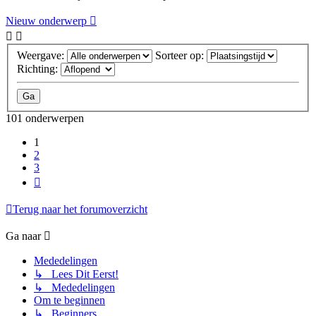
Nieuw onderwerp
Weergave:
Sorteer op:
Richting:
101 onderwerpen
1
2
3
Volgende
Terug naar het forumoverzicht
Ga naar
Mededelingen
↳ Lees Dit Eerst!
↳ Mededelingen
Om te beginnen
↳ Beginners