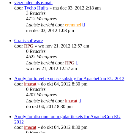
verzenden als e-mail
door
Tycho Huijts
»
ma dec 03, 2012 2:18 am
3
Reacties
4712
Weergaves
Laatste bericht
door
eremmel
ma dec 03, 2012 1:08 pm
Gratis software
door
RPG
»
wo nov 21, 2012 12:57 am
0
Reacties
4522
Weergaves
Laatste bericht
door
RPG
wo nov 21, 2012 12:57 am
Apply for travel expense subsidy for ApacheCon EU 2012
door
imacat
»
do okt 04, 2012 8:30 pm
0
Reacties
4207
Weergaves
Laatste bericht
door
imacat
do okt 04, 2012 8:30 pm
Apply for discount on regular tickets for ApacheCon EU
2012
door
imacat
»
do okt 04, 2012 8:30 pm
0
Reacties