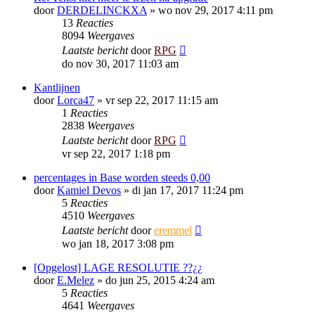
door
DERDELINCKXA
»
wo nov 29, 2017 4:11 pm
13
Reacties
8094
Weergaves
Laatste bericht
door
RPG
do nov 30, 2017 11:03 am
Kantlijnen
door
Lorca47
»
vr sep 22, 2017 11:15 am
1
Reacties
2838
Weergaves
Laatste bericht
door
RPG
vr sep 22, 2017 1:18 pm
percentages in Base worden steeds 0,00
door
Kamiel Devos
»
di jan 17, 2017 11:24 pm
5
Reacties
4510
Weergaves
Laatste bericht
door
eremmel
wo jan 18, 2017 3:08 pm
[Opgelost] LAGE RESOLUTIE ??¿¿
door
E.Melez
»
do jun 25, 2015 4:24 am
5
Reacties
4641
Weergaves