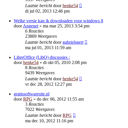
Laatste bericht
door
henke54
di jul 02, 2013 12:46 pm
Welke versie kan ik downloaden voor windows 8
door
Angenet
»
ma mar 25, 2013 3:54 pm
6
Reacties
23869
Weergaves
Laatste bericht
door
gabrielsgert
ma jul 01, 2013 11:59 am
LibreOffice (LibO) discussies :
door
henke54
»
di okt 05, 2010 2:08 pm
8
Reacties
9439
Weergaves
Laatste bericht
door
henke54
vr dec 28, 2012 12:27 pm
gratissoftwaresite.nl
door
RPG
»
do dec 06, 2012 11:55 am
3
Reacties
7022
Weergaves
Laatste bericht
door
RPG
ma dec 10, 2012 11:16 pm