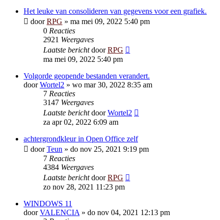
Het leuke van consolideren van gegevens voor een grafiek.
door
RPG
»
ma mei 09, 2022 5:40 pm
0
Reacties
2921
Weergaves
Laatste bericht
door
RPG
ma mei 09, 2022 5:40 pm
Volgorde geopende bestanden verandert.
door
Wortel2
»
wo mar 30, 2022 8:35 am
7
Reacties
3147
Weergaves
Laatste bericht
door
Wortel2
za apr 02, 2022 6:09 am
achtergrondkleur in Open Office zelf
door
Teun
»
do nov 25, 2021 9:19 pm
7
Reacties
4384
Weergaves
Laatste bericht
door
RPG
zo nov 28, 2021 11:23 pm
WINDOWS 11
door
VALENCIA
»
do nov 04, 2021 12:13 pm