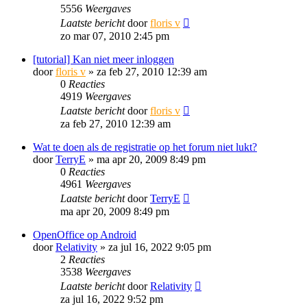
5556
Weergaves
Laatste bericht
door
floris v
zo mar 07, 2010 2:45 pm
[tutorial] Kan niet meer inloggen
door
floris v
»
za feb 27, 2010 12:39 am
0
Reacties
4919
Weergaves
Laatste bericht
door
floris v
za feb 27, 2010 12:39 am
Wat te doen als de registratie op het forum niet lukt?
door
TerryE
»
ma apr 20, 2009 8:49 pm
0
Reacties
4961
Weergaves
Laatste bericht
door
TerryE
ma apr 20, 2009 8:49 pm
OpenOffice op Android
door
Relativity
»
za jul 16, 2022 9:05 pm
2
Reacties
3538
Weergaves
Laatste bericht
door
Relativity
za jul 16, 2022 9:52 pm