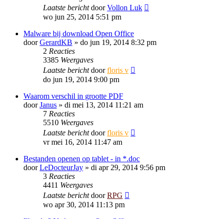
Laatste bericht
door
Vollon Luk
wo jun 25, 2014 5:51 pm
Malware bij download Open Office
door
GerardKB
»
do jun 19, 2014 8:32 pm
2
Reacties
3385
Weergaves
Laatste bericht
door
floris v
do jun 19, 2014 9:00 pm
Waarom verschil in grootte PDF
door
Janus
»
di mei 13, 2014 11:21 am
7
Reacties
5510
Weergaves
Laatste bericht
door
floris v
vr mei 16, 2014 11:47 am
Bestanden openen op tablet - in *.doc
door
LeDocteurJay
»
di apr 29, 2014 9:56 pm
3
Reacties
4411
Weergaves
Laatste bericht
door
RPG
wo apr 30, 2014 11:13 pm