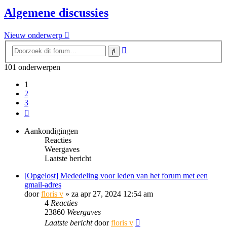
Algemene discussies
Nieuw onderwerp
Uitgebreid
Zoek
zoeken
101 onderwerpen
1
2
3
Volgende
Aankondigingen
Reacties
Weergaves
Laatste bericht
[Opgelost] Mededeling voor leden van het forum met een
gmail-adres
door
floris v
»
za apr 27, 2024 12:54 am
4
Reacties
23860
Weergaves
Laatste bericht
door
floris v