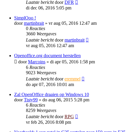
Laatste bericht
door
DFR
di dec 06, 2016 5:05 pm
SimplOoo !
door
martinbrait
»
vr aug 05, 2016 12:47 am
0
Reacties
3660
Weergaves
Laatste bericht
door
martinbrait
vr aug 05, 2016 12:47 am
Openoffice.org document herstellen
door
Marcoins
»
di apr 05, 2016 1:58 pm
6
Reacties
9023
Weergaves
Laatste bericht
door
eremmel
do apr 07, 2016 10:01 am
Zal OpenOffice draaien op Windows 10
door
Tisty99
»
do aug 06, 2015 5:28 pm
6
Reacties
8259
Weergaves
Laatste bericht
door
RPG
vr feb 26, 2016 8:08 pm