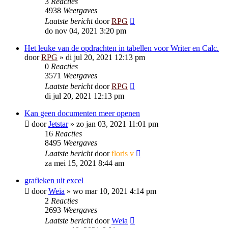
3
Reacties
4938
Weergaves
Laatste bericht
door
RPG
do nov 04, 2021 3:20 pm
Het leuke van de opdrachten in tabellen voor Writer en Calc.
door
RPG
»
di jul 20, 2021 12:13 pm
0
Reacties
3571
Weergaves
Laatste bericht
door
RPG
di jul 20, 2021 12:13 pm
Kan geen documenten meer openen
door
Jetstar
»
zo jan 03, 2021 11:01 pm
16
Reacties
8495
Weergaves
Laatste bericht
door
floris v
za mei 15, 2021 8:44 am
grafieken uit excel
door
Weia
»
wo mar 10, 2021 4:14 pm
2
Reacties
2693
Weergaves
Laatste bericht
door
Weia