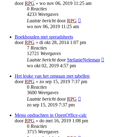
door
RPG
»
wo nov 06, 2019 11:25 am
0
Reacties
4233
Weergaves
Laatste bericht
door
RPG
wo nov 06, 2019 11:25 am
Boekhouden met spreadsheets
door
RPG
»
di okt 28, 2014 1:07 pm
7
Reacties
12721
Weergaves
Laatste bericht
door
StefanieNeleman
wo okt 02, 2019 4:57 pm
Het leuke van het omgaan met tabellen
door
RPG
»
zo sep 15, 2019 7:37 pm
0
Reacties
3600
Weergaves
Laatste bericht
door
RPG
zo sep 15, 2019 7:37 pm
Menu opdrachten in OpenOffice-calc
door
RPG
»
do mei 16, 2019 1:08 pm
0
Reacties
3715
Weergaves