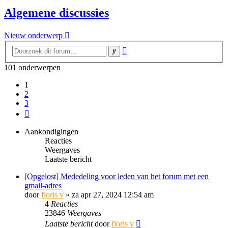
Algemene discussies
Nieuw onderwerp
Uitgebreid
Zoek
zoeken
101 onderwerpen
1
2
3
Volgende
Aankondigingen
Reacties
Weergaves
Laatste bericht
[Opgelost] Mededeling voor leden van het forum met een
gmail-adres
door
floris v
»
za apr 27, 2024 12:54 am
4
Reacties
23846
Weergaves
Laatste bericht
door
floris v