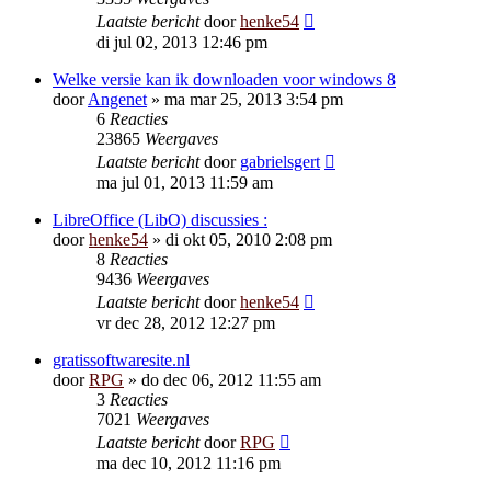
Laatste bericht
door
henke54
di jul 02, 2013 12:46 pm
Welke versie kan ik downloaden voor windows 8
door
Angenet
»
ma mar 25, 2013 3:54 pm
6
Reacties
23865
Weergaves
Laatste bericht
door
gabrielsgert
ma jul 01, 2013 11:59 am
LibreOffice (LibO) discussies :
door
henke54
»
di okt 05, 2010 2:08 pm
8
Reacties
9436
Weergaves
Laatste bericht
door
henke54
vr dec 28, 2012 12:27 pm
gratissoftwaresite.nl
door
RPG
»
do dec 06, 2012 11:55 am
3
Reacties
7021
Weergaves
Laatste bericht
door
RPG
ma dec 10, 2012 11:16 pm