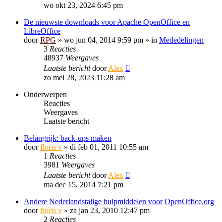
wo okt 23, 2024 6:45 pm
De nieuwste downloads voor Apache OpenOffice en
LibreOffice
door
RPG
»
wo jun 04, 2014 9:59 pm
» in
Mededelingen
3
Reacties
48937
Weergaves
Laatste bericht
door
Alex
zo mei 28, 2023 11:28 am
Onderwerpen
Reacties
Weergaves
Laatste bericht
Belangrijk: back-ups maken
door
floris v
»
di feb 01, 2011 10:55 am
1
Reacties
3981
Weergaves
Laatste bericht
door
Alex
ma dec 15, 2014 7:21 pm
Andere Nederlandstalige hulpmiddelen voor OpenOffice.org
door
floris v
»
za jan 23, 2010 12:47 pm
2
Reacties