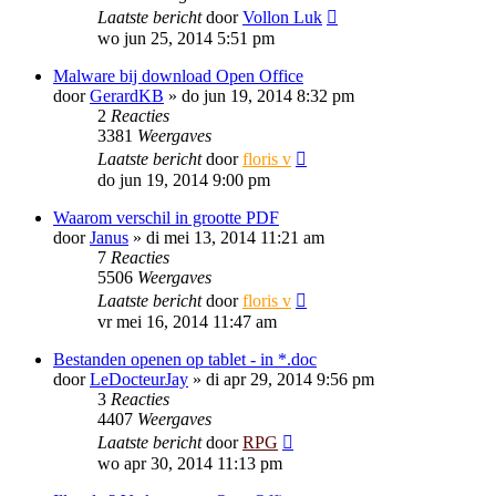
Laatste bericht
door
Vollon Luk
wo jun 25, 2014 5:51 pm
Malware bij download Open Office
door
GerardKB
»
do jun 19, 2014 8:32 pm
2
Reacties
3381
Weergaves
Laatste bericht
door
floris v
do jun 19, 2014 9:00 pm
Waarom verschil in grootte PDF
door
Janus
»
di mei 13, 2014 11:21 am
7
Reacties
5506
Weergaves
Laatste bericht
door
floris v
vr mei 16, 2014 11:47 am
Bestanden openen op tablet - in *.doc
door
LeDocteurJay
»
di apr 29, 2014 9:56 pm
3
Reacties
4407
Weergaves
Laatste bericht
door
RPG
wo apr 30, 2014 11:13 pm