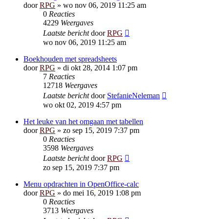
door
RPG
»
wo nov 06, 2019 11:25 am
0
Reacties
4229
Weergaves
Laatste bericht
door
RPG
wo nov 06, 2019 11:25 am
Boekhouden met spreadsheets
door
RPG
»
di okt 28, 2014 1:07 pm
7
Reacties
12718
Weergaves
Laatste bericht
door
StefanieNeleman
wo okt 02, 2019 4:57 pm
Het leuke van het omgaan met tabellen
door
RPG
»
zo sep 15, 2019 7:37 pm
0
Reacties
3598
Weergaves
Laatste bericht
door
RPG
zo sep 15, 2019 7:37 pm
Menu opdrachten in OpenOffice-calc
door
RPG
»
do mei 16, 2019 1:08 pm
0
Reacties
3713
Weergaves