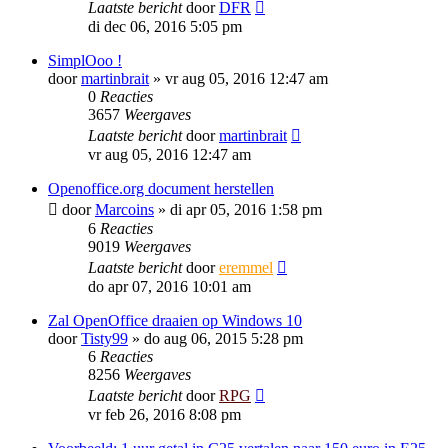
Laatste bericht
door
DFR
di dec 06, 2016 5:05 pm
SimplOoo !
door
martinbrait
»
vr aug 05, 2016 12:47 am
0
Reacties
3657
Weergaves
Laatste bericht
door
martinbrait
vr aug 05, 2016 12:47 am
Openoffice.org document herstellen
door
Marcoins
»
di apr 05, 2016 1:58 pm
6
Reacties
9019
Weergaves
Laatste bericht
door
eremmel
do apr 07, 2016 10:01 am
Zal OpenOffice draaien op Windows 10
door
Tisty99
»
do aug 06, 2015 5:28 pm
6
Reacties
8256
Weergaves
Laatste bericht
door
RPG
vr feb 26, 2016 8:08 pm