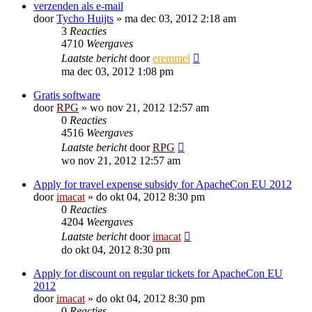
verzenden als e-mail
door
Tycho Huijts
»
ma dec 03, 2012 2:18 am
3
Reacties
4710
Weergaves
Laatste bericht
door
eremmel
ma dec 03, 2012 1:08 pm
Gratis software
door
RPG
»
wo nov 21, 2012 12:57 am
0
Reacties
4516
Weergaves
Laatste bericht
door
RPG
wo nov 21, 2012 12:57 am
Apply for travel expense subsidy for ApacheCon EU 2012
door
imacat
»
do okt 04, 2012 8:30 pm
0
Reacties
4204
Weergaves
Laatste bericht
door
imacat
do okt 04, 2012 8:30 pm
Apply for discount on regular tickets for ApacheCon EU
2012
door
imacat
»
do okt 04, 2012 8:30 pm
0
Reacties