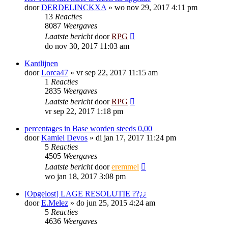
door
DERDELINCKXA
»
wo nov 29, 2017 4:11 pm
13
Reacties
8087
Weergaves
Laatste bericht
door
RPG
do nov 30, 2017 11:03 am
Kantlijnen
door
Lorca47
»
vr sep 22, 2017 11:15 am
1
Reacties
2835
Weergaves
Laatste bericht
door
RPG
vr sep 22, 2017 1:18 pm
percentages in Base worden steeds 0,00
door
Kamiel Devos
»
di jan 17, 2017 11:24 pm
5
Reacties
4505
Weergaves
Laatste bericht
door
eremmel
wo jan 18, 2017 3:08 pm
[Opgelost] LAGE RESOLUTIE ??¿¿
door
E.Melez
»
do jun 25, 2015 4:24 am
5
Reacties
4636
Weergaves