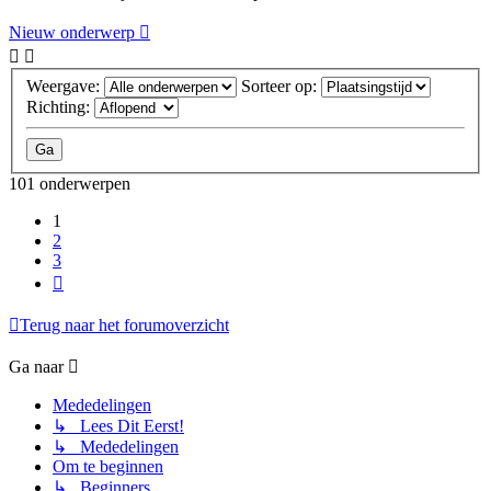
Nieuw onderwerp
Weergave:
Sorteer op:
Richting:
101 onderwerpen
1
2
3
Volgende
Terug naar het forumoverzicht
Ga naar
Mededelingen
↳ Lees Dit Eerst!
↳ Mededelingen
Om te beginnen
↳ Beginners