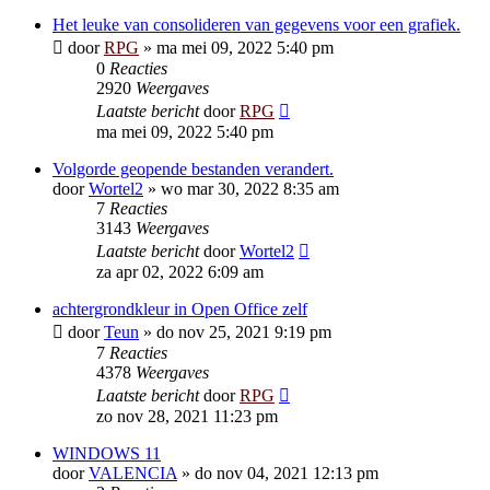
Het leuke van consolideren van gegevens voor een grafiek.
door
RPG
»
ma mei 09, 2022 5:40 pm
0
Reacties
2920
Weergaves
Laatste bericht
door
RPG
ma mei 09, 2022 5:40 pm
Volgorde geopende bestanden verandert.
door
Wortel2
»
wo mar 30, 2022 8:35 am
7
Reacties
3143
Weergaves
Laatste bericht
door
Wortel2
za apr 02, 2022 6:09 am
achtergrondkleur in Open Office zelf
door
Teun
»
do nov 25, 2021 9:19 pm
7
Reacties
4378
Weergaves
Laatste bericht
door
RPG
zo nov 28, 2021 11:23 pm
WINDOWS 11
door
VALENCIA
»
do nov 04, 2021 12:13 pm