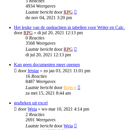
3
Reacties
4934
Weergaves
Laatste bericht
door
RPG
do nov 04, 2021 3:20 pm
Het leuke van de opdrachten in tabellen voor Writer en Calc.
door
RPG
»
di jul 20, 2021 12:13 pm
0
Reacties
3568
Weergaves
Laatste bericht
door
RPG
di jul 20, 2021 12:13 pm
Kan geen documenten meer openen
door
Jetstar
»
zo jan 03, 2021 11:01 pm
16
Reacties
8487
Weergaves
Laatste bericht
door
floris v
za mei 15, 2021 8:44 am
grafieken uit excel
door
Weia
»
wo mar 10, 2021 4:14 pm
2
Reacties
2691
Weergaves
Laatste bericht
door
Weia