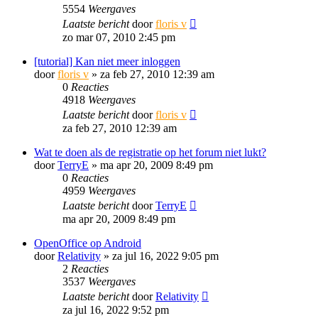
5554
Weergaves
Laatste bericht
door
floris v
zo mar 07, 2010 2:45 pm
[tutorial] Kan niet meer inloggen
door
floris v
»
za feb 27, 2010 12:39 am
0
Reacties
4918
Weergaves
Laatste bericht
door
floris v
za feb 27, 2010 12:39 am
Wat te doen als de registratie op het forum niet lukt?
door
TerryE
»
ma apr 20, 2009 8:49 pm
0
Reacties
4959
Weergaves
Laatste bericht
door
TerryE
ma apr 20, 2009 8:49 pm
OpenOffice op Android
door
Relativity
»
za jul 16, 2022 9:05 pm
2
Reacties
3537
Weergaves
Laatste bericht
door
Relativity
za jul 16, 2022 9:52 pm