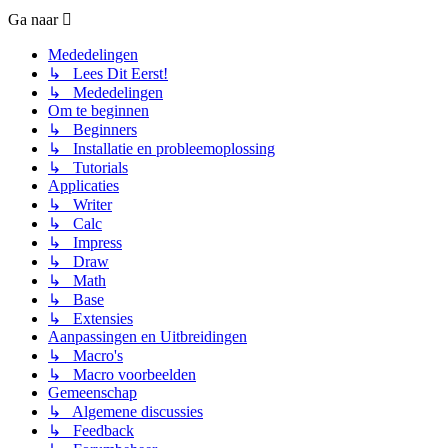
Ga naar
Mededelingen
↳ Lees Dit Eerst!
↳ Mededelingen
Om te beginnen
↳ Beginners
↳ Installatie en probleemoplossing
↳ Tutorials
Applicaties
↳ Writer
↳ Calc
↳ Impress
↳ Draw
↳ Math
↳ Base
↳ Extensies
Aanpassingen en Uitbreidingen
↳ Macro's
↳ Macro voorbeelden
Gemeenschap
↳ Algemene discussies
↳ Feedback