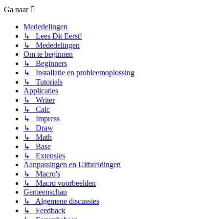
Ga naar
Mededelingen
↳ Lees Dit Eerst!
↳ Mededelingen
Om te beginnen
↳ Beginners
↳ Installatie en probleemoplossing
↳ Tutorials
Applicaties
↳ Writer
↳ Calc
↳ Impress
↳ Draw
↳ Math
↳ Base
↳ Extensies
Aanpassingen en Uitbreidingen
↳ Macro's
↳ Macro voorbeelden
Gemeenschap
↳ Algemene discussies
↳ Feedback