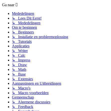
Ga naar
Mededelingen
↳ Lees Dit Eerst!
↳ Mededelingen
Om te beginnen
↳ Beginners
↳ Installatie en probleemoplossing
↳ Tutorials
Applicaties
↳ Writer
↳ Calc
↳ Impress
↳ Draw
↳ Math
↳ Base
↳ Extensies
Aanpassingen en Uitbreidingen
↳ Macro's
↳ Macro voorbeelden
Gemeenschap
↳ Algemene discussies
↳ Feedback