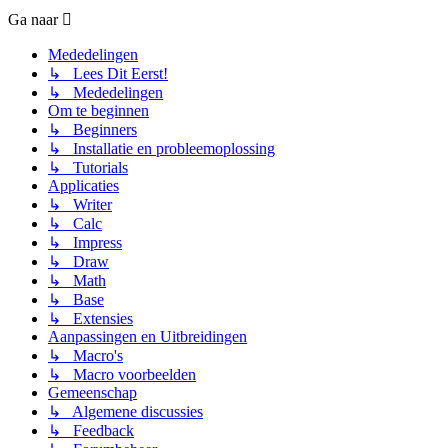
Ga naar
Mededelingen
↳ Lees Dit Eerst!
↳ Mededelingen
Om te beginnen
↳ Beginners
↳ Installatie en probleemoplossing
↳ Tutorials
Applicaties
↳ Writer
↳ Calc
↳ Impress
↳ Draw
↳ Math
↳ Base
↳ Extensies
Aanpassingen en Uitbreidingen
↳ Macro's
↳ Macro voorbeelden
Gemeenschap
↳ Algemene discussies
↳ Feedback