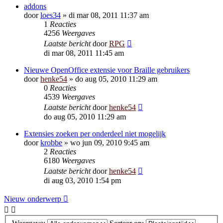
addons
door
loes34
»
di mar 08, 2011 11:37 am
1
Reacties
4256
Weergaves
Laatste bericht
door
RPG
di mar 08, 2011 11:45 am
Nieuwe OpenOffice extensie voor Braille gebruikers
door
henke54
»
do aug 05, 2010 11:29 am
0
Reacties
4539
Weergaves
Laatste bericht
door
henke54
do aug 05, 2010 11:29 am
Extensies zoeken per onderdeel niet mogelijk
door
krobbe
»
wo jun 09, 2010 9:45 am
2
Reacties
6180
Weergaves
Laatste bericht
door
henke54
di aug 03, 2010 1:54 pm
Nieuw onderwerp