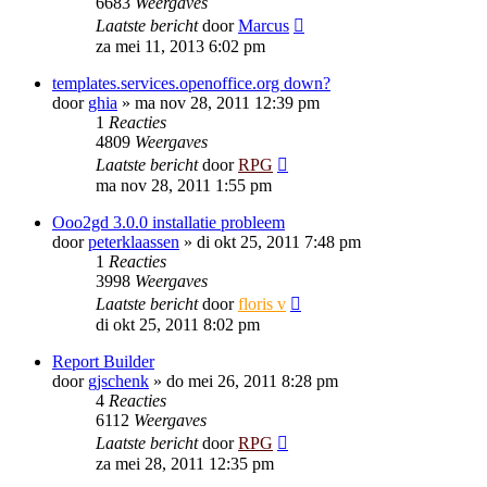
6683
Weergaves
Laatste bericht
door
Marcus
za mei 11, 2013 6:02 pm
templates.services.openoffice.org down?
door
ghia
»
ma nov 28, 2011 12:39 pm
1
Reacties
4809
Weergaves
Laatste bericht
door
RPG
ma nov 28, 2011 1:55 pm
Ooo2gd 3.0.0 installatie probleem
door
peterklaassen
»
di okt 25, 2011 7:48 pm
1
Reacties
3998
Weergaves
Laatste bericht
door
floris v
di okt 25, 2011 8:02 pm
Report Builder
door
gjschenk
»
do mei 26, 2011 8:28 pm
4
Reacties
6112
Weergaves
Laatste bericht
door
RPG
za mei 28, 2011 12:35 pm