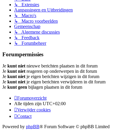
↳ Extensies
Aanpassingen en Uitbreidingen
↳ Macro's
↳ Macro voorbeelden
Gemeenschap
↳ Algemene discussies
↳ Feedback
↳ Forumbeheer
Forumpermissies
Je
kunt niet
nieuwe berichten plaatsen in dit forum
Je
kunt niet
reageren op onderwerpen in dit forum
Je
kunt niet
je eigen berichten wijzigen in dit forum
Je
kunt niet
je eigen berichten verwijderen in dit forum
Je
kunt geen
bijlagen plaatsen in dit forum
Forumoverzicht
Alle tijden zijn
UTC+02:00
Verwijder cookies
Contact
Powered by
phpBB
® Forum Software © phpBB Limited