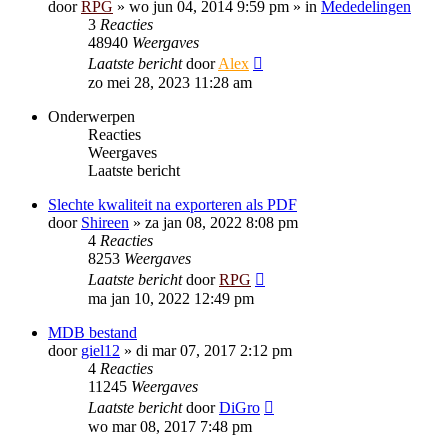
door
RPG
»
wo jun 04, 2014 9:59 pm
» in
Mededelingen
3
Reacties
48940
Weergaves
Laatste bericht
door
Alex
zo mei 28, 2023 11:28 am
Onderwerpen
Reacties
Weergaves
Laatste bericht
Slechte kwaliteit na exporteren als PDF
door
Shireen
»
za jan 08, 2022 8:08 pm
4
Reacties
8253
Weergaves
Laatste bericht
door
RPG
ma jan 10, 2022 12:49 pm
MDB bestand
door
giel12
»
di mar 07, 2017 2:12 pm
4
Reacties
11245
Weergaves
Laatste bericht
door
DiGro
wo mar 08, 2017 7:48 pm