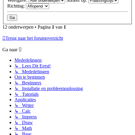
Weergave:
Sorteer op:
Richting:
12 onderwerpen • Pagina
1
van
1
Terug naar het forumoverzicht
Ga naar
Mededelingen
↳ Lees Dit Eerst!
↳ Mededelingen
Om te beginnen
↳ Beginners
↳ Installatie en probleemoplossing
↳ Tutorials
Applicaties
↳ Writer
↳ Calc
↳ Impress
↳ Draw
↳ Math
↳ Base