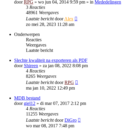
door
RPG
»
wo jun 04, 2014 9:59 pm
» in
Mededelingen
3
Reacties
48961
Weergaves
Laatste bericht
door
Alex
zo mei 28, 2023 11:28 am
Onderwerpen
Reacties
Weergaves
Laatste bericht
Slechte kwaliteit na exporteren als PDF
door
Shireen
»
za jan 08, 2022 8:08 pm
4
Reacties
8265
Weergaves
Laatste bericht
door
RPG
ma jan 10, 2022 12:49 pm
MDB bestand
door
giel12
»
di mar 07, 2017 2:12 pm
4
Reacties
11255
Weergaves
Laatste bericht
door
DiGro
wo mar 08, 2017 7:48 pm