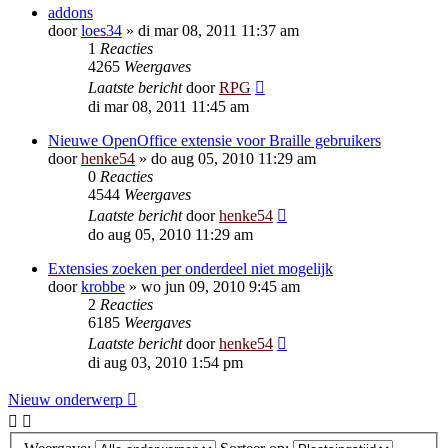
addons
door
loes34
»
di mar 08, 2011 11:37 am
1
Reacties
4265
Weergaves
Laatste bericht
door
RPG
di mar 08, 2011 11:45 am
Nieuwe OpenOffice extensie voor Braille gebruikers
door
henke54
»
do aug 05, 2010 11:29 am
0
Reacties
4544
Weergaves
Laatste bericht
door
henke54
do aug 05, 2010 11:29 am
Extensies zoeken per onderdeel niet mogelijk
door
krobbe
»
wo jun 09, 2010 9:45 am
2
Reacties
6185
Weergaves
Laatste bericht
door
henke54
di aug 03, 2010 1:54 pm
Nieuw onderwerp