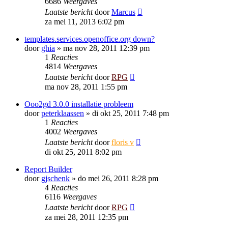
6686
Weergaves
Laatste bericht
door
Marcus
za mei 11, 2013 6:02 pm
templates.services.openoffice.org down?
door
ghia
»
ma nov 28, 2011 12:39 pm
1
Reacties
4814
Weergaves
Laatste bericht
door
RPG
ma nov 28, 2011 1:55 pm
Ooo2gd 3.0.0 installatie probleem
door
peterklaassen
»
di okt 25, 2011 7:48 pm
1
Reacties
4002
Weergaves
Laatste bericht
door
floris v
di okt 25, 2011 8:02 pm
Report Builder
door
gjschenk
»
do mei 26, 2011 8:28 pm
4
Reacties
6116
Weergaves
Laatste bericht
door
RPG
za mei 28, 2011 12:35 pm