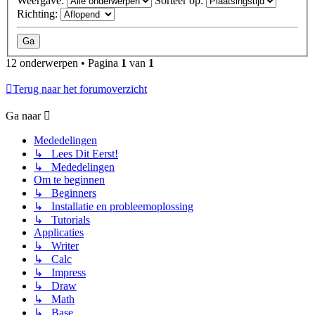
Weergave:
Sorteer op:
Richting:
12 onderwerpen • Pagina
1
van
1
Terug naar het forumoverzicht
Ga naar
Mededelingen
↳ Lees Dit Eerst!
↳ Mededelingen
Om te beginnen
↳ Beginners
↳ Installatie en probleemoplossing
↳ Tutorials
Applicaties
↳ Writer
↳ Calc
↳ Impress
↳ Draw
↳ Math
↳ Base