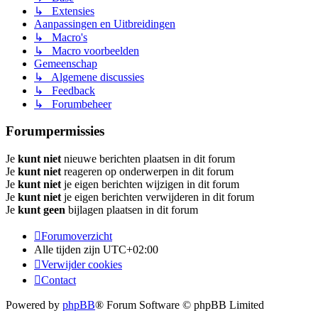
↳ Extensies
Aanpassingen en Uitbreidingen
↳ Macro's
↳ Macro voorbeelden
Gemeenschap
↳ Algemene discussies
↳ Feedback
↳ Forumbeheer
Forumpermissies
Je
kunt niet
nieuwe berichten plaatsen in dit forum
Je
kunt niet
reageren op onderwerpen in dit forum
Je
kunt niet
je eigen berichten wijzigen in dit forum
Je
kunt niet
je eigen berichten verwijderen in dit forum
Je
kunt geen
bijlagen plaatsen in dit forum
Forumoverzicht
Alle tijden zijn
UTC+02:00
Verwijder cookies
Contact
Powered by
phpBB
® Forum Software © phpBB Limited