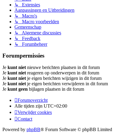
↳ Extensies
Aanpassingen en Uitbreidingen
↳ Macro's
↳ Macro voorbeelden
Gemeenschap
↳ Algemene discussies
↳ Feedback
↳ Forumbeheer
Forumpermissies
Je
kunt niet
nieuwe berichten plaatsen in dit forum
Je
kunt niet
reageren op onderwerpen in dit forum
Je
kunt niet
je eigen berichten wijzigen in dit forum
Je
kunt niet
je eigen berichten verwijderen in dit forum
Je
kunt geen
bijlagen plaatsen in dit forum
Forumoverzicht
Alle tijden zijn
UTC+02:00
Verwijder cookies
Contact
Powered by
phpBB
® Forum Software © phpBB Limited