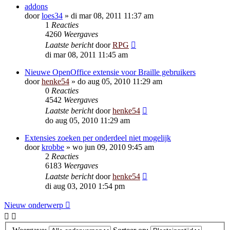
addons
door
loes34
»
di mar 08, 2011 11:37 am
1
Reacties
4260
Weergaves
Laatste bericht
door
RPG
di mar 08, 2011 11:45 am
Nieuwe OpenOffice extensie voor Braille gebruikers
door
henke54
»
do aug 05, 2010 11:29 am
0
Reacties
4542
Weergaves
Laatste bericht
door
henke54
do aug 05, 2010 11:29 am
Extensies zoeken per onderdeel niet mogelijk
door
krobbe
»
wo jun 09, 2010 9:45 am
2
Reacties
6183
Weergaves
Laatste bericht
door
henke54
di aug 03, 2010 1:54 pm
Nieuw onderwerp