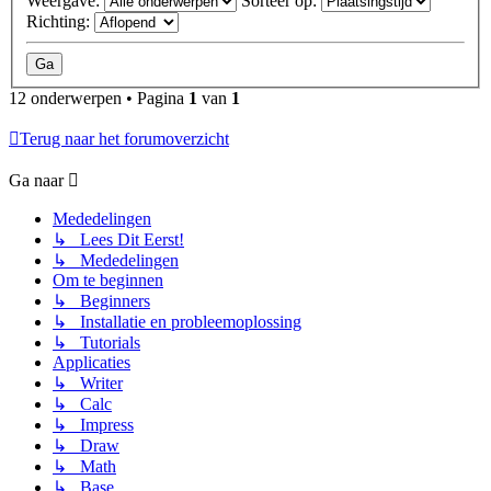
Weergave:
Sorteer op:
Richting:
12 onderwerpen • Pagina
1
van
1
Terug naar het forumoverzicht
Ga naar
Mededelingen
↳ Lees Dit Eerst!
↳ Mededelingen
Om te beginnen
↳ Beginners
↳ Installatie en probleemoplossing
↳ Tutorials
Applicaties
↳ Writer
↳ Calc
↳ Impress
↳ Draw
↳ Math
↳ Base