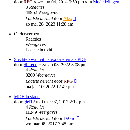
door
RPG
»
wo jun 04, 2014 9:59 pm
» in
Mededelingen
3
Reacties
48952
Weergaves
Laatste bericht
door
Alex
zo mei 28, 2023 11:28 am
Onderwerpen
Reacties
Weergaves
Laatste bericht
Slechte kwaliteit na exporteren als PDF
door
Shireen
»
za jan 08, 2022 8:08 pm
4
Reacties
8260
Weergaves
Laatste bericht
door
RPG
ma jan 10, 2022 12:49 pm
MDB bestand
door
giel12
»
di mar 07, 2017 2:12 pm
4
Reacties
11249
Weergaves
Laatste bericht
door
DiGro
wo mar 08, 2017 7:48 pm