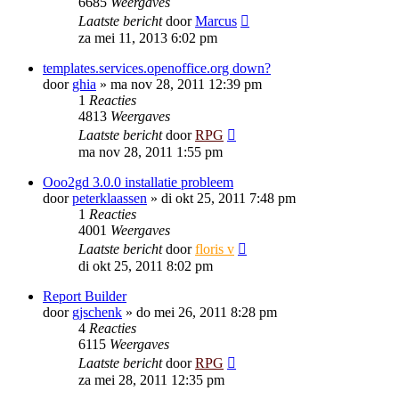
6685
Weergaves
Laatste bericht
door
Marcus
za mei 11, 2013 6:02 pm
templates.services.openoffice.org down?
door
ghia
»
ma nov 28, 2011 12:39 pm
1
Reacties
4813
Weergaves
Laatste bericht
door
RPG
ma nov 28, 2011 1:55 pm
Ooo2gd 3.0.0 installatie probleem
door
peterklaassen
»
di okt 25, 2011 7:48 pm
1
Reacties
4001
Weergaves
Laatste bericht
door
floris v
di okt 25, 2011 8:02 pm
Report Builder
door
gjschenk
»
do mei 26, 2011 8:28 pm
4
Reacties
6115
Weergaves
Laatste bericht
door
RPG
za mei 28, 2011 12:35 pm