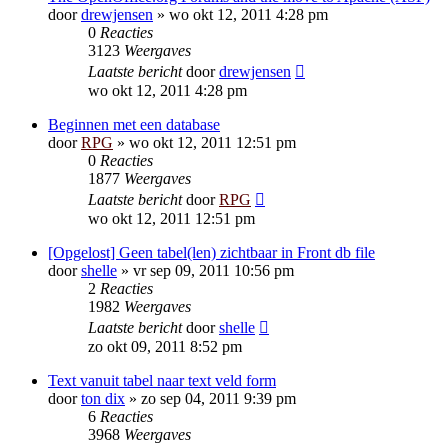
door
drewjensen
»
wo okt 12, 2011 4:28 pm
0
Reacties
3123
Weergaves
Laatste bericht
door
drewjensen
wo okt 12, 2011 4:28 pm
Beginnen met een database
door
RPG
»
wo okt 12, 2011 12:51 pm
0
Reacties
1877
Weergaves
Laatste bericht
door
RPG
wo okt 12, 2011 12:51 pm
[Opgelost] Geen tabel(len) zichtbaar in Front db file
door
shelle
»
vr sep 09, 2011 10:56 pm
2
Reacties
1982
Weergaves
Laatste bericht
door
shelle
zo okt 09, 2011 8:52 pm
Text vanuit tabel naar text veld form
door
ton dix
»
zo sep 04, 2011 9:39 pm
6
Reacties
3968
Weergaves