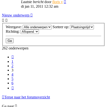
Laatste bericht
door
floris v
di jan 11, 2011 12:32 am
Nieuw onderwerp
Weergave:
Sorteer op:
Richting:
262 onderwerpen
Vorige
1
2
3
4
5
6
Volgende
Terug naar het forumoverzicht
Ga naar