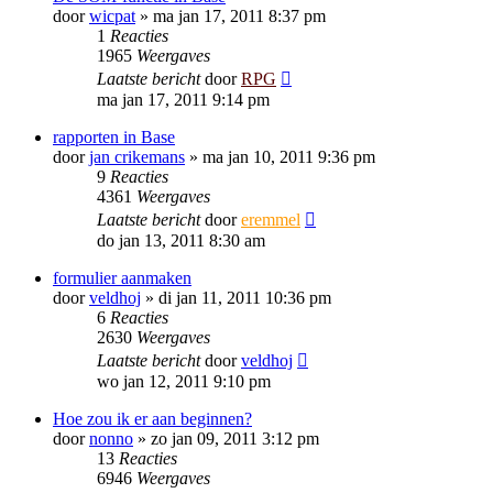
door
wicpat
»
ma jan 17, 2011 8:37 pm
1
Reacties
1965
Weergaves
Laatste bericht
door
RPG
ma jan 17, 2011 9:14 pm
rapporten in Base
door
jan crikemans
»
ma jan 10, 2011 9:36 pm
9
Reacties
4361
Weergaves
Laatste bericht
door
eremmel
do jan 13, 2011 8:30 am
formulier aanmaken
door
veldhoj
»
di jan 11, 2011 10:36 pm
6
Reacties
2630
Weergaves
Laatste bericht
door
veldhoj
wo jan 12, 2011 9:10 pm
Hoe zou ik er aan beginnen?
door
nonno
»
zo jan 09, 2011 3:12 pm
13
Reacties
6946
Weergaves