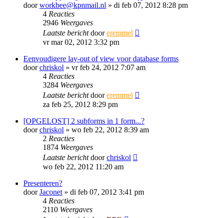
door
workbee@kpnmail.nl
»
di feb 07, 2012 8:28 pm
4
Reacties
2946
Weergaves
Laatste bericht
door
eremmel
vr mar 02, 2012 3:32 pm
Eenvoudigere lay-out of view voor database forms
door
chriskol
»
vr feb 24, 2012 7:07 am
4
Reacties
3284
Weergaves
Laatste bericht
door
eremmel
za feb 25, 2012 8:29 pm
[OPGELOST] 2 subforms in 1 form...?
door
chriskol
»
wo feb 22, 2012 8:39 am
2
Reacties
1874
Weergaves
Laatste bericht
door
chriskol
wo feb 22, 2012 11:20 am
Presenteren?
door
Jaconet
»
di feb 07, 2012 3:41 pm
4
Reacties
2110
Weergaves