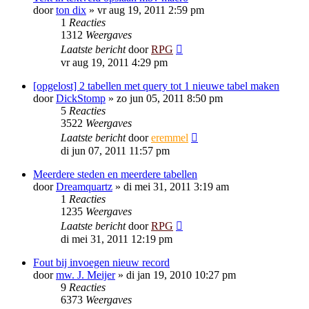
door
ton dix
»
vr aug 19, 2011 2:59 pm
1
Reacties
1312
Weergaves
Laatste bericht
door
RPG
vr aug 19, 2011 4:29 pm
[opgelost] 2 tabellen met query tot 1 nieuwe tabel maken
door
DickStomp
»
zo jun 05, 2011 8:50 pm
5
Reacties
3522
Weergaves
Laatste bericht
door
eremmel
di jun 07, 2011 11:57 pm
Meerdere steden en meerdere tabellen
door
Dreamquartz
»
di mei 31, 2011 3:19 am
1
Reacties
1235
Weergaves
Laatste bericht
door
RPG
di mei 31, 2011 12:19 pm
Fout bij invoegen nieuw record
door
mw. J. Meijer
»
di jan 19, 2010 10:27 pm
9
Reacties
6373
Weergaves