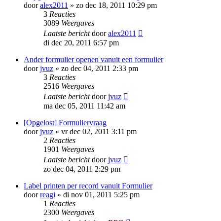
door
alex2011
»
zo dec 18, 2011 10:29 pm
3
Reacties
3089
Weergaves
Laatste bericht
door
alex2011
di dec 20, 2011 6:57 pm
Ander formulier openen vanuit een formulier
door
jvuz
»
zo dec 04, 2011 2:33 pm
3
Reacties
2516
Weergaves
Laatste bericht
door
jvuz
ma dec 05, 2011 11:42 am
[Opgelost] Formuliervraag
door
jvuz
»
vr dec 02, 2011 3:11 pm
2
Reacties
1901
Weergaves
Laatste bericht
door
jvuz
zo dec 04, 2011 2:29 pm
Label printen per record vanuit Formulier
door
reagi
»
di nov 01, 2011 5:25 pm
1
Reacties
2300
Weergaves