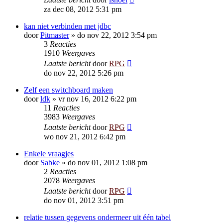
za dec 08, 2012 5:31 pm
kan niet verbinden met jdbc
door
Pitmaster
»
do nov 22, 2012 3:54 pm
3
Reacties
1910
Weergaves
Laatste bericht
door
RPG
do nov 22, 2012 5:26 pm
Zelf een switchboard maken
door
ldk
»
vr nov 16, 2012 6:22 pm
11
Reacties
3983
Weergaves
Laatste bericht
door
RPG
wo nov 21, 2012 6:42 pm
Enkele vraagjes
door
Sabke
»
do nov 01, 2012 1:08 pm
2
Reacties
2078
Weergaves
Laatste bericht
door
RPG
do nov 01, 2012 3:51 pm
relatie tussen gegevens ondermeer uit één tabel