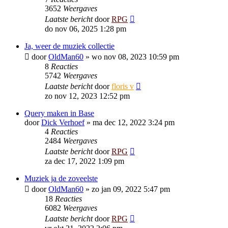
3652
Weergaves
Laatste bericht
door
RPG
do nov 06, 2025 1:28 pm
Ja, weer de muziek collectie
door
OldMan60
»
wo nov 08, 2023 10:59 pm
8
Reacties
5742
Weergaves
Laatste bericht
door
floris v
zo nov 12, 2023 12:52 pm
Query maken in Base
door
Dick Verhoef
»
ma dec 12, 2022 3:24 pm
4
Reacties
2484
Weergaves
Laatste bericht
door
RPG
za dec 17, 2022 1:09 pm
Muziek ja de zoveelste
door
OldMan60
»
zo jan 09, 2022 5:47 pm
18
Reacties
6082
Weergaves
Laatste bericht
door
RPG