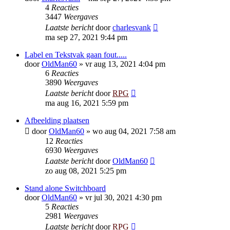
4
Reacties
3447
Weergaves
Laatste bericht
door
charlesvank
ma sep 27, 2021 9:44 pm
Label en Tekstvak gaan fout.....
door
OldMan60
»
vr aug 13, 2021 4:04 pm
6
Reacties
3890
Weergaves
Laatste bericht
door
RPG
ma aug 16, 2021 5:59 pm
Afbeelding plaatsen
door
OldMan60
»
wo aug 04, 2021 7:58 am
12
Reacties
6930
Weergaves
Laatste bericht
door
OldMan60
zo aug 08, 2021 5:25 pm
Stand alone Switchboard
door
OldMan60
»
vr jul 30, 2021 4:30 pm
5
Reacties
2981
Weergaves
Laatste bericht
door
RPG