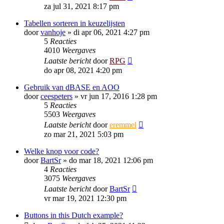
za jul 31, 2021 8:17 pm
Tabellen sorteren in keuzelijsten
door
vanhoje
»
di apr 06, 2021 4:27 pm
5
Reacties
4010
Weergaves
Laatste bericht
door
RPG
do apr 08, 2021 4:20 pm
Gebruik van dBASE en AOO
door
ceespeters
»
vr jun 17, 2016 1:28 pm
5
Reacties
5503
Weergaves
Laatste bericht
door
eremmel
zo mar 21, 2021 5:03 pm
Welke knop voor code?
door
BartSr
»
do mar 18, 2021 12:06 pm
4
Reacties
3075
Weergaves
Laatste bericht
door
BartSr
vr mar 19, 2021 12:30 pm
Buttons in this Dutch example?