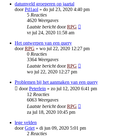
datumveld groeperen op jaartal
door
Pd1aol
»
do jul 23, 2020 4:40 pm
5
Reacties
4620
Weergaves
Laatste bericht
door
RPG
vr jul 24, 2020 11:58 am
Het ontwerpen van een query
door
RPG
»
wo jul 22, 2020 12:27 pm
0
Reacties
3364
Weergaves
Laatste bericht
door
RPG
wo jul 22, 2020 12:27 pm
Problemen bij het aanmaken van een query
door
Peterlein
»
zo jul 12, 2020 6:41 pm
12
Reacties
6063
Weergaves
Laatste bericht
door
RPG
za jul 18, 2020 10:45 pm
lege velden
door
Griet
»
di jun 09, 2020 5:01 pm
2
Reacties