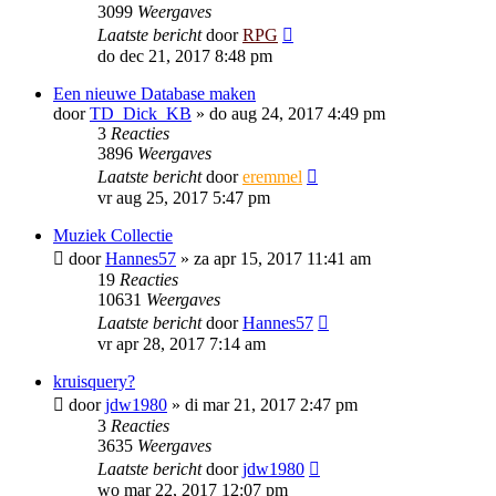
3099
Weergaves
Laatste bericht
door
RPG
do dec 21, 2017 8:48 pm
Een nieuwe Database maken
door
TD_Dick_KB
»
do aug 24, 2017 4:49 pm
3
Reacties
3896
Weergaves
Laatste bericht
door
eremmel
vr aug 25, 2017 5:47 pm
Muziek Collectie
door
Hannes57
»
za apr 15, 2017 11:41 am
19
Reacties
10631
Weergaves
Laatste bericht
door
Hannes57
vr apr 28, 2017 7:14 am
kruisquery?
door
jdw1980
»
di mar 21, 2017 2:47 pm
3
Reacties
3635
Weergaves
Laatste bericht
door
jdw1980
wo mar 22, 2017 12:07 pm