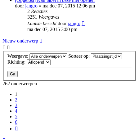
[Opgelost] Kan tabel in base niet openen
door
jangro
»
ma dec 07, 2015 12:06 pm
2
Reacties
3251
Weergaves
Laatste bericht
door
jangro
ma dec 07, 2015 3:00 pm
Nieuw onderwerp
Weergave:
Sorteer op:
Richting:
262 onderwerpen
1
2
3
4
5
6
Volgende