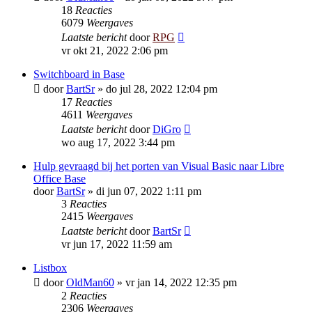
18
Reacties
6079
Weergaves
Laatste bericht
door
RPG
vr okt 21, 2022 2:06 pm
Switchboard in Base
door
BartSr
»
do jul 28, 2022 12:04 pm
17
Reacties
4611
Weergaves
Laatste bericht
door
DiGro
wo aug 17, 2022 3:44 pm
Hulp gevraagd bij het porten van Visual Basic naar Libre
Office Base
door
BartSr
»
di jun 07, 2022 1:11 pm
3
Reacties
2415
Weergaves
Laatste bericht
door
BartSr
vr jun 17, 2022 11:59 am
Listbox
door
OldMan60
»
vr jan 14, 2022 12:35 pm
2
Reacties
2306
Weergaves