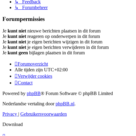
↳ Feedback
↳ Forumbeheer
Forumpermissies
Je
kunt niet
nieuwe berichten plaatsen in dit forum
Je
kunt niet
reageren op onderwerpen in dit forum
Je
kunt niet
je eigen berichten wijzigen in dit forum
Je
kunt niet
je eigen berichten verwijderen in dit forum
Je
kunt geen
bijlagen plaatsen in dit forum
Forumoverzicht
Alle tijden zijn
UTC+02:00
Verwijder cookies
Contact
Powered by
phpBB
® Forum Software © phpBB Limited
Nederlandse vertaling door
phpBB.nl
.
Privacy
|
Gebruikersvoorwaarden
Download