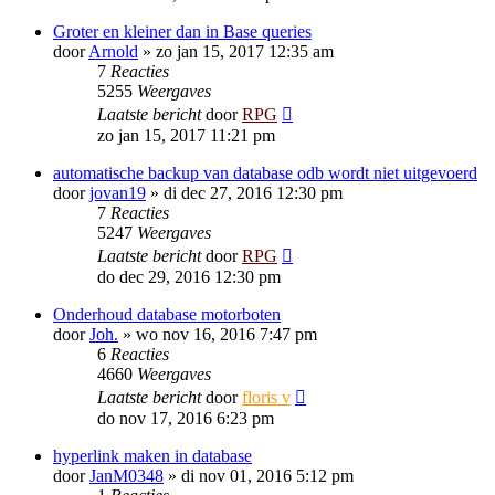
Groter en kleiner dan in Base queries
door
Arnold
»
zo jan 15, 2017 12:35 am
7
Reacties
5255
Weergaves
Laatste bericht
door
RPG
zo jan 15, 2017 11:21 pm
automatische backup van database odb wordt niet uitgevoerd
door
jovan19
»
di dec 27, 2016 12:30 pm
7
Reacties
5247
Weergaves
Laatste bericht
door
RPG
do dec 29, 2016 12:30 pm
Onderhoud database motorboten
door
Joh.
»
wo nov 16, 2016 7:47 pm
6
Reacties
4660
Weergaves
Laatste bericht
door
floris v
do nov 17, 2016 6:23 pm
hyperlink maken in database
door
JanM0348
»
di nov 01, 2016 5:12 pm