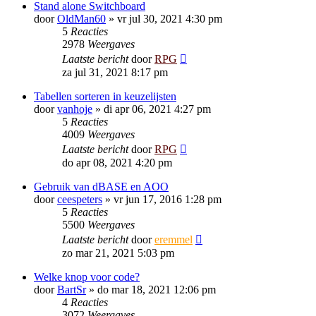
Stand alone Switchboard
door
OldMan60
»
vr jul 30, 2021 4:30 pm
5
Reacties
2978
Weergaves
Laatste bericht
door
RPG
za jul 31, 2021 8:17 pm
Tabellen sorteren in keuzelijsten
door
vanhoje
»
di apr 06, 2021 4:27 pm
5
Reacties
4009
Weergaves
Laatste bericht
door
RPG
do apr 08, 2021 4:20 pm
Gebruik van dBASE en AOO
door
ceespeters
»
vr jun 17, 2016 1:28 pm
5
Reacties
5500
Weergaves
Laatste bericht
door
eremmel
zo mar 21, 2021 5:03 pm
Welke knop voor code?
door
BartSr
»
do mar 18, 2021 12:06 pm
4
Reacties
3072
Weergaves