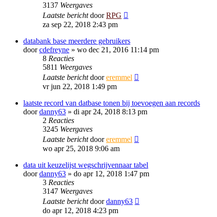
3137
Weergaves
Laatste bericht
door
RPG
za sep 22, 2018 2:43 pm
databank base meerdere gebruikers
door
cdefreyne
»
wo dec 21, 2016 11:14 pm
8
Reacties
5811
Weergaves
Laatste bericht
door
eremmel
vr jun 22, 2018 1:49 pm
laatste record van datbase tonen bij toevoegen aan records
door
danny63
»
di apr 24, 2018 8:13 pm
2
Reacties
3245
Weergaves
Laatste bericht
door
eremmel
wo apr 25, 2018 9:06 am
data uit keuzelijst wegschrijvennaar tabel
door
danny63
»
do apr 12, 2018 1:47 pm
3
Reacties
3147
Weergaves
Laatste bericht
door
danny63
do apr 12, 2018 4:23 pm