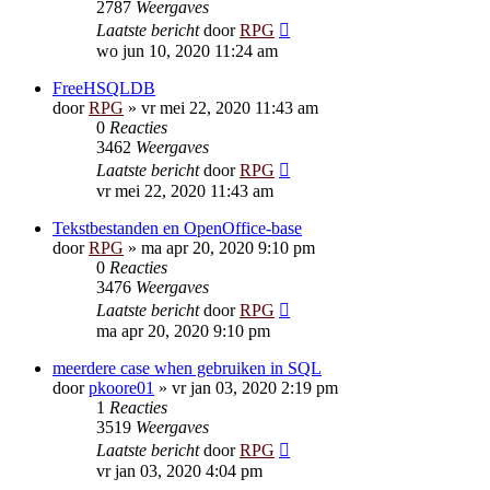
2787
Weergaves
Laatste bericht
door
RPG
wo jun 10, 2020 11:24 am
FreeHSQLDB
door
RPG
»
vr mei 22, 2020 11:43 am
0
Reacties
3462
Weergaves
Laatste bericht
door
RPG
vr mei 22, 2020 11:43 am
Tekstbestanden en OpenOffice-base
door
RPG
»
ma apr 20, 2020 9:10 pm
0
Reacties
3476
Weergaves
Laatste bericht
door
RPG
ma apr 20, 2020 9:10 pm
meerdere case when gebruiken in SQL
door
pkoore01
»
vr jan 03, 2020 2:19 pm
1
Reacties
3519
Weergaves
Laatste bericht
door
RPG
vr jan 03, 2020 4:04 pm