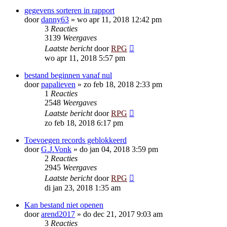
gegevens sorteren in rapport
door
danny63
»
wo apr 11, 2018 12:42 pm
3
Reacties
3139
Weergaves
Laatste bericht
door
RPG
wo apr 11, 2018 5:57 pm
bestand beginnen vanaf nul
door
papalieven
»
zo feb 18, 2018 2:33 pm
1
Reacties
2548
Weergaves
Laatste bericht
door
RPG
zo feb 18, 2018 6:17 pm
Toevoegen records geblokkeerd
door
G.J.Vonk
»
do jan 04, 2018 3:59 pm
2
Reacties
2945
Weergaves
Laatste bericht
door
RPG
di jan 23, 2018 1:35 am
Kan bestand niet openen
door
arend2017
»
do dec 21, 2017 9:03 am
3
Reacties