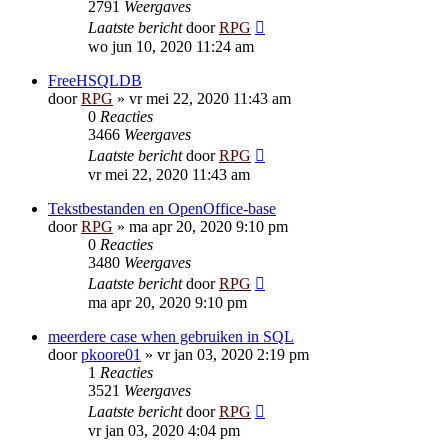
2791
Weergaves
Laatste bericht
door
RPG
wo jun 10, 2020 11:24 am
FreeHSQLDB
door
RPG
»
vr mei 22, 2020 11:43 am
0
Reacties
3466
Weergaves
Laatste bericht
door
RPG
vr mei 22, 2020 11:43 am
Tekstbestanden en OpenOffice-base
door
RPG
»
ma apr 20, 2020 9:10 pm
0
Reacties
3480
Weergaves
Laatste bericht
door
RPG
ma apr 20, 2020 9:10 pm
meerdere case when gebruiken in SQL
door
pkoore01
»
vr jan 03, 2020 2:19 pm
1
Reacties
3521
Weergaves
Laatste bericht
door
RPG
vr jan 03, 2020 4:04 pm