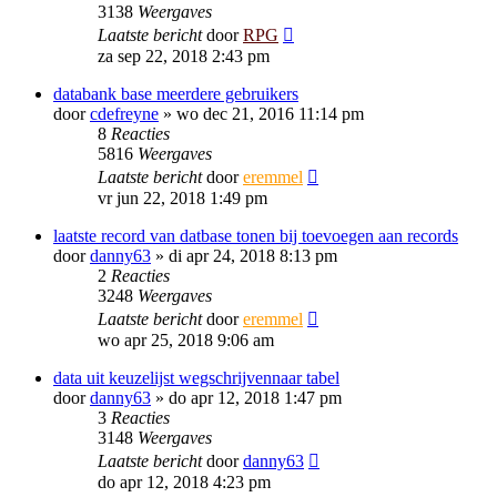
3138
Weergaves
Laatste bericht
door
RPG
za sep 22, 2018 2:43 pm
databank base meerdere gebruikers
door
cdefreyne
»
wo dec 21, 2016 11:14 pm
8
Reacties
5816
Weergaves
Laatste bericht
door
eremmel
vr jun 22, 2018 1:49 pm
laatste record van datbase tonen bij toevoegen aan records
door
danny63
»
di apr 24, 2018 8:13 pm
2
Reacties
3248
Weergaves
Laatste bericht
door
eremmel
wo apr 25, 2018 9:06 am
data uit keuzelijst wegschrijvennaar tabel
door
danny63
»
do apr 12, 2018 1:47 pm
3
Reacties
3148
Weergaves
Laatste bericht
door
danny63
do apr 12, 2018 4:23 pm