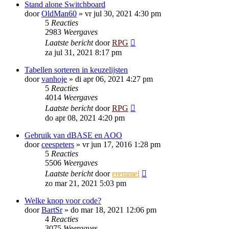
Stand alone Switchboard
door
OldMan60
»
vr jul 30, 2021 4:30 pm
5
Reacties
2983
Weergaves
Laatste bericht
door
RPG
za jul 31, 2021 8:17 pm
Tabellen sorteren in keuzelijsten
door
vanhoje
»
di apr 06, 2021 4:27 pm
5
Reacties
4014
Weergaves
Laatste bericht
door
RPG
do apr 08, 2021 4:20 pm
Gebruik van dBASE en AOO
door
ceespeters
»
vr jun 17, 2016 1:28 pm
5
Reacties
5506
Weergaves
Laatste bericht
door
eremmel
zo mar 21, 2021 5:03 pm
Welke knop voor code?
door
BartSr
»
do mar 18, 2021 12:06 pm
4
Reacties
3075
Weergaves