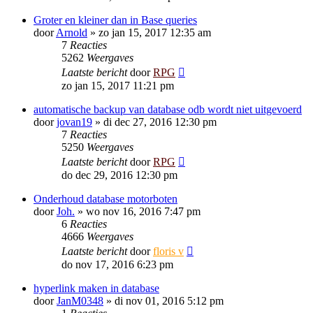
Groter en kleiner dan in Base queries
door
Arnold
»
zo jan 15, 2017 12:35 am
7
Reacties
5262
Weergaves
Laatste bericht
door
RPG
zo jan 15, 2017 11:21 pm
automatische backup van database odb wordt niet uitgevoerd
door
jovan19
»
di dec 27, 2016 12:30 pm
7
Reacties
5250
Weergaves
Laatste bericht
door
RPG
do dec 29, 2016 12:30 pm
Onderhoud database motorboten
door
Joh.
»
wo nov 16, 2016 7:47 pm
6
Reacties
4666
Weergaves
Laatste bericht
door
floris v
do nov 17, 2016 6:23 pm
hyperlink maken in database
door
JanM0348
»
di nov 01, 2016 5:12 pm