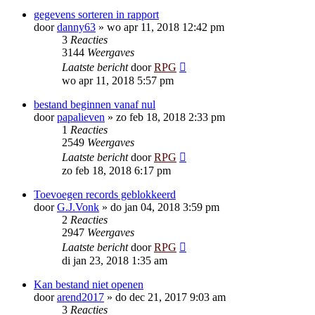
gegevens sorteren in rapport
door
danny63
»
wo apr 11, 2018 12:42 pm
3
Reacties
3144
Weergaves
Laatste bericht
door
RPG
wo apr 11, 2018 5:57 pm
bestand beginnen vanaf nul
door
papalieven
»
zo feb 18, 2018 2:33 pm
1
Reacties
2549
Weergaves
Laatste bericht
door
RPG
zo feb 18, 2018 6:17 pm
Toevoegen records geblokkeerd
door
G.J.Vonk
»
do jan 04, 2018 3:59 pm
2
Reacties
2947
Weergaves
Laatste bericht
door
RPG
di jan 23, 2018 1:35 am
Kan bestand niet openen
door
arend2017
»
do dec 21, 2017 9:03 am
3
Reacties