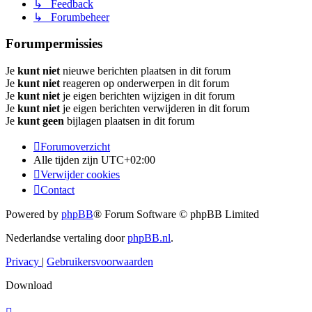
↳ Feedback
↳ Forumbeheer
Forumpermissies
Je
kunt niet
nieuwe berichten plaatsen in dit forum
Je
kunt niet
reageren op onderwerpen in dit forum
Je
kunt niet
je eigen berichten wijzigen in dit forum
Je
kunt niet
je eigen berichten verwijderen in dit forum
Je
kunt geen
bijlagen plaatsen in dit forum
Forumoverzicht
Alle tijden zijn
UTC+02:00
Verwijder cookies
Contact
Powered by
phpBB
® Forum Software © phpBB Limited
Nederlandse vertaling door
phpBB.nl
.
Privacy
|
Gebruikersvoorwaarden
Download