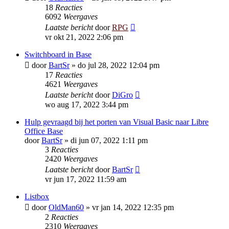
18
Reacties
6092
Weergaves
Laatste bericht
door
RPG
vr okt 21, 2022 2:06 pm
Switchboard in Base
door
BartSr
»
do jul 28, 2022 12:04 pm
17
Reacties
4621
Weergaves
Laatste bericht
door
DiGro
wo aug 17, 2022 3:44 pm
Hulp gevraagd bij het porten van Visual Basic naar Libre
Office Base
door
BartSr
»
di jun 07, 2022 1:11 pm
3
Reacties
2420
Weergaves
Laatste bericht
door
BartSr
vr jun 17, 2022 11:59 am
Listbox
door
OldMan60
»
vr jan 14, 2022 12:35 pm
2
Reacties
2310
Weergaves