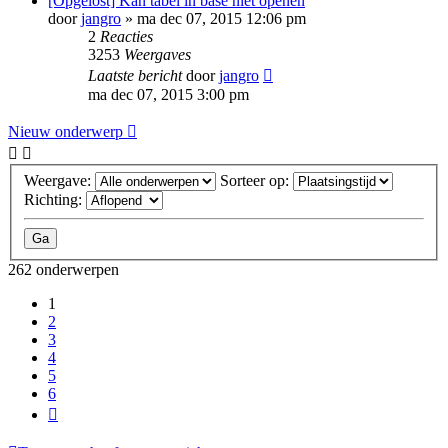
[Opgelost] Kan tabel in base niet openen
door
jangro
»
ma dec 07, 2015 12:06 pm
2
Reacties
3253
Weergaves
Laatste bericht
door
jangro
ma dec 07, 2015 3:00 pm
Nieuw onderwerp
Weergave:
Sorteer op:
Richting:
262 onderwerpen
1
2
3
4
5
6
Volgende