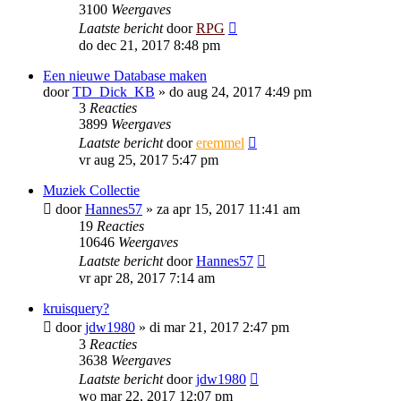
3100
Weergaves
Laatste bericht
door
RPG
do dec 21, 2017 8:48 pm
Een nieuwe Database maken
door
TD_Dick_KB
»
do aug 24, 2017 4:49 pm
3
Reacties
3899
Weergaves
Laatste bericht
door
eremmel
vr aug 25, 2017 5:47 pm
Muziek Collectie
door
Hannes57
»
za apr 15, 2017 11:41 am
19
Reacties
10646
Weergaves
Laatste bericht
door
Hannes57
vr apr 28, 2017 7:14 am
kruisquery?
door
jdw1980
»
di mar 21, 2017 2:47 pm
3
Reacties
3638
Weergaves
Laatste bericht
door
jdw1980
wo mar 22, 2017 12:07 pm