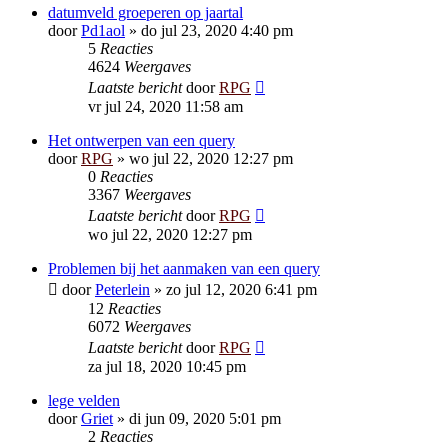
datumveld groeperen op jaartal
door
Pd1aol
»
do jul 23, 2020 4:40 pm
5
Reacties
4624
Weergaves
Laatste bericht
door
RPG
vr jul 24, 2020 11:58 am
Het ontwerpen van een query
door
RPG
»
wo jul 22, 2020 12:27 pm
0
Reacties
3367
Weergaves
Laatste bericht
door
RPG
wo jul 22, 2020 12:27 pm
Problemen bij het aanmaken van een query
door
Peterlein
»
zo jul 12, 2020 6:41 pm
12
Reacties
6072
Weergaves
Laatste bericht
door
RPG
za jul 18, 2020 10:45 pm
lege velden
door
Griet
»
di jun 09, 2020 5:01 pm
2
Reacties