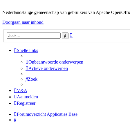
Nederlandstalige gemeenschap van gebruikers van Apache OpenOffice,
Doorgaan naar inhoud
Uitgebreid
Zoek
zoeken
Snelle links
Onbeantwoorde onderwerpen
Actieve onderwerpen
Zoek
V&A
Aanmelden
Registreer
Forumoverzicht
Applicaties
Base
Zoek