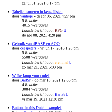
za jul 31, 2021 8:17 pm
Tabellen sorteren in keuzelijsten
door
vanhoje
»
di apr 06, 2021 4:27 pm
5
Reacties
4015
Weergaves
Laatste bericht
door
RPG
do apr 08, 2021 4:20 pm
Gebruik van dBASE en AOO
door
ceespeters
»
vr jun 17, 2016 1:28 pm
5
Reacties
5508
Weergaves
Laatste bericht
door
eremmel
zo mar 21, 2021 5:03 pm
Welke knop voor code?
door
BartSr
»
do mar 18, 2021 12:06 pm
4
Reacties
3084
Weergaves
Laatste bericht
door
BartSr
vr mar 19, 2021 12:30 pm
Buttons in this Dutch example?