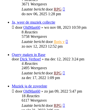
3671
Weergaves
Laatste bericht
door
RPG
do nov 06, 2025 1:28 pm
Ja, weer de muziek collectie
door
OldMan60
»
wo nov 08, 2023 10:59 pm
8
Reacties
5758
Weergaves
Laatste bericht
door
floris v
zo nov 12, 2023 12:52 pm
Query maken in Base
door
Dick Verhoef
»
ma dec 12, 2022 3:24 pm
4
Reacties
2495
Weergaves
Laatste bericht
door
RPG
za dec 17, 2022 1:09 pm
Muziek ja de zoveelste
door
OldMan60
»
zo jan 09, 2022 5:47 pm
18
Reacties
6117
Weergaves
Laatste bericht
door
RPG