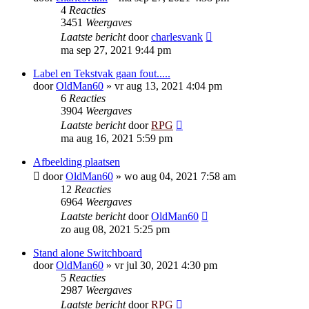
4
Reacties
3451
Weergaves
Laatste bericht
door
charlesvank
ma sep 27, 2021 9:44 pm
Label en Tekstvak gaan fout.....
door
OldMan60
»
vr aug 13, 2021 4:04 pm
6
Reacties
3904
Weergaves
Laatste bericht
door
RPG
ma aug 16, 2021 5:59 pm
Afbeelding plaatsen
door
OldMan60
»
wo aug 04, 2021 7:58 am
12
Reacties
6964
Weergaves
Laatste bericht
door
OldMan60
zo aug 08, 2021 5:25 pm
Stand alone Switchboard
door
OldMan60
»
vr jul 30, 2021 4:30 pm
5
Reacties
2987
Weergaves
Laatste bericht
door
RPG