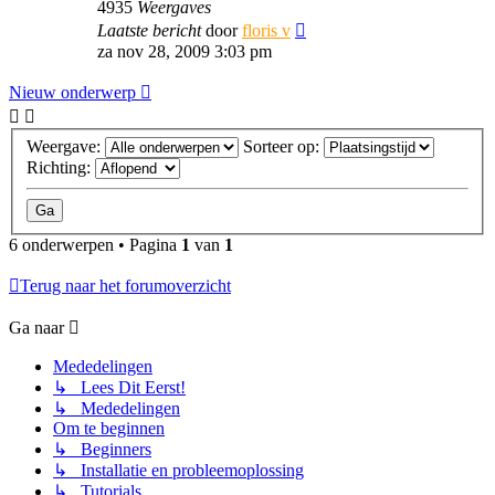
4935
Weergaves
Laatste bericht
door
floris v
za nov 28, 2009 3:03 pm
Nieuw onderwerp
Weergave:
Sorteer op:
Richting:
6 onderwerpen • Pagina
1
van
1
Terug naar het forumoverzicht
Ga naar
Mededelingen
↳ Lees Dit Eerst!
↳ Mededelingen
Om te beginnen
↳ Beginners
↳ Installatie en probleemoplossing
↳ Tutorials