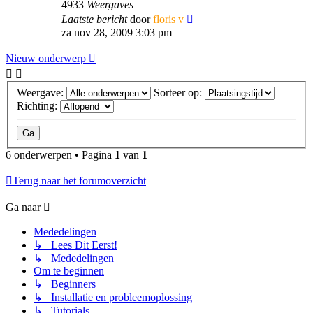
4933
Weergaves
Laatste bericht
door
floris v
za nov 28, 2009 3:03 pm
Nieuw onderwerp
Weergave:
Sorteer op:
Richting:
6 onderwerpen • Pagina
1
van
1
Terug naar het forumoverzicht
Ga naar
Mededelingen
↳ Lees Dit Eerst!
↳ Mededelingen
Om te beginnen
↳ Beginners
↳ Installatie en probleemoplossing
↳ Tutorials