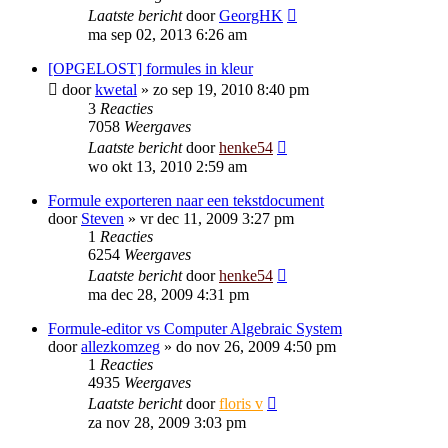
Laatste bericht
door
GeorgHK
ma sep 02, 2013 6:26 am
[OPGELOST] formules in kleur
door
kwetal
»
zo sep 19, 2010 8:40 pm
3
Reacties
7058
Weergaves
Laatste bericht
door
henke54
wo okt 13, 2010 2:59 am
Formule exporteren naar een tekstdocument
door
Steven
»
vr dec 11, 2009 3:27 pm
1
Reacties
6254
Weergaves
Laatste bericht
door
henke54
ma dec 28, 2009 4:31 pm
Formule-editor vs Computer Algebraic System
door
allezkomzeg
»
do nov 26, 2009 4:50 pm
1
Reacties
4935
Weergaves
Laatste bericht
door
floris v
za nov 28, 2009 3:03 pm