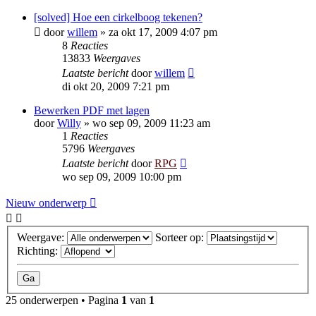
[solved] Hoe een cirkelboog tekenen?
door
willem
»
za okt 17, 2009 4:07 pm
8
Reacties
13833
Weergaves
Laatste bericht
door
willem
di okt 20, 2009 7:21 pm
Bewerken PDF met lagen
door
Willy
»
wo sep 09, 2009 11:23 am
1
Reacties
5796
Weergaves
Laatste bericht
door
RPG
wo sep 09, 2009 10:00 pm
Nieuw onderwerp
Weergave:
Sorteer op:
Richting:
25 onderwerpen • Pagina
1
van
1