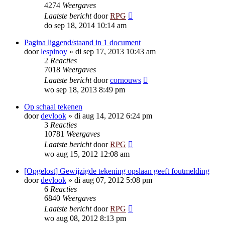
4274
Weergaves
Laatste bericht
door
RPG
do sep 18, 2014 10:14 am
Pagina liggend/staand in 1 document
door
lespinoy
»
di sep 17, 2013 10:43 am
2
Reacties
7018
Weergaves
Laatste bericht
door
cornouws
wo sep 18, 2013 8:49 pm
Op schaal tekenen
door
devlook
»
di aug 14, 2012 6:24 pm
3
Reacties
10781
Weergaves
Laatste bericht
door
RPG
wo aug 15, 2012 12:08 am
[Opgelost] Gewijzigde tekening opslaan geeft foutmelding
door
devlook
»
di aug 07, 2012 5:08 pm
6
Reacties
6840
Weergaves
Laatste bericht
door
RPG
wo aug 08, 2012 8:13 pm