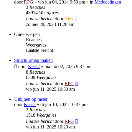
door
RPG
»
wo jun 04, 2014 9:59 pm
» in
Mededelingen
3
Reacties
48954
Weergaves
Laatste bericht
door
Alex
zo mei 28, 2023 11:28 am
Onderwerpen
Reacties
Weergaves
Laatste bericht
Structuurmap maken
door
Kees2
»
ma jun 02, 2025 9:37 pm
8
Reacties
6309
Weergaves
Laatste bericht
door
RPG
wo jun 11, 2025 10:50 am
Uitlijnen op raster
door
Kees2
»
di jun 10, 2025 10:37 pm
2
Reacties
1518
Weergaves
Laatste bericht
door
RPG
wo jun 11, 2025 10:29 am