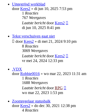
Uitgegrijsd werkblad
door
Kees2
»
di jun 10, 2025 7:53 pm
1
Reacties
767
Weergaves
Laatste bericht
door
Kees2
di jun 10, 2025 8:41 pm
Tekst verschuiven gaat niet
door
Kees2
»
di mei 21, 2024 9:10 pm
8
Reacties
3069
Weergaves
Laatste bericht
door
Kees2
vr mei 24, 2024 12:33 pm
.VDX
door
Robbie0016
»
wo mar 22, 2023 11:31 am
1
Reacties
1688
Weergaves
Laatste bericht
door
RPG
wo mar 22, 2023 1:53 pm
Zoomregelaar statusbalk
door
Kees2
»
do dec 30, 2021 12:38 pm
4
Reacties