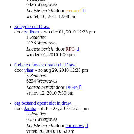
6426
Weergaves
Laatste bericht
door
eremmel
wo feb 16, 2011 12:08 pm
Spiegelen in Draw
door
zeilboer
»
wo dec 01, 2010 12:23 pm
1
Reacties
5133
Weergaves
Laatste bericht
door
RPG
wo dec 01, 2010 1:00 pm
Gehele opmaak draaien in Draw
door
vlaar
»
zo aug 29, 2010 12:28 pm
3
Reacties
6234
Weergaves
Laatste bericht
door
DiGro
vr nov 12, 2010 7:39 pm
otg bestand opent niet in draw
door
Jamba
»
di feb 23, 2010 12:11 pm
3
Reacties
6536
Weergaves
Laatste bericht
door
cornouws
vr feb 26, 2010 10:52 am