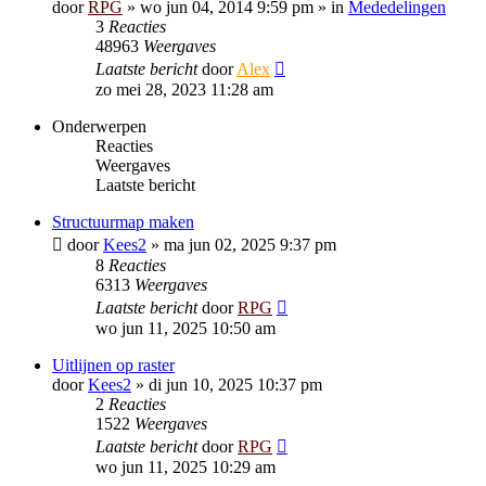
door
RPG
»
wo jun 04, 2014 9:59 pm
» in
Mededelingen
3
Reacties
48963
Weergaves
Laatste bericht
door
Alex
zo mei 28, 2023 11:28 am
Onderwerpen
Reacties
Weergaves
Laatste bericht
Structuurmap maken
door
Kees2
»
ma jun 02, 2025 9:37 pm
8
Reacties
6313
Weergaves
Laatste bericht
door
RPG
wo jun 11, 2025 10:50 am
Uitlijnen op raster
door
Kees2
»
di jun 10, 2025 10:37 pm
2
Reacties
1522
Weergaves
Laatste bericht
door
RPG
wo jun 11, 2025 10:29 am