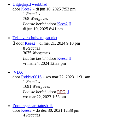
Uitgegrijsd werkblad
door
Kees2
»
di jun 10, 2025 7:53 pm
1
Reacties
768
Weergaves
Laatste bericht
door
Kees2
di jun 10, 2025 8:41 pm
Tekst verschuiven gaat niet
door
Kees2
»
di mei 21, 2024 9:10 pm
8
Reacties
3075
Weergaves
Laatste bericht
door
Kees2
vr mei 24, 2024 12:33 pm
.VDX
door
Robbie0016
»
wo mar 22, 2023 11:31 am
1
Reacties
1691
Weergaves
Laatste bericht
door
RPG
wo mar 22, 2023 1:53 pm
Zoomregelaar statusbalk
door
Kees2
»
do dec 30, 2021 12:38 pm
4
Reacties