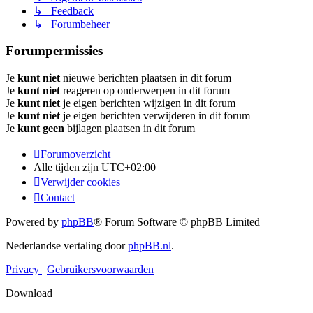
↳ Feedback
↳ Forumbeheer
Forumpermissies
Je
kunt niet
nieuwe berichten plaatsen in dit forum
Je
kunt niet
reageren op onderwerpen in dit forum
Je
kunt niet
je eigen berichten wijzigen in dit forum
Je
kunt niet
je eigen berichten verwijderen in dit forum
Je
kunt geen
bijlagen plaatsen in dit forum
Forumoverzicht
Alle tijden zijn
UTC+02:00
Verwijder cookies
Contact
Powered by
phpBB
® Forum Software © phpBB Limited
Nederlandse vertaling door
phpBB.nl
.
Privacy
|
Gebruikersvoorwaarden
Download