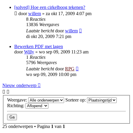
[solved] Hoe een cirkelboog tekenen?
door
willem
»
za okt 17, 2009 4:07 pm
8
Reacties
13836
Weergaves
Laatste bericht
door
willem
di okt 20, 2009 7:21 pm
Bewerken PDF met lagen
door
Willy
»
wo sep 09, 2009 11:23 am
1
Reacties
5796
Weergaves
Laatste bericht
door
RPG
wo sep 09, 2009 10:00 pm
Nieuw onderwerp
Weergave:
Sorteer op:
Richting:
25 onderwerpen • Pagina
1
van
1