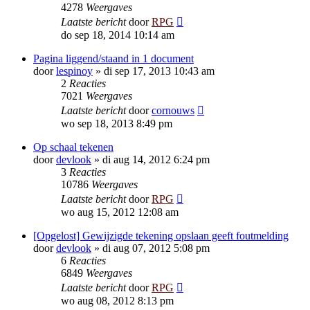
4278
Weergaves
Laatste bericht
door
RPG
do sep 18, 2014 10:14 am
Pagina liggend/staand in 1 document
door
lespinoy
»
di sep 17, 2013 10:43 am
2
Reacties
7021
Weergaves
Laatste bericht
door
cornouws
wo sep 18, 2013 8:49 pm
Op schaal tekenen
door
devlook
»
di aug 14, 2012 6:24 pm
3
Reacties
10786
Weergaves
Laatste bericht
door
RPG
wo aug 15, 2012 12:08 am
[Opgelost] Gewijzigde tekening opslaan geeft foutmelding
door
devlook
»
di aug 07, 2012 5:08 pm
6
Reacties
6849
Weergaves
Laatste bericht
door
RPG
wo aug 08, 2012 8:13 pm