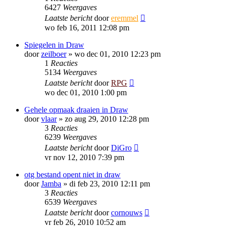
6427
Weergaves
Laatste bericht
door
eremmel
wo feb 16, 2011 12:08 pm
Spiegelen in Draw
door
zeilboer
»
wo dec 01, 2010 12:23 pm
1
Reacties
5134
Weergaves
Laatste bericht
door
RPG
wo dec 01, 2010 1:00 pm
Gehele opmaak draaien in Draw
door
vlaar
»
zo aug 29, 2010 12:28 pm
3
Reacties
6239
Weergaves
Laatste bericht
door
DiGro
vr nov 12, 2010 7:39 pm
otg bestand opent niet in draw
door
Jamba
»
di feb 23, 2010 12:11 pm
3
Reacties
6539
Weergaves
Laatste bericht
door
cornouws
vr feb 26, 2010 10:52 am