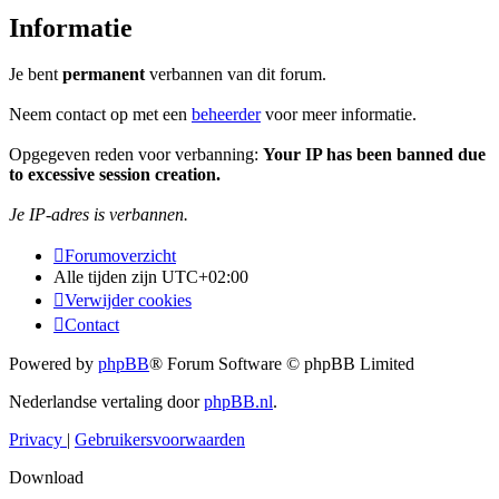
Informatie
Je bent
permanent
verbannen van dit forum.
Neem contact op met een
beheerder
voor meer informatie.
Opgegeven reden voor verbanning:
Your IP has been banned due
to excessive session creation.
Je IP-adres is verbannen.
Forumoverzicht
Alle tijden zijn
UTC+02:00
Verwijder cookies
Contact
Powered by
phpBB
® Forum Software © phpBB Limited
Nederlandse vertaling door
phpBB.nl
.
Privacy
|
Gebruikersvoorwaarden
Download