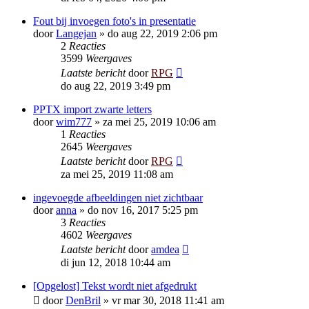
Fout bij invoegen foto's in presentatie
door
Langejan
»
do aug 22, 2019 2:06 pm
2
Reacties
3599
Weergaves
Laatste bericht
door
RPG
do aug 22, 2019 3:49 pm
PPTX import zwarte letters
door
wim777
»
za mei 25, 2019 10:06 am
1
Reacties
2645
Weergaves
Laatste bericht
door
RPG
za mei 25, 2019 11:08 am
ingevoegde afbeeldingen niet zichtbaar
door
anna
»
do nov 16, 2017 5:25 pm
3
Reacties
4602
Weergaves
Laatste bericht
door
amdea
di jun 12, 2018 10:44 am
[Opgelost] Tekst wordt niet afgedrukt
door
DenBril
»
vr mar 30, 2018 11:41 am