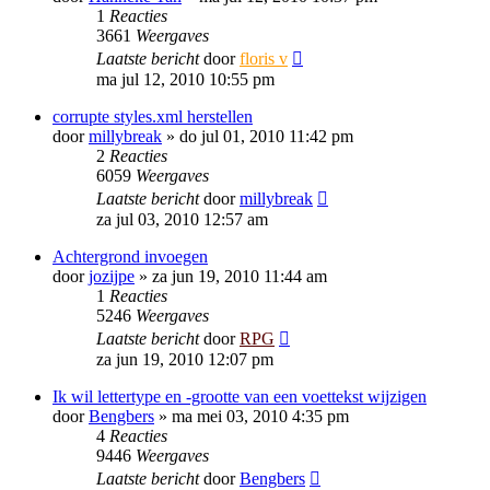
1
Reacties
3661
Weergaves
Laatste bericht
door
floris v
ma jul 12, 2010 10:55 pm
corrupte styles.xml herstellen
door
millybreak
»
do jul 01, 2010 11:42 pm
2
Reacties
6059
Weergaves
Laatste bericht
door
millybreak
za jul 03, 2010 12:57 am
Achtergrond invoegen
door
jozijpe
»
za jun 19, 2010 11:44 am
1
Reacties
5246
Weergaves
Laatste bericht
door
RPG
za jun 19, 2010 12:07 pm
Ik wil lettertype en -grootte van een voettekst wijzigen
door
Bengbers
»
ma mei 03, 2010 4:35 pm
4
Reacties
9446
Weergaves
Laatste bericht
door
Bengbers