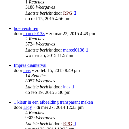
1
Reacties
3188
Weergaves
Laatste bericht
door
RPG
do okt 15, 2015 4:56 pm
hoe versturen
door
marcel0138
»
zo mar 22, 2015 4:49 pm
2
Reacties
3724
Weergaves
Laatste bericht
door
marcel0138
wo mar 25, 2015 11:57 am
Impres diainterval
door
inas
»
zo feb 15, 2015 8:49 pm
14
Reacties
8057
Weergaves
Laatste bericht
door
inas
do feb 19, 2015 3:36 pm
1 kleur in een afbeelding transparant maken
door
Lidy
»
di mei 27, 2014 12:33 pm
4
Reacties
9309
Weergaves
Laatste bericht
door
RPG