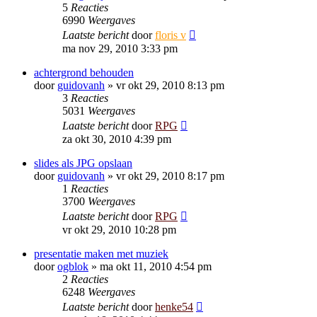
5
Reacties
6990
Weergaves
Laatste bericht
door
floris v
ma nov 29, 2010 3:33 pm
achtergrond behouden
door
guidovanh
»
vr okt 29, 2010 8:13 pm
3
Reacties
5031
Weergaves
Laatste bericht
door
RPG
za okt 30, 2010 4:39 pm
slides als JPG opslaan
door
guidovanh
»
vr okt 29, 2010 8:17 pm
1
Reacties
3700
Weergaves
Laatste bericht
door
RPG
vr okt 29, 2010 10:28 pm
presentatie maken met muziek
door
ogblok
»
ma okt 11, 2010 4:54 pm
2
Reacties
6248
Weergaves
Laatste bericht
door
henke54