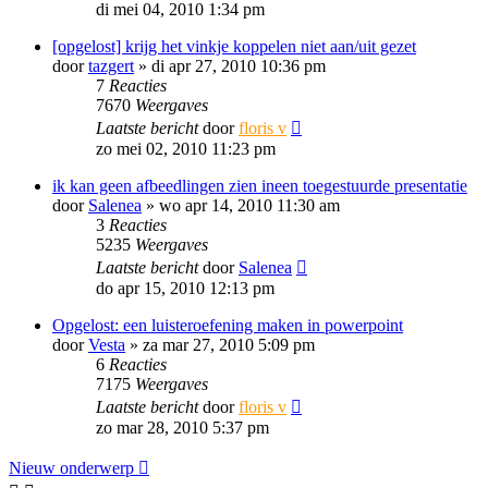
di mei 04, 2010 1:34 pm
[opgelost] krijg het vinkje koppelen niet aan/uit gezet
door
tazgert
»
di apr 27, 2010 10:36 pm
7
Reacties
7670
Weergaves
Laatste bericht
door
floris v
zo mei 02, 2010 11:23 pm
ik kan geen afbeedlingen zien ineen toegestuurde presentatie
door
Salenea
»
wo apr 14, 2010 11:30 am
3
Reacties
5235
Weergaves
Laatste bericht
door
Salenea
do apr 15, 2010 12:13 pm
Opgelost: een luisteroefening maken in powerpoint
door
Vesta
»
za mar 27, 2010 5:09 pm
6
Reacties
7175
Weergaves
Laatste bericht
door
floris v
zo mar 28, 2010 5:37 pm
Nieuw onderwerp