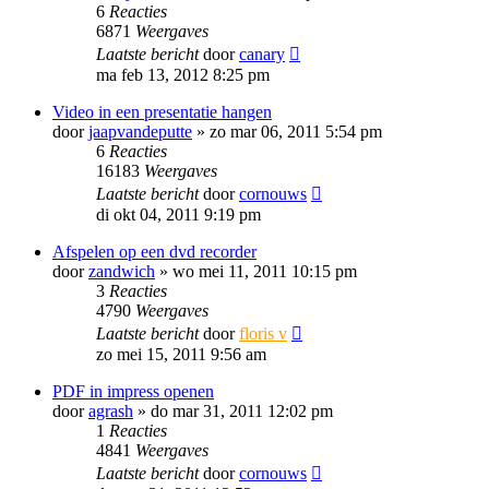
6
Reacties
6871
Weergaves
Laatste bericht
door
canary
ma feb 13, 2012 8:25 pm
Video in een presentatie hangen
door
jaapvandeputte
»
zo mar 06, 2011 5:54 pm
6
Reacties
16183
Weergaves
Laatste bericht
door
cornouws
di okt 04, 2011 9:19 pm
Afspelen op een dvd recorder
door
zandwich
»
wo mei 11, 2011 10:15 pm
3
Reacties
4790
Weergaves
Laatste bericht
door
floris v
zo mei 15, 2011 9:56 am
PDF in impress openen
door
agrash
»
do mar 31, 2011 12:02 pm
1
Reacties
4841
Weergaves
Laatste bericht
door
cornouws