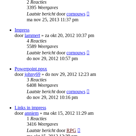
2
Reacties
3395
Weergaves
Laatste bericht
door
cornouws
ma nov 25, 2013 11:37 pm
Impress
door
lammert
»
za okt 20, 2012 10:37 pm
4
Reacties
5589
Weergaves
Laatste bericht
door
cornouws
do nov 29, 2012 10:57 pm
Powerpoint.ppsx
door
johny69
»
do nov 29, 2012 12:23 am
3
Reacties
6408
Weergaves
Laatste bericht
door
cornouws
do nov 29, 2012 10:16 pm
Links in impress
door
anniem
»
ma okt 15, 2012 11:29 am
1
Reacties
3416
Weergaves
Laatste bericht
door
RPG