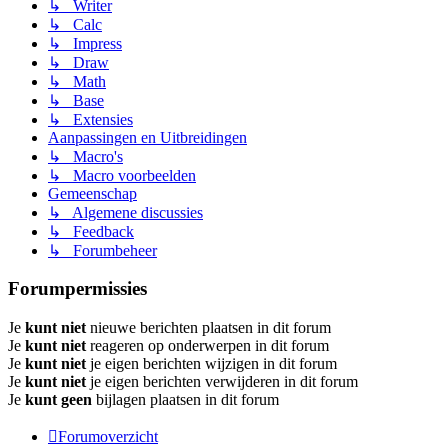
↳ Writer
↳ Calc
↳ Impress
↳ Draw
↳ Math
↳ Base
↳ Extensies
Aanpassingen en Uitbreidingen
↳ Macro's
↳ Macro voorbeelden
Gemeenschap
↳ Algemene discussies
↳ Feedback
↳ Forumbeheer
Forumpermissies
Je
kunt niet
nieuwe berichten plaatsen in dit forum
Je
kunt niet
reageren op onderwerpen in dit forum
Je
kunt niet
je eigen berichten wijzigen in dit forum
Je
kunt niet
je eigen berichten verwijderen in dit forum
Je
kunt geen
bijlagen plaatsen in dit forum
Forumoverzicht