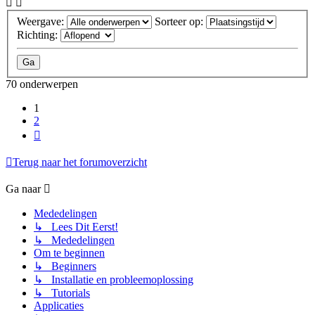
Weergave:
Sorteer op:
Richting:
70 onderwerpen
1
2
Volgende
Terug naar het forumoverzicht
Ga naar
Mededelingen
↳ Lees Dit Eerst!
↳ Mededelingen
Om te beginnen
↳ Beginners
↳ Installatie en probleemoplossing
↳ Tutorials
Applicaties