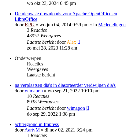
wo okt 23, 2024 6:45 pm
De nieuwste downloads voor Apache OpenOffice en
LibreOffice
door
RPG
»
wo jun 04, 2014 9:59 pm
» in
Mededelingen
3
Reacties
48957
Weergaves
Laatste bericht
door
Alex
zo mei 28, 2023 11:28 am
Onderwerpen
Reacties
Weergaves
Laatste bericht
na verplaatsen dia's in diasorteerder verdwijnen dia's
door
wimapon
»
wo sep 21, 2022 10:10 pm
10
Reacties
8938
Weergaves
Laatste bericht
door
wimapon
do sep 29, 2022 1:38 pm
achtergrond in Impress
door
AartvM
»
di nov 02, 2021 3:24 pm
1
Reacties