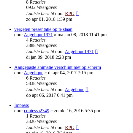
8
Reacties
6932
Weergaves
Laatste bericht
door
RPG
zo apr 01, 2018 1:39 pm
vergeten presentatie op te slaan
door
Angelique1971
»
ma jan 08, 2018 11:41 pm
4
Reacties
3888
Weergaves
Laatste bericht
door
Angelique1971
di jan 09, 2018 2:28 pm
Aangepaste animatie verschijnt niet op scherm
door
Angelique
»
di apr 04, 2017 7:15 pm
6
Reacties
5838
Weergaves
Laatste bericht
door
Angelique
do apr 06, 2017 6:41 pm
Impress
door
contessa2349
»
zo okt 16, 2016 5:35 pm
1
Reacties
3326
Weergaves
Laatste bericht
door
RPG