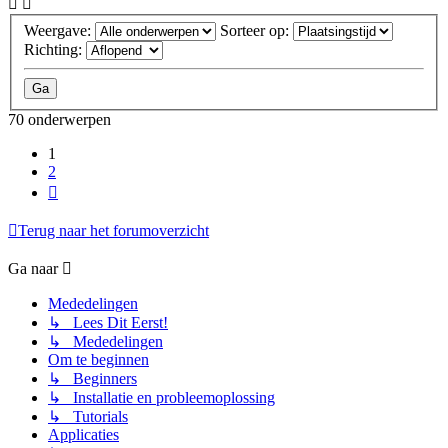
Weergave:
Sorteer op:
Richting:
70 onderwerpen
1
2
Volgende
Terug naar het forumoverzicht
Ga naar
Mededelingen
↳ Lees Dit Eerst!
↳ Mededelingen
Om te beginnen
↳ Beginners
↳ Installatie en probleemoplossing
↳ Tutorials
Applicaties