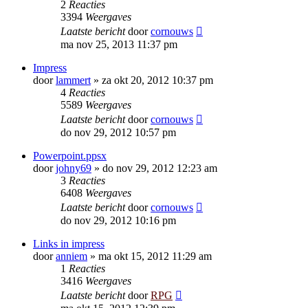
2
Reacties
3394
Weergaves
Laatste bericht
door
cornouws
ma nov 25, 2013 11:37 pm
Impress
door
lammert
»
za okt 20, 2012 10:37 pm
4
Reacties
5589
Weergaves
Laatste bericht
door
cornouws
do nov 29, 2012 10:57 pm
Powerpoint.ppsx
door
johny69
»
do nov 29, 2012 12:23 am
3
Reacties
6408
Weergaves
Laatste bericht
door
cornouws
do nov 29, 2012 10:16 pm
Links in impress
door
anniem
»
ma okt 15, 2012 11:29 am
1
Reacties
3416
Weergaves
Laatste bericht
door
RPG