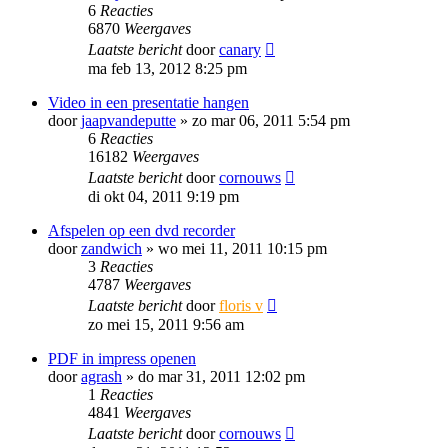
6
Reacties
6870
Weergaves
Laatste bericht
door
canary
ma feb 13, 2012 8:25 pm
Video in een presentatie hangen
door
jaapvandeputte
»
zo mar 06, 2011 5:54 pm
6
Reacties
16182
Weergaves
Laatste bericht
door
cornouws
di okt 04, 2011 9:19 pm
Afspelen op een dvd recorder
door
zandwich
»
wo mei 11, 2011 10:15 pm
3
Reacties
4787
Weergaves
Laatste bericht
door
floris v
zo mei 15, 2011 9:56 am
PDF in impress openen
door
agrash
»
do mar 31, 2011 12:02 pm
1
Reacties
4841
Weergaves
Laatste bericht
door
cornouws