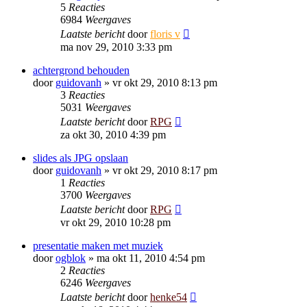
5
Reacties
6984
Weergaves
Laatste bericht
door
floris v
ma nov 29, 2010 3:33 pm
achtergrond behouden
door
guidovanh
»
vr okt 29, 2010 8:13 pm
3
Reacties
5031
Weergaves
Laatste bericht
door
RPG
za okt 30, 2010 4:39 pm
slides als JPG opslaan
door
guidovanh
»
vr okt 29, 2010 8:17 pm
1
Reacties
3700
Weergaves
Laatste bericht
door
RPG
vr okt 29, 2010 10:28 pm
presentatie maken met muziek
door
ogblok
»
ma okt 11, 2010 4:54 pm
2
Reacties
6246
Weergaves
Laatste bericht
door
henke54