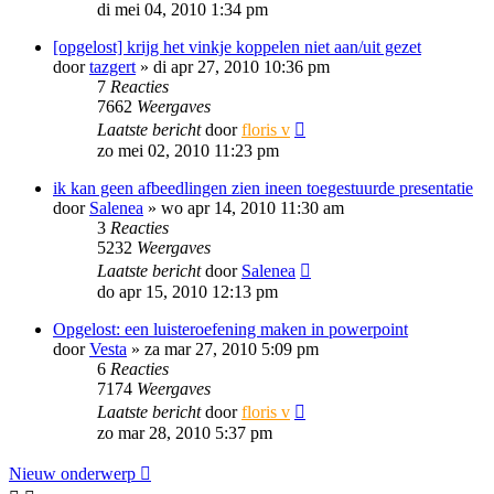
di mei 04, 2010 1:34 pm
[opgelost] krijg het vinkje koppelen niet aan/uit gezet
door
tazgert
»
di apr 27, 2010 10:36 pm
7
Reacties
7662
Weergaves
Laatste bericht
door
floris v
zo mei 02, 2010 11:23 pm
ik kan geen afbeedlingen zien ineen toegestuurde presentatie
door
Salenea
»
wo apr 14, 2010 11:30 am
3
Reacties
5232
Weergaves
Laatste bericht
door
Salenea
do apr 15, 2010 12:13 pm
Opgelost: een luisteroefening maken in powerpoint
door
Vesta
»
za mar 27, 2010 5:09 pm
6
Reacties
7174
Weergaves
Laatste bericht
door
floris v
zo mar 28, 2010 5:37 pm
Nieuw onderwerp