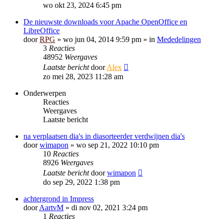
wo okt 23, 2024 6:45 pm
De nieuwste downloads voor Apache OpenOffice en
LibreOffice
door
RPG
»
wo jun 04, 2014 9:59 pm
» in
Mededelingen
3
Reacties
48952
Weergaves
Laatste bericht
door
Alex
zo mei 28, 2023 11:28 am
Onderwerpen
Reacties
Weergaves
Laatste bericht
na verplaatsen dia's in diasorteerder verdwijnen dia's
door
wimapon
»
wo sep 21, 2022 10:10 pm
10
Reacties
8926
Weergaves
Laatste bericht
door
wimapon
do sep 29, 2022 1:38 pm
achtergrond in Impress
door
AartvM
»
di nov 02, 2021 3:24 pm
1
Reacties