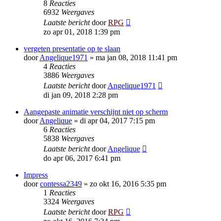
8
Reacties
6932
Weergaves
Laatste bericht
door
RPG
zo apr 01, 2018 1:39 pm
vergeten presentatie op te slaan
door
Angelique1971
»
ma jan 08, 2018 11:41 pm
4
Reacties
3886
Weergaves
Laatste bericht
door
Angelique1971
di jan 09, 2018 2:28 pm
Aangepaste animatie verschijnt niet op scherm
door
Angelique
»
di apr 04, 2017 7:15 pm
6
Reacties
5838
Weergaves
Laatste bericht
door
Angelique
do apr 06, 2017 6:41 pm
Impress
door
contessa2349
»
zo okt 16, 2016 5:35 pm
1
Reacties
3324
Weergaves
Laatste bericht
door
RPG