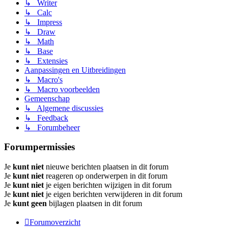
↳ Writer
↳ Calc
↳ Impress
↳ Draw
↳ Math
↳ Base
↳ Extensies
Aanpassingen en Uitbreidingen
↳ Macro's
↳ Macro voorbeelden
Gemeenschap
↳ Algemene discussies
↳ Feedback
↳ Forumbeheer
Forumpermissies
Je
kunt niet
nieuwe berichten plaatsen in dit forum
Je
kunt niet
reageren op onderwerpen in dit forum
Je
kunt niet
je eigen berichten wijzigen in dit forum
Je
kunt niet
je eigen berichten verwijderen in dit forum
Je
kunt geen
bijlagen plaatsen in dit forum
Forumoverzicht