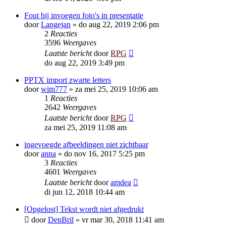
Fout bij invoegen foto's in presentatie
door
Langejan
»
do aug 22, 2019 2:06 pm
2
Reacties
3596
Weergaves
Laatste bericht
door
RPG
do aug 22, 2019 3:49 pm
PPTX import zwarte letters
door
wim777
»
za mei 25, 2019 10:06 am
1
Reacties
2642
Weergaves
Laatste bericht
door
RPG
za mei 25, 2019 11:08 am
ingevoegde afbeeldingen niet zichtbaar
door
anna
»
do nov 16, 2017 5:25 pm
3
Reacties
4601
Weergaves
Laatste bericht
door
amdea
di jun 12, 2018 10:44 am
[Opgelost] Tekst wordt niet afgedrukt
door
DenBril
»
vr mar 30, 2018 11:41 am