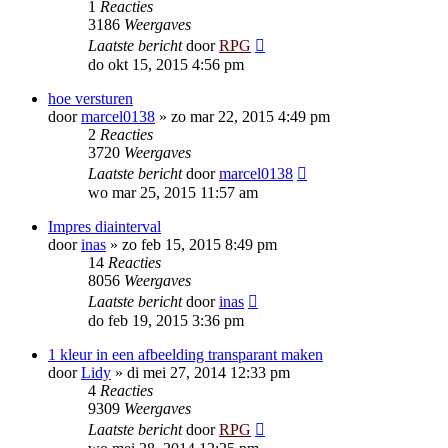
1
Reacties
3186
Weergaves
Laatste bericht
door
RPG
do okt 15, 2015 4:56 pm
hoe versturen
door
marcel0138
»
zo mar 22, 2015 4:49 pm
2
Reacties
3720
Weergaves
Laatste bericht
door
marcel0138
wo mar 25, 2015 11:57 am
Impres diainterval
door
inas
»
zo feb 15, 2015 8:49 pm
14
Reacties
8056
Weergaves
Laatste bericht
door
inas
do feb 19, 2015 3:36 pm
1 kleur in een afbeelding transparant maken
door
Lidy
»
di mei 27, 2014 12:33 pm
4
Reacties
9309
Weergaves
Laatste bericht
door
RPG