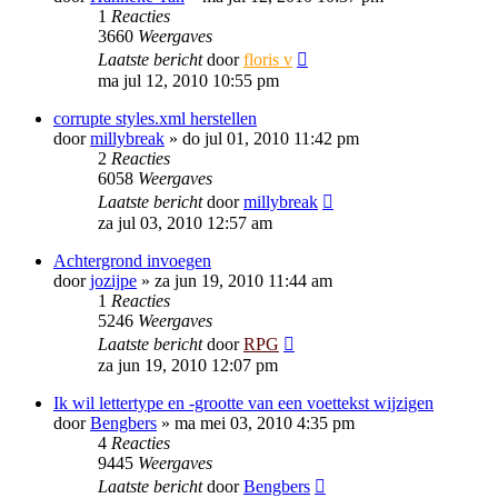
1
Reacties
3660
Weergaves
Laatste bericht
door
floris v
ma jul 12, 2010 10:55 pm
corrupte styles.xml herstellen
door
millybreak
»
do jul 01, 2010 11:42 pm
2
Reacties
6058
Weergaves
Laatste bericht
door
millybreak
za jul 03, 2010 12:57 am
Achtergrond invoegen
door
jozijpe
»
za jun 19, 2010 11:44 am
1
Reacties
5246
Weergaves
Laatste bericht
door
RPG
za jun 19, 2010 12:07 pm
Ik wil lettertype en -grootte van een voettekst wijzigen
door
Bengbers
»
ma mei 03, 2010 4:35 pm
4
Reacties
9445
Weergaves
Laatste bericht
door
Bengbers