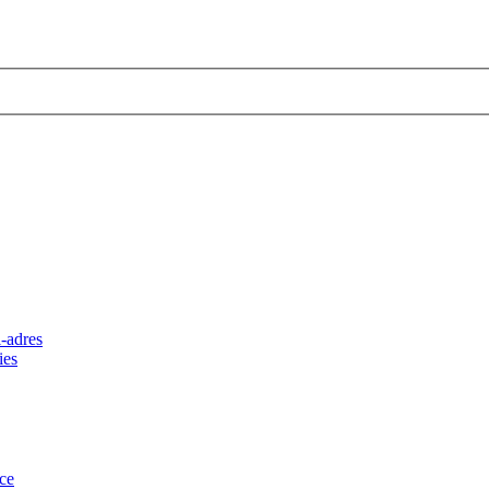
-adres
ies
ce