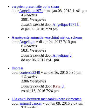
vergeten presentatie op te slaan
door
Angelique1971
»
ma jan 08, 2018 11:41 pm
4
Reacties
3881
Weergaves
Laatste bericht
door
Angelique1971
di jan 09, 2018 2:28 pm
Aangepaste animatie verschijnt niet op scherm
door
Angelique
»
di apr 04, 2017 7:15 pm
6
Reacties
5831
Weergaves
Laatste bericht
door
Angelique
do apr 06, 2017 6:41 pm
Impress
door
contessa2349
»
zo okt 16, 2016 5:35 pm
1
Reacties
3306
Weergaves
Laatste bericht
door
RPG
zo okt 16, 2016 7:24 pm
Dia enkel besturen met aanklikbare elementen
door
animal1dancer
»
do jun 09, 2016 3:07 pm
2
Reacties