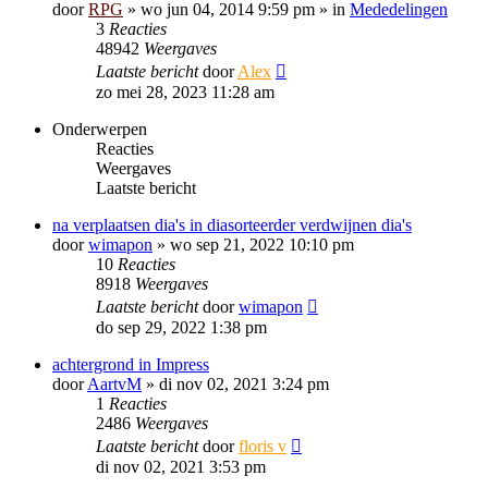
door
RPG
»
wo jun 04, 2014 9:59 pm
» in
Mededelingen
3
Reacties
48942
Weergaves
Laatste bericht
door
Alex
zo mei 28, 2023 11:28 am
Onderwerpen
Reacties
Weergaves
Laatste bericht
na verplaatsen dia's in diasorteerder verdwijnen dia's
door
wimapon
»
wo sep 21, 2022 10:10 pm
10
Reacties
8918
Weergaves
Laatste bericht
door
wimapon
do sep 29, 2022 1:38 pm
achtergrond in Impress
door
AartvM
»
di nov 02, 2021 3:24 pm
1
Reacties
2486
Weergaves
Laatste bericht
door
floris v
di nov 02, 2021 3:53 pm