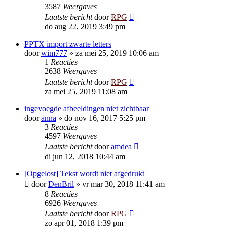
3587
Weergaves
Laatste bericht
door
RPG
do aug 22, 2019 3:49 pm
PPTX import zwarte letters
door
wim777
»
za mei 25, 2019 10:06 am
1
Reacties
2638
Weergaves
Laatste bericht
door
RPG
za mei 25, 2019 11:08 am
ingevoegde afbeeldingen niet zichtbaar
door
anna
»
do nov 16, 2017 5:25 pm
3
Reacties
4597
Weergaves
Laatste bericht
door
amdea
di jun 12, 2018 10:44 am
[Opgelost] Tekst wordt niet afgedrukt
door
DenBril
»
vr mar 30, 2018 11:41 am
8
Reacties
6926
Weergaves
Laatste bericht
door
RPG
zo apr 01, 2018 1:39 pm