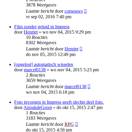
3878
Weergaves
Laatste bericht
door
cornouws
vr sep 02, 2016 7:40 pm
Film zonder geluid in Impress
door
Henriet
»
wo nov 04, 2015 9:29 pm
10
Reacties
8302
Weergaves
Laatste bericht
door
Henriet
do nov 05, 2015 12:49 pm
[opgelost] automatisch wisselen
door
marcel0138
»
wo nov 04, 2015 5:23 pm
2
Reacties
3659
Weergaves
Laatste bericht
door
marcel0138
wo nov 04, 2015 6:18 pm
Foto invoegen in Impress geeft slechts deel foto.
door
AnoukdeGroot
»
do okt 15, 2015 2:47 pm
1
Reacties
3183
Weergaves
Laatste bericht
door
RPG
do okt 15, 2015 4:56 pm