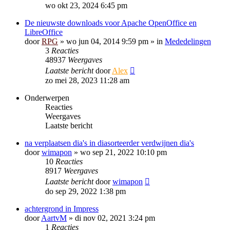
wo okt 23, 2024 6:45 pm
De nieuwste downloads voor Apache OpenOffice en
LibreOffice
door
RPG
»
wo jun 04, 2014 9:59 pm
» in
Mededelingen
3
Reacties
48937
Weergaves
Laatste bericht
door
Alex
zo mei 28, 2023 11:28 am
Onderwerpen
Reacties
Weergaves
Laatste bericht
na verplaatsen dia's in diasorteerder verdwijnen dia's
door
wimapon
»
wo sep 21, 2022 10:10 pm
10
Reacties
8917
Weergaves
Laatste bericht
door
wimapon
do sep 29, 2022 1:38 pm
achtergrond in Impress
door
AartvM
»
di nov 02, 2021 3:24 pm
1
Reacties