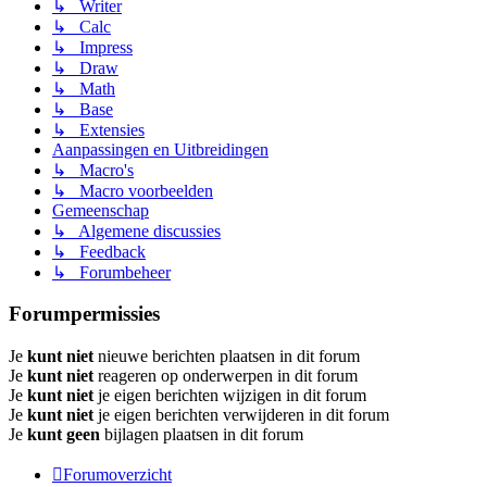
↳ Writer
↳ Calc
↳ Impress
↳ Draw
↳ Math
↳ Base
↳ Extensies
Aanpassingen en Uitbreidingen
↳ Macro's
↳ Macro voorbeelden
Gemeenschap
↳ Algemene discussies
↳ Feedback
↳ Forumbeheer
Forumpermissies
Je
kunt niet
nieuwe berichten plaatsen in dit forum
Je
kunt niet
reageren op onderwerpen in dit forum
Je
kunt niet
je eigen berichten wijzigen in dit forum
Je
kunt niet
je eigen berichten verwijderen in dit forum
Je
kunt geen
bijlagen plaatsen in dit forum
Forumoverzicht