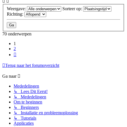
Weergave:
Sorteer op:
Richting:
70 onderwerpen
1
2
Volgende
Terug naar het forumoverzicht
Ga naar
Mededelingen
↳ Lees Dit Eerst!
↳ Mededelingen
Om te beginnen
↳ Beginners
↳ Installatie en probleemoplossing
↳ Tutorials
Applicaties