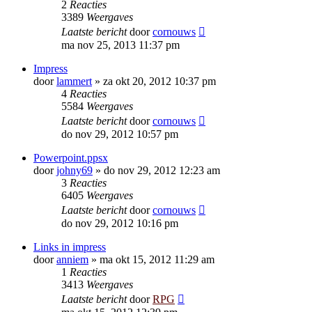
2
Reacties
3389
Weergaves
Laatste bericht
door
cornouws
ma nov 25, 2013 11:37 pm
Impress
door
lammert
»
za okt 20, 2012 10:37 pm
4
Reacties
5584
Weergaves
Laatste bericht
door
cornouws
do nov 29, 2012 10:57 pm
Powerpoint.ppsx
door
johny69
»
do nov 29, 2012 12:23 am
3
Reacties
6405
Weergaves
Laatste bericht
door
cornouws
do nov 29, 2012 10:16 pm
Links in impress
door
anniem
»
ma okt 15, 2012 11:29 am
1
Reacties
3413
Weergaves
Laatste bericht
door
RPG