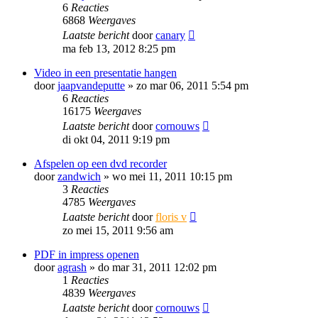
6
Reacties
6868
Weergaves
Laatste bericht
door
canary
ma feb 13, 2012 8:25 pm
Video in een presentatie hangen
door
jaapvandeputte
»
zo mar 06, 2011 5:54 pm
6
Reacties
16175
Weergaves
Laatste bericht
door
cornouws
di okt 04, 2011 9:19 pm
Afspelen op een dvd recorder
door
zandwich
»
wo mei 11, 2011 10:15 pm
3
Reacties
4785
Weergaves
Laatste bericht
door
floris v
zo mei 15, 2011 9:56 am
PDF in impress openen
door
agrash
»
do mar 31, 2011 12:02 pm
1
Reacties
4839
Weergaves
Laatste bericht
door
cornouws