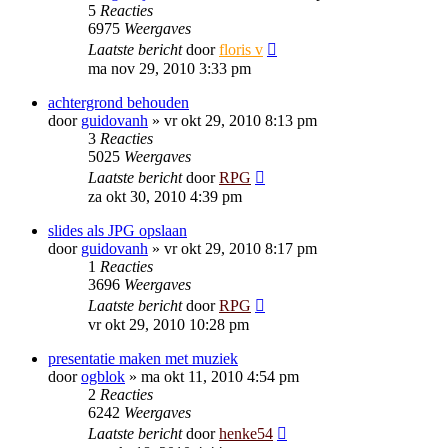
5
Reacties
6975
Weergaves
Laatste bericht
door
floris v
ma nov 29, 2010 3:33 pm
achtergrond behouden
door
guidovanh
»
vr okt 29, 2010 8:13 pm
3
Reacties
5025
Weergaves
Laatste bericht
door
RPG
za okt 30, 2010 4:39 pm
slides als JPG opslaan
door
guidovanh
»
vr okt 29, 2010 8:17 pm
1
Reacties
3696
Weergaves
Laatste bericht
door
RPG
vr okt 29, 2010 10:28 pm
presentatie maken met muziek
door
ogblok
»
ma okt 11, 2010 4:54 pm
2
Reacties
6242
Weergaves
Laatste bericht
door
henke54