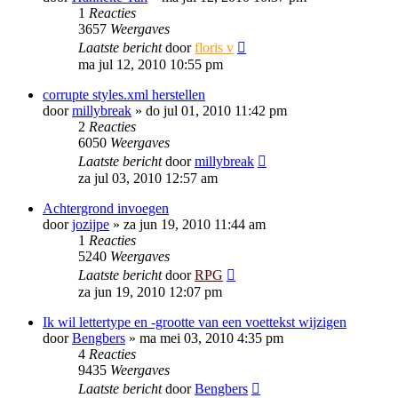
1
Reacties
3657
Weergaves
Laatste bericht
door
floris v
ma jul 12, 2010 10:55 pm
corrupte styles.xml herstellen
door
millybreak
»
do jul 01, 2010 11:42 pm
2
Reacties
6050
Weergaves
Laatste bericht
door
millybreak
za jul 03, 2010 12:57 am
Achtergrond invoegen
door
jozijpe
»
za jun 19, 2010 11:44 am
1
Reacties
5240
Weergaves
Laatste bericht
door
RPG
za jun 19, 2010 12:07 pm
Ik wil lettertype en -grootte van een voettekst wijzigen
door
Bengbers
»
ma mei 03, 2010 4:35 pm
4
Reacties
9435
Weergaves
Laatste bericht
door
Bengbers