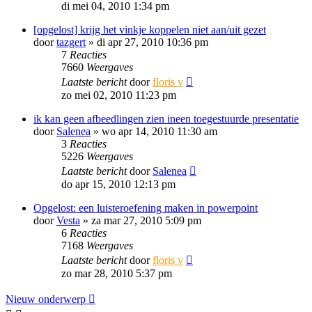
di mei 04, 2010 1:34 pm
[opgelost] krijg het vinkje koppelen niet aan/uit gezet
door
tazgert
»
di apr 27, 2010 10:36 pm
7
Reacties
7660
Weergaves
Laatste bericht
door
floris v
zo mei 02, 2010 11:23 pm
ik kan geen afbeedlingen zien ineen toegestuurde presentatie
door
Salenea
»
wo apr 14, 2010 11:30 am
3
Reacties
5226
Weergaves
Laatste bericht
door
Salenea
do apr 15, 2010 12:13 pm
Opgelost: een luisteroefening maken in powerpoint
door
Vesta
»
za mar 27, 2010 5:09 pm
6
Reacties
7168
Weergaves
Laatste bericht
door
floris v
zo mar 28, 2010 5:37 pm
Nieuw onderwerp