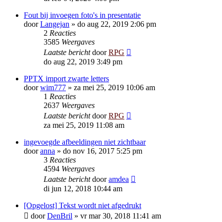
Fout bij invoegen foto's in presentatie
door
Langejan
»
do aug 22, 2019 2:06 pm
2
Reacties
3585
Weergaves
Laatste bericht
door
RPG
do aug 22, 2019 3:49 pm
PPTX import zwarte letters
door
wim777
»
za mei 25, 2019 10:06 am
1
Reacties
2637
Weergaves
Laatste bericht
door
RPG
za mei 25, 2019 11:08 am
ingevoegde afbeeldingen niet zichtbaar
door
anna
»
do nov 16, 2017 5:25 pm
3
Reacties
4594
Weergaves
Laatste bericht
door
amdea
di jun 12, 2018 10:44 am
[Opgelost] Tekst wordt niet afgedrukt
door
DenBril
»
vr mar 30, 2018 11:41 am