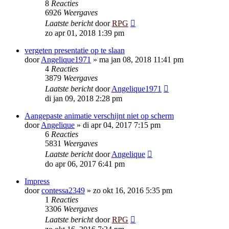
8
Reacties
6926
Weergaves
Laatste bericht
door
RPG
zo apr 01, 2018 1:39 pm
vergeten presentatie op te slaan
door
Angelique1971
»
ma jan 08, 2018 11:41 pm
4
Reacties
3879
Weergaves
Laatste bericht
door
Angelique1971
di jan 09, 2018 2:28 pm
Aangepaste animatie verschijnt niet op scherm
door
Angelique
»
di apr 04, 2017 7:15 pm
6
Reacties
5831
Weergaves
Laatste bericht
door
Angelique
do apr 06, 2017 6:41 pm
Impress
door
contessa2349
»
zo okt 16, 2016 5:35 pm
1
Reacties
3306
Weergaves
Laatste bericht
door
RPG