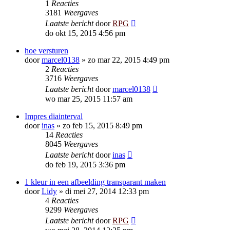
1
Reacties
3181
Weergaves
Laatste bericht
door
RPG
do okt 15, 2015 4:56 pm
hoe versturen
door
marcel0138
»
zo mar 22, 2015 4:49 pm
2
Reacties
3716
Weergaves
Laatste bericht
door
marcel0138
wo mar 25, 2015 11:57 am
Impres diainterval
door
inas
»
zo feb 15, 2015 8:49 pm
14
Reacties
8045
Weergaves
Laatste bericht
door
inas
do feb 19, 2015 3:36 pm
1 kleur in een afbeelding transparant maken
door
Lidy
»
di mei 27, 2014 12:33 pm
4
Reacties
9299
Weergaves
Laatste bericht
door
RPG