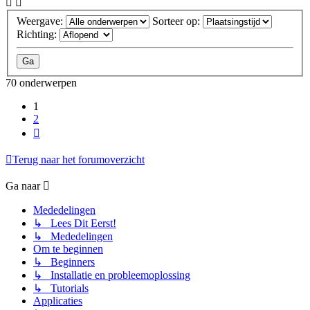
Weergave:
Sorteer op:
Richting:
70 onderwerpen
1
2
Volgende
Terug naar het forumoverzicht
Ga naar
Mededelingen
↳ Lees Dit Eerst!
↳ Mededelingen
Om te beginnen
↳ Beginners
↳ Installatie en probleemoplossing
↳ Tutorials
Applicaties