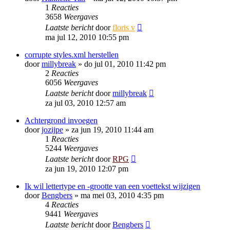
1
Reacties
3658
Weergaves
Laatste bericht
door
floris v
ma jul 12, 2010 10:55 pm
corrupte styles.xml herstellen
door
millybreak
»
do jul 01, 2010 11:42 pm
2
Reacties
6056
Weergaves
Laatste bericht
door
millybreak
za jul 03, 2010 12:57 am
Achtergrond invoegen
door
jozijpe
»
za jun 19, 2010 11:44 am
1
Reacties
5244
Weergaves
Laatste bericht
door
RPG
za jun 19, 2010 12:07 pm
Ik wil lettertype en -grootte van een voettekst wijzigen
door
Bengbers
»
ma mei 03, 2010 4:35 pm
4
Reacties
9441
Weergaves
Laatste bericht
door
Bengbers