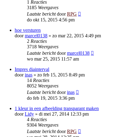
1
Reacties
3185
Weergaves
Laatste bericht
door
RPG
do okt 15, 2015 4:56 pm
hoe versturen
door
marcel0138
»
zo mar 22, 2015 4:49 pm
2
Reacties
3718
Weergaves
Laatste bericht
door
marcel0138
wo mar 25, 2015 11:57 am
Impres diainterval
door
inas
»
zo feb 15, 2015 8:49 pm
14
Reacties
8052
Weergaves
Laatste bericht
door
inas
do feb 19, 2015 3:36 pm
1 kleur in een afbeelding transparant maken
door
Lidy
»
di mei 27, 2014 12:33 pm
4
Reacties
9304
Weergaves
Laatste bericht
door
RPG