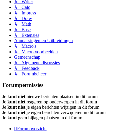
↳ Writer
↳ Calc
↳ Impress
↳ Draw
↳ Math
↳ Base
↳ Extensies
Aanpassingen en Uitbreidingen
↳ Macro's
↳ Macro voorbeelden
Gemeenschap
↳ Algemene discussies
↳ Feedback
↳ Forumbeheer
Forumpermissies
Je
kunt niet
nieuwe berichten plaatsen in dit forum
Je
kunt niet
reageren op onderwerpen in dit forum
Je
kunt niet
je eigen berichten wijzigen in dit forum
Je
kunt niet
je eigen berichten verwijderen in dit forum
Je
kunt geen
bijlagen plaatsen in dit forum
Forumoverzicht