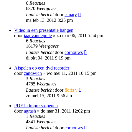
6
Reacties
6870
Weergaves
Laatste bericht
door
canary
ma feb 13, 2012 8:25 pm
Video in een presentatie hangen
door
jaapvandeputte
»
zo mar 06, 2011 5:54 pm
6
Reacties
16179
Weergaves
Laatste bericht
door
cornouws
di okt 04, 2011 9:19 pm
Afspelen op een dvd recorder
door
zandwich
»
wo mei 11, 2011 10:15 pm
3
Reacties
4785
Weergaves
Laatste bericht
door
floris v
zo mei 15, 2011 9:56 am
PDF in impress openen
door
agrash
»
do mar 31, 2011 12:02 pm
1
Reacties
4841
Weergaves
Laatste bericht
door
cornouws