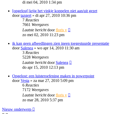
di mei 04, 2010 1:34 pm
[opgelost] krijg het vinkje koppelen niet aan/uit gezet
door
tazgert
»
di apr 27, 2010 10:36 pm
7
Reacties
7661
Weergaves
Laatste bericht
door
floris v
zo mei 02, 2010 11:23 pm
ik kan geen afbeedlingen zien ineen toegestuurde presentatie
door
Salenea
»
wo apr 14, 2010 11:30 am
3
Reacties
5228
Weergaves
Laatste bericht
door
Salenea
do apr 15, 2010 12:13 pm
Opgelost: een luisteroefening maken in powerpoint
door
Vesta
»
za mar 27, 2010 5:09 pm
6
Reacties
7172
Weergaves
Laatste bericht
door
floris v
zo mar 28, 2010 5:37 pm
Nieuw onderwerp