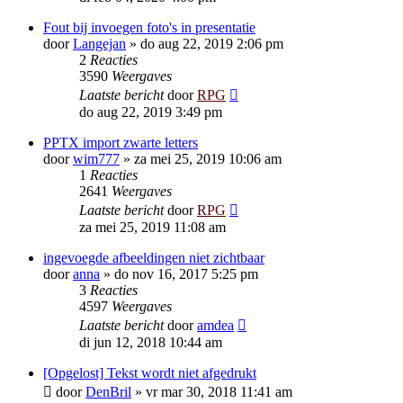
Fout bij invoegen foto's in presentatie
door
Langejan
»
do aug 22, 2019 2:06 pm
2
Reacties
3590
Weergaves
Laatste bericht
door
RPG
do aug 22, 2019 3:49 pm
PPTX import zwarte letters
door
wim777
»
za mei 25, 2019 10:06 am
1
Reacties
2641
Weergaves
Laatste bericht
door
RPG
za mei 25, 2019 11:08 am
ingevoegde afbeeldingen niet zichtbaar
door
anna
»
do nov 16, 2017 5:25 pm
3
Reacties
4597
Weergaves
Laatste bericht
door
amdea
di jun 12, 2018 10:44 am
[Opgelost] Tekst wordt niet afgedrukt
door
DenBril
»
vr mar 30, 2018 11:41 am