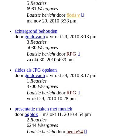
5
Reacties
6981
Weergaves
Laatste bericht
door
floris v
ma nov 29, 2010 3:33 pm
achtergrond behouden
door
guidovanh
»
vr okt 29, 2010 8:13 pm
3
Reacties
5030
Weergaves
Laatste bericht
door
RPG
za okt 30, 2010 4:39 pm
slides als JPG opslaan
door
guidovanh
»
vr okt 29, 2010 8:17 pm
1
Reacties
3700
Weergaves
Laatste bericht
door
RPG
vr okt 29, 2010 10:28 pm
presentatie maken met muziek
door
ogblok
»
ma okt 11, 2010 4:54 pm
2
Reacties
6244
Weergaves
Laatste bericht
door
henke54