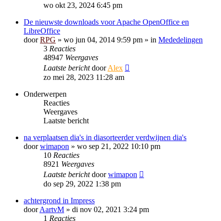
wo okt 23, 2024 6:45 pm
De nieuwste downloads voor Apache OpenOffice en
LibreOffice
door
RPG
»
wo jun 04, 2014 9:59 pm
» in
Mededelingen
3
Reacties
48947
Weergaves
Laatste bericht
door
Alex
zo mei 28, 2023 11:28 am
Onderwerpen
Reacties
Weergaves
Laatste bericht
na verplaatsen dia's in diasorteerder verdwijnen dia's
door
wimapon
»
wo sep 21, 2022 10:10 pm
10
Reacties
8921
Weergaves
Laatste bericht
door
wimapon
do sep 29, 2022 1:38 pm
achtergrond in Impress
door
AartvM
»
di nov 02, 2021 3:24 pm
1
Reacties