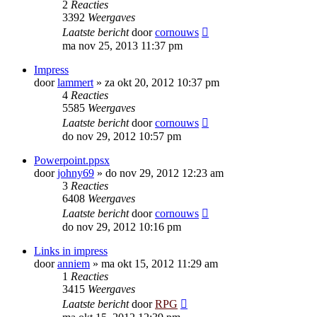
2
Reacties
3392
Weergaves
Laatste bericht
door
cornouws
ma nov 25, 2013 11:37 pm
Impress
door
lammert
»
za okt 20, 2012 10:37 pm
4
Reacties
5585
Weergaves
Laatste bericht
door
cornouws
do nov 29, 2012 10:57 pm
Powerpoint.ppsx
door
johny69
»
do nov 29, 2012 12:23 am
3
Reacties
6408
Weergaves
Laatste bericht
door
cornouws
do nov 29, 2012 10:16 pm
Links in impress
door
anniem
»
ma okt 15, 2012 11:29 am
1
Reacties
3415
Weergaves
Laatste bericht
door
RPG