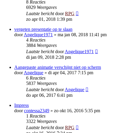
8
Reacties
6929
Weergaves
Laatste bericht
door
RPG
zo apr 01, 2018 1:39 pm
vergeten presentatie op te slaan
door
Angelique1971
»
ma jan 08, 2018 11:41 pm
4
Reacties
3884
Weergaves
Laatste bericht
door
Angelique1971
di jan 09, 2018 2:28 pm
Aangepaste animatie verschijnt niet op scherm
door
Angelique
»
di apr 04, 2017 7:15 pm
6
Reacties
5837
Weergaves
Laatste bericht
door
Angelique
do apr 06, 2017 6:41 pm
Impress
door
contessa2349
»
zo okt 16, 2016 5:35 pm
1
Reacties
3322
Weergaves
Laatste bericht
door
RPG