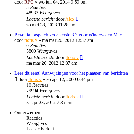
door
RPG
»
wo jun 04, 2014 9:59 pm
3
Reacties
48937
Weergaves
Laatste bericht
door
Alex
zo mei 28, 2023 11:28 am
Beveiligingspatch voor versie 3.3 voor Windows en Mac
door
floris v
»
ma mar 26, 2012 12:37 am
0
Reacties
5860
Weergaves
Laatste bericht
door
floris v
ma mar 26, 2012 12:37 am
Lees dit eerst! Aanwijzingen voor het plaatsen van berichten
door
floris v
»
zo apr 12, 2009 9:34 pm
10
Reacties
79994
Weergaves
Laatste bericht
door
floris v
za apr 28, 2012 7:35 pm
Onderwerpen
Reacties
Weergaves
Laatste bericht