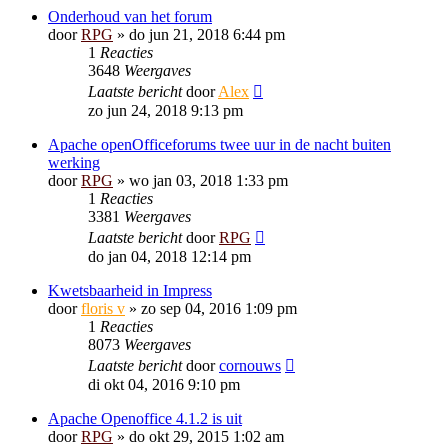
Onderhoud van het forum
door
RPG
»
do jun 21, 2018 6:44 pm
1
Reacties
3648
Weergaves
Laatste bericht
door
Alex
zo jun 24, 2018 9:13 pm
Apache openOfficeforums twee uur in de nacht buiten
werking
door
RPG
»
wo jan 03, 2018 1:33 pm
1
Reacties
3381
Weergaves
Laatste bericht
door
RPG
do jan 04, 2018 12:14 pm
Kwetsbaarheid in Impress
door
floris v
»
zo sep 04, 2016 1:09 pm
1
Reacties
8073
Weergaves
Laatste bericht
door
cornouws
di okt 04, 2016 9:10 pm
Apache Openoffice 4.1.2 is uit
door
RPG
»
do okt 29, 2015 1:02 am