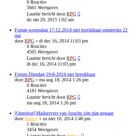
0
Reacties
5661
Weergaves
Laatste bericht
door
RPG
do okt 29, 2015 1:02 am
Forum woensdag 17-12-2014 niet bereikbaar omstreeks 22
uur
door
RPG
»
di dec 16, 2014 11:03 pm
0
Reacties
4565
Weergaves
Laatste bericht
door
RPG
di dec 16, 2014 11:03 pm
Forum Dinsdag 19-8-2014 niet bereikbaar
door
RPG
»
ma aug 18, 2014 1:26 pm
0
Reacties
4181
Weergaves
Laatste bericht
door
RPG
ma aug 18, 2014 1:26 pm
[Opgelost] Mailservers van Apache zijn plat gegaan
door
floris v
»
za mei 10, 2014 1:40 pm
1
Reacties
3454
Weergaves
Laatste bericht
door
floris v