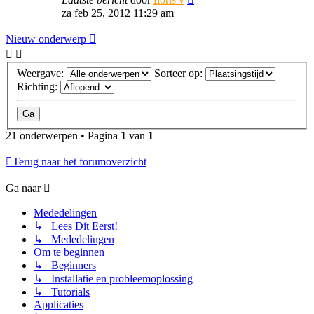
za feb 25, 2012 11:29 am
Nieuw onderwerp
Weergave:
Sorteer op:
Richting:
21 onderwerpen • Pagina
1
van
1
Terug naar het forumoverzicht
Ga naar
Mededelingen
↳ Lees Dit Eerst!
↳ Mededelingen
Om te beginnen
↳ Beginners
↳ Installatie en probleemoplossing
↳ Tutorials
Applicaties