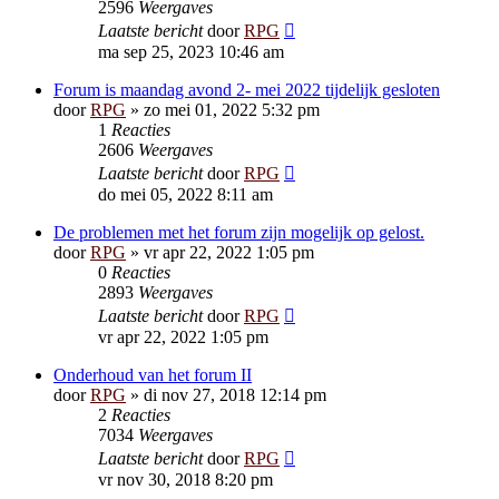
2596
Weergaves
Laatste bericht
door
RPG
ma sep 25, 2023 10:46 am
Forum is maandag avond 2- mei 2022 tijdelijk gesloten
door
RPG
»
zo mei 01, 2022 5:32 pm
1
Reacties
2606
Weergaves
Laatste bericht
door
RPG
do mei 05, 2022 8:11 am
De problemen met het forum zijn mogelijk op gelost.
door
RPG
»
vr apr 22, 2022 1:05 pm
0
Reacties
2893
Weergaves
Laatste bericht
door
RPG
vr apr 22, 2022 1:05 pm
Onderhoud van het forum II
door
RPG
»
di nov 27, 2018 12:14 pm
2
Reacties
7034
Weergaves
Laatste bericht
door
RPG
vr nov 30, 2018 8:20 pm