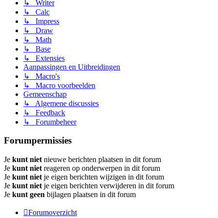
↳ Writer
↳ Calc
↳ Impress
↳ Draw
↳ Math
↳ Base
↳ Extensies
Aanpassingen en Uitbreidingen
↳ Macro's
↳ Macro voorbeelden
Gemeenschap
↳ Algemene discussies
↳ Feedback
↳ Forumbeheer
Forumpermissies
Je
kunt niet
nieuwe berichten plaatsen in dit forum
Je
kunt niet
reageren op onderwerpen in dit forum
Je
kunt niet
je eigen berichten wijzigen in dit forum
Je
kunt niet
je eigen berichten verwijderen in dit forum
Je
kunt geen
bijlagen plaatsen in dit forum
Forumoverzicht