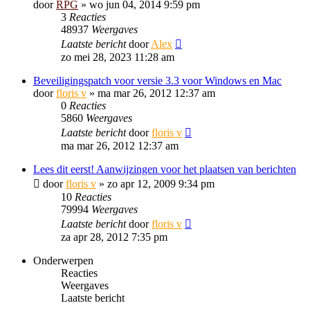
door
RPG
»
wo jun 04, 2014 9:59 pm
3
Reacties
48937
Weergaves
Laatste bericht
door
Alex
zo mei 28, 2023 11:28 am
Beveiligingspatch voor versie 3.3 voor Windows en Mac
door
floris v
»
ma mar 26, 2012 12:37 am
0
Reacties
5860
Weergaves
Laatste bericht
door
floris v
ma mar 26, 2012 12:37 am
Lees dit eerst! Aanwijzingen voor het plaatsen van berichten
door
floris v
»
zo apr 12, 2009 9:34 pm
10
Reacties
79994
Weergaves
Laatste bericht
door
floris v
za apr 28, 2012 7:35 pm
Onderwerpen
Reacties
Weergaves
Laatste bericht