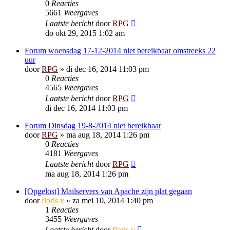
0
Reacties
5661
Weergaves
Laatste bericht
door
RPG
do okt 29, 2015 1:02 am
Forum woensdag 17-12-2014 niet bereikbaar omstreeks 22
uur
door
RPG
»
di dec 16, 2014 11:03 pm
0
Reacties
4565
Weergaves
Laatste bericht
door
RPG
di dec 16, 2014 11:03 pm
Forum Dinsdag 19-8-2014 niet bereikbaar
door
RPG
»
ma aug 18, 2014 1:26 pm
0
Reacties
4181
Weergaves
Laatste bericht
door
RPG
ma aug 18, 2014 1:26 pm
[Opgelost] Mailservers van Apache zijn plat gegaan
door
floris v
»
za mei 10, 2014 1:40 pm
1
Reacties
3455
Weergaves
Laatste bericht
door
floris v