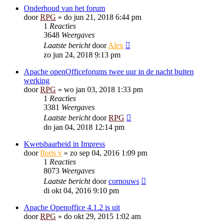
Onderhoud van het forum
door
RPG
»
do jun 21, 2018 6:44 pm
1
Reacties
3648
Weergaves
Laatste bericht
door
Alex
zo jun 24, 2018 9:13 pm
Apache openOfficeforums twee uur in de nacht buiten
werking
door
RPG
»
wo jan 03, 2018 1:33 pm
1
Reacties
3381
Weergaves
Laatste bericht
door
RPG
do jan 04, 2018 12:14 pm
Kwetsbaarheid in Impress
door
floris v
»
zo sep 04, 2016 1:09 pm
1
Reacties
8073
Weergaves
Laatste bericht
door
cornouws
di okt 04, 2016 9:10 pm
Apache Openoffice 4.1.2 is uit
door
RPG
»
do okt 29, 2015 1:02 am