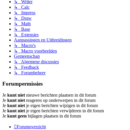
↳ Writer
↳ Calc
↳ Impress
↳ Draw
↳ Math
↳ Base
↳ Extensies
Aanpassingen en Uitbreidingen
↳ Macro's
↳ Macro voorbeelden
Gemeenschap
↳ Algemene discussies
↳ Feedback
↳ Forumbeheer
Forumpermissies
Je
kunt niet
nieuwe berichten plaatsen in dit forum
Je
kunt niet
reageren op onderwerpen in dit forum
Je
kunt niet
je eigen berichten wijzigen in dit forum
Je
kunt niet
je eigen berichten verwijderen in dit forum
Je
kunt geen
bijlagen plaatsen in dit forum
Forumoverzicht