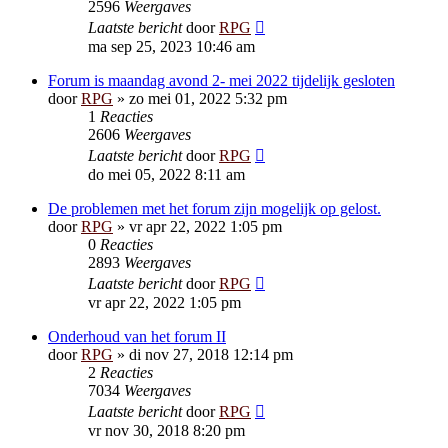
2596
Weergaves
Laatste bericht
door
RPG
ma sep 25, 2023 10:46 am
Forum is maandag avond 2- mei 2022 tijdelijk gesloten
door
RPG
»
zo mei 01, 2022 5:32 pm
1
Reacties
2606
Weergaves
Laatste bericht
door
RPG
do mei 05, 2022 8:11 am
De problemen met het forum zijn mogelijk op gelost.
door
RPG
»
vr apr 22, 2022 1:05 pm
0
Reacties
2893
Weergaves
Laatste bericht
door
RPG
vr apr 22, 2022 1:05 pm
Onderhoud van het forum II
door
RPG
»
di nov 27, 2018 12:14 pm
2
Reacties
7034
Weergaves
Laatste bericht
door
RPG
vr nov 30, 2018 8:20 pm