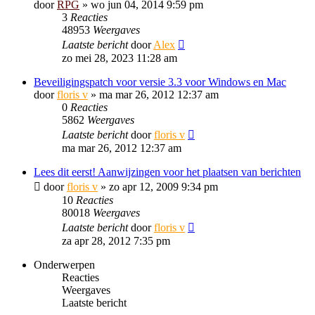
door
RPG
»
wo jun 04, 2014 9:59 pm
3
Reacties
48953
Weergaves
Laatste bericht
door
Alex
zo mei 28, 2023 11:28 am
Beveiligingspatch voor versie 3.3 voor Windows en Mac
door
floris v
»
ma mar 26, 2012 12:37 am
0
Reacties
5862
Weergaves
Laatste bericht
door
floris v
ma mar 26, 2012 12:37 am
Lees dit eerst! Aanwijzingen voor het plaatsen van berichten
door
floris v
»
zo apr 12, 2009 9:34 pm
10
Reacties
80018
Weergaves
Laatste bericht
door
floris v
za apr 28, 2012 7:35 pm
Onderwerpen
Reacties
Weergaves
Laatste bericht