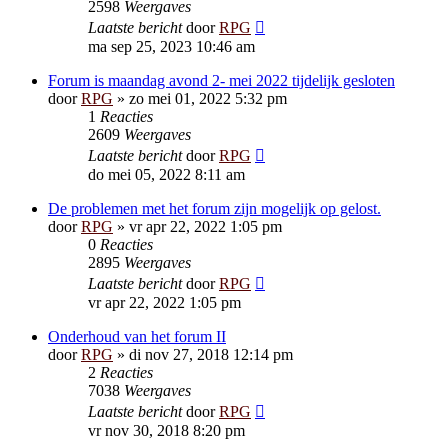
2598
Weergaves
Laatste bericht
door
RPG
ma sep 25, 2023 10:46 am
Forum is maandag avond 2- mei 2022 tijdelijk gesloten
door
RPG
»
zo mei 01, 2022 5:32 pm
1
Reacties
2609
Weergaves
Laatste bericht
door
RPG
do mei 05, 2022 8:11 am
De problemen met het forum zijn mogelijk op gelost.
door
RPG
»
vr apr 22, 2022 1:05 pm
0
Reacties
2895
Weergaves
Laatste bericht
door
RPG
vr apr 22, 2022 1:05 pm
Onderhoud van het forum II
door
RPG
»
di nov 27, 2018 12:14 pm
2
Reacties
7038
Weergaves
Laatste bericht
door
RPG
vr nov 30, 2018 8:20 pm