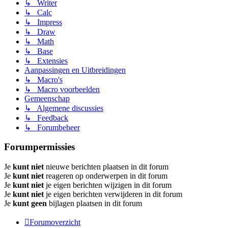
↳ Writer
↳ Calc
↳ Impress
↳ Draw
↳ Math
↳ Base
↳ Extensies
Aanpassingen en Uitbreidingen
↳ Macro's
↳ Macro voorbeelden
Gemeenschap
↳ Algemene discussies
↳ Feedback
↳ Forumbeheer
Forumpermissies
Je
kunt niet
nieuwe berichten plaatsen in dit forum
Je
kunt niet
reageren op onderwerpen in dit forum
Je
kunt niet
je eigen berichten wijzigen in dit forum
Je
kunt niet
je eigen berichten verwijderen in dit forum
Je
kunt geen
bijlagen plaatsen in dit forum
Forumoverzicht