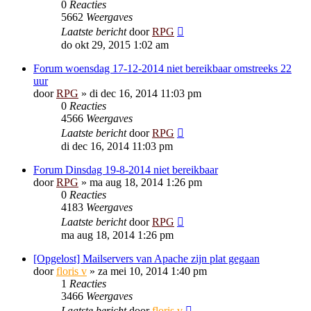
0
Reacties
5662
Weergaves
Laatste bericht
door
RPG
do okt 29, 2015 1:02 am
Forum woensdag 17-12-2014 niet bereikbaar omstreeks 22
uur
door
RPG
»
di dec 16, 2014 11:03 pm
0
Reacties
4566
Weergaves
Laatste bericht
door
RPG
di dec 16, 2014 11:03 pm
Forum Dinsdag 19-8-2014 niet bereikbaar
door
RPG
»
ma aug 18, 2014 1:26 pm
0
Reacties
4183
Weergaves
Laatste bericht
door
RPG
ma aug 18, 2014 1:26 pm
[Opgelost] Mailservers van Apache zijn plat gegaan
door
floris v
»
za mei 10, 2014 1:40 pm
1
Reacties
3466
Weergaves
Laatste bericht
door
floris v