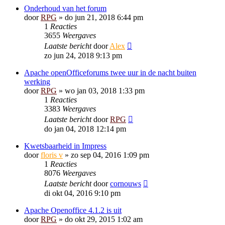
Onderhoud van het forum
door
RPG
»
do jun 21, 2018 6:44 pm
1
Reacties
3655
Weergaves
Laatste bericht
door
Alex
zo jun 24, 2018 9:13 pm
Apache openOfficeforums twee uur in de nacht buiten
werking
door
RPG
»
wo jan 03, 2018 1:33 pm
1
Reacties
3383
Weergaves
Laatste bericht
door
RPG
do jan 04, 2018 12:14 pm
Kwetsbaarheid in Impress
door
floris v
»
zo sep 04, 2016 1:09 pm
1
Reacties
8076
Weergaves
Laatste bericht
door
cornouws
di okt 04, 2016 9:10 pm
Apache Openoffice 4.1.2 is uit
door
RPG
»
do okt 29, 2015 1:02 am